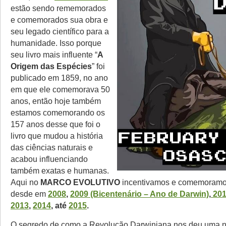
estão sendo rememorados
e comemorados sua obra e
seu legado científico para a
humanidade. Isso porque
seu livro mais influente “
A
Origem das Espécies
” foi
publicado em 1859, no ano
em que ele comemorava 50
anos, então hoje também
estamos comemorando os
157 anos desse que foi o
livro que mudou a história
das ciências naturais e
acabou influenciando
também exatas e humanas.
Aqui no
MARCO EVOLUTIVO
incentivamos e comemoramo
desde em
2008
,
2009 (Bicentenário – Ano de Darwin)
,
201
2013
,
2014
, até
2015
.
O segredo de como a Revolução Darwiniana nos deu uma n