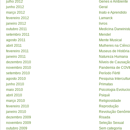
julho 2012
Genes e Ambiente
junho 2012
Geral
março 2012
Inato e Aprendido
fevereiro 2012
Lamarck
janeiro 2012
livros
outubro 2011
Medicina Darwinist
setembro 2011
Mendel
agosto 2011
Mente Musical
abril 2011
Mulheres na Ciênc
fevereiro 2011
Museus de História
janeiro 2011
Natureza Humana
dezembro 2010
Níveis de Causaçã
novembro 2010
Pandemia de COVI
setembro 2010
Período Fértil
agosto 2010
Pesquisa Intercultu
junho 2010
Primatas
maio 2010
Psicologia Evolucio
abril 2010
Psiquè
março 2010
Religiosidade
fevereiro 2010
Reprodução
janeiro 2010
Revolução Genômi
dezembro 2009
Risada
novembro 2009
Seleção Sexual
outubro 2009
Sem categoria