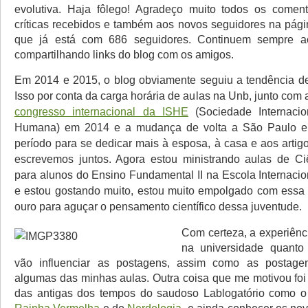
evolutiva
. Haja fôlego! Agradeço muito todos os comentá
críticas recebidos e também aos novos seguidores na pág
que já está com 686 seguidores. Continuem sempre 
compartilhando links do blog com os amigos.
Em 2014 e 2015, o blog obviamente seguiu a tendência d
Isso por conta da carga horária de aulas na Unb, junto com
congresso internacional da ISHE
(Sociedade Internacio
Humana) em 2014 e a mudança de volta a São Paulo e
período para se dedicar mais à esposa, à casa e aos artigo
escrevemos juntos. Agora estou ministrando aulas de Ci
para alunos do Ensino Fundamental II na Escola Internacio
e estou gostando muito, estou muito empolgado com essa
ouro para aguçar o pensamento científico dessa juventude.
Com certeza, a experiên
na universidade quanto
vão influenciar as postagens, assim como as postagen
algumas das minhas aulas. Outra coisa que me motivou foi 
das antigas dos tempos do saudoso Lablogatório como o 