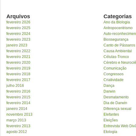
Arquivos
Categorias
fevereiro 2026
Ano da Biologia
fevereiro 2025
Antropocentrismo
fevereiro 2024
Auto-reconhecimen
fevereiro 2023
Biossegurança
janeiro 2023
Canto de Pássaros
fevereiro 2022
Causa Ambiental
fevereiro 2021
Células-Tronco
fevereiro 2020
Cérebro e Neuroci
fevereiro 2019
Comunicação
fevereiro 2018
Congressos
fevereiro 2017
Criatividade
julho 2016
Dança
fevereiro 2016
Darwin
fevereiro 2015
Desmatamento
fevereiro 2014
Dia de Darwin
janeiro 2014
Diferença sexual
novembro 2013
Elefantes
março 2013
Eleições
fevereiro 2013
Entrevista Web Div
agosto 2012
Etologia