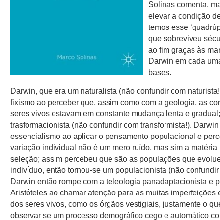
Solinas comenta, m
elevar a condição de
temos esse ‘quadrúpe
que sobreviveu séc
ao fim graças às ma
Darwin em cada uma
bases.
Darwin, que era um naturalista (não confundir com naturista
fixismo ao perceber que, assim como com a geologia, as co
seres vivos estavam em constante mudança lenta e gradual;
trasformacionista (não confundir com transformista!). Darwi
essencialismo ao aplicar o pensamento populacional e perc
variação individual não é um mero ruído, mas sim a matéria
seleção; assim percebeu que são as populações que evolu
indivíduo, então tornou-se um populacionista (não confundir 
Darwin então rompe com a teleologia panadaptacionista e p
Aristóteles ao chamar atenção para as muitas imperfeições e
dos seres vivos, como os órgãos vestigiais, justamente o q
observar se um processo demográfico cego e automático c