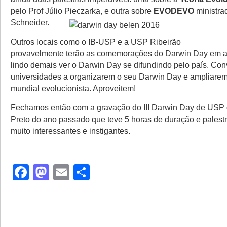
pelo Prof Júlio Pieczarka, e outra sobre
EVODEVO
ministrad
Schneider.
Outros locais como o IB-USP e a USP Ribeirão
provavelmente terão as comemorações do Darwin Day em a
lindo demais ver o Darwin Day se difundindo pelo país. Con
universidades a organizarem o seu Darwin Day e ampliarem
mundial evolucionista. Aproveitem!
Fechamos então com a gravação do III Darwin Day de USP 
Preto do ano passado que teve 5 horas de duração e palest
muito interessantes e instigantes.
Facebook
Mastodon
Email
Share