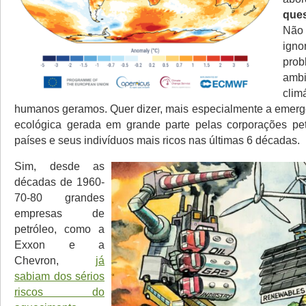
que
Não
ign
prob
am
clim
humanos geramos. Quer dizer, mais especialmente a emergê
ecológica gerada em grande parte pelas corporações pet
países e seus indivíduos mais ricos nas últimas 6 décadas.
Sim, desde as
décadas de 1960-
70-80 grandes
empresas de
petróleo, como a
Exxon e a
Chevron,
já
sabiam dos sérios
riscos do