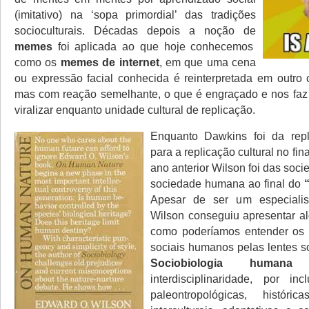
(imitativo) na ‘sopa primordial’ das tradições
socioculturais. Décadas depois a noção de
memes
foi aplicada ao que hoje conhecemos
como os
memes de internet
, em que uma cena
ou expressão facial conhecida é reinterpretada em outro c
mas com reação semelhante, o que é engraçado e nos faz 
viralizar enquanto unidade cultural de replicação.
Enquanto Dawkins foi da repl
para a replicação cultural no fina
ano anterior Wilson foi das soc
sociedade humana ao final do
Apesar de ser um especialis
Wilson conseguiu apresentar al
como poderíamos entender os
sociais humanos pelas lentes so
Sociobiologia humana
c
interdisciplinaridade, por inc
paleontropológicas, histórica