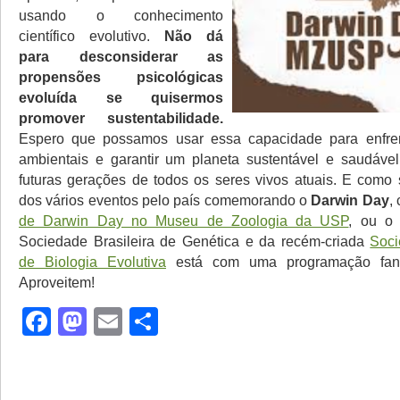
usando o conhecimento
científico evolutivo.
Não dá
para desconsiderar as
propensões psicológicas
evoluída se quisermos
promover sustentabilidade.
Espero que possamos usar essa capacidade para enfren
ambientais e garantir um planeta sustentável e saudáve
futuras gerações de todos os seres vivos atuais. E como 
dos vários eventos pelo país comemorando o
Darwin Day
,
de Darwin Day no Museu de Zoologia da USP
, ou 
Sociedade Brasileira de Genética e da recém-criada
Soci
de Biologia Evolutiva
está com uma programação fant
Aproveitem!
Facebook
Mastodon
Email
Share