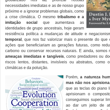
necessidades imediatas e as de nosso grupo
próximo e a ignorar problemas globais, como
a crise climática. O mesmo
tribalismo e a
imitação social
que aumentava as
identidades de grupo ancestrais, hoje geram
resistência política a mudanças de atitude e negacioni
temporal
, que nos faz valorizar mais o presente do que o 
ações que beneficiariam as gerações futuras, como redu
carbono ou conservar recursos naturais. E ainda, somos 
ameaças imediatas e tangíveis
, como predadores ou do
riscos lentos, distantes, invisíveis ou abstratos, com
climáticas e da poluição.
Porém,
a natureza hum
mas não nos aprisiona
que as teclas do piano 
aprisionam o composit
conseguimos superar lim
ao dar um jeito de at