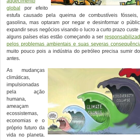
aquecimento
global
por efeito
estufa causado pela queima de combustíveis fósseis
gasolina, mas optaram por negar e desinformar o públic
expandir seus negócios visando o lucro a curto prazo custe
alguns países elas estão começando a ser
responsabilizad
pelos problemas ambientais e suas severas consequênci
muito pouco pois a indústria do petróleo precisa sumir 
antes.
As mudanças
climáticas,
impulsionadas
pela ação
humana,
ameaçam
ecossistemas,
economias e o
próprio futuro da
vida no planeta.