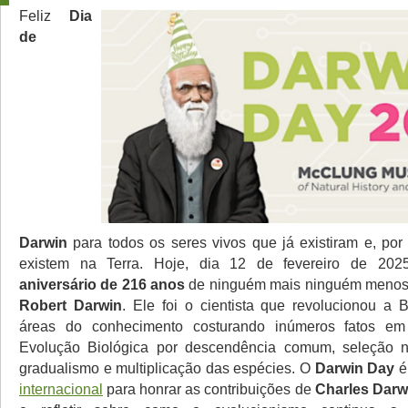
Feliz
Dia
de
Darwin
para todos os seres vivos que já existiram e, por
existem na Terra. Hoje, dia 12 de fevereiro de 202
aniversário de 216 anos
de ninguém mais ninguém menos
Robert Darwin
. Ele foi o cientista que revolucionou a B
áreas do conhecimento costurando inúmeros fatos em
Evolução Biológica por descendência comum, seleção na
gradualismo e multiplicação das espécies. O
Darwin Day
é
internacional
para honrar as contribuições de
Charles Darw