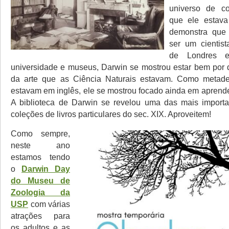
universo de c
que ele estava
demonstra que 
ser um cientist
de Londres 
universidade e museus, Darwin se mostrou estar bem por 
da arte que as Ciência Naturais estavam. Como metade
estavam em inglês, ele se mostrou focado ainda em aprende
A biblioteca de Darwin se revelou uma das mais importa
coleções de livros particulares do sec. XIX. Aproveitem!
Como sempre,
neste ano
estamos tendo
o
Darwin Day
do Museu de
Zoologia da
USP
com várias
atrações para
os adultos e as