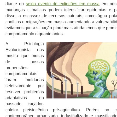
diante do
sexto evento de extinções em massa
em noss
mudanças climáticas podem intensificar epidemias e 
disso, a escassez de recursos naturais, como água potá
conflitos e migrações em massa aumentando a vulnerabilid
evitarmos que a situação piore mais ainda temos que pro
comportamento o quanto antes.
A Psicologia
Evolucionista nos
mostra que muitas
de nossas
propensões
comportamentais
foram moldadas
seletivamente por
resolver problemas
adaptativos do
passado caçador-
coletor pleistocênico pré-agricultura. Porém, n
contemporâneo urbanizado, industrializado e massificad