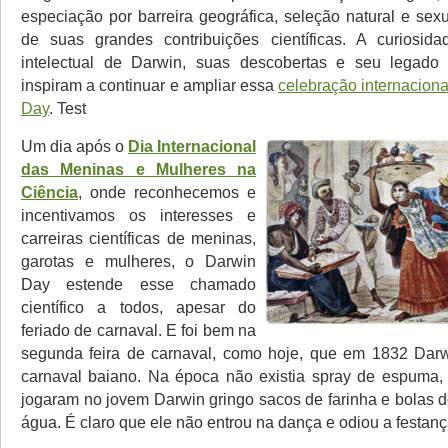
especiação por barreira geográfica, seleção natural e sex
de suas grandes contribuições científicas. A curiosid
intelectual de Darwin, suas descobertas e seu legad
inspiram a continuar e ampliar essa
celebração internaciona
Day
. Test
Um dia após o
Dia Internacional
das Meninas e Mulheres na
Ciência
, onde reconhecemos e
incentivamos os interesses e
carreiras científicas de meninas,
garotas e mulheres, o Darwin
Day estende esse chamado
científico a todos, apesar do
feriado de carnaval. E foi bem na
segunda feira de carnaval, como hoje, que em 1832 Darw
carnaval baiano. Na época não existia spray de espuma, 
jogaram no jovem Darwin gringo sacos de farinha e bolas d
água. É claro que ele não entrou na dança e odiou a festanç