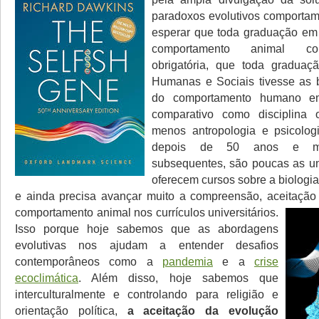
paradoxos evolutivos comportam
esperar que toda graduação em 
comportamento animal co
obrigatória, que toda graduaç
Humanas e Sociais tivesse as 
do comportamento humano e
comparativo como disciplina o
menos antropologia e psicolo
depois de 50 anos e mu
subsequentes, são poucas as u
oferecem cursos sobre a biologi
e ainda precisa avançar muito a compreensão, aceitação
comportamento animal nos currículos universitários.
Isso porque hoje sabemos que as abordagens
evolutivas nos ajudam a entender desafios
contemporâneos como a
pandemia
e a
crise
ecoclimática
. Além disso, hoje sabemos que
interculturalmente e controlando para religião e
orientação política,
a aceitação da evolução