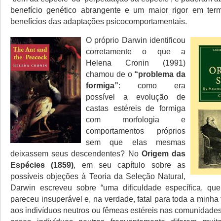
benefício genético abrangente e um maior rigor em ter
benefícios das adaptações psicocomportamentais.
O próprio Darwin identificou
corretamente o que a
Helena Cronin (1991)
chamou de o
“problema da
formiga”
: como era
possível a evolução de
castas estéreis de formiga
com morfologia e
comportamentos próprios
sem que elas mesmas
deixassem seus descendentes? No
Origem das
Espécies (1859)
, em seu capítulo sobre as
possíveis objeções à Teoria da Seleção Natural,
Darwin escreveu sobre “uma dificuldade específica, que
pareceu insuperável e, na verdade, fatal para toda a minha 
aos indivíduos neutros ou fêmeas estéreis nas comunidades