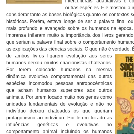
interculturais, adaptativas e 
outras espécies. Ele mostrou a 
considerar tanto as bases biológicas quanto os contextos 
históricos. Porém, estava longe de ser a palavra final o
mais profundo e avançado sobre os humanos na época. 
imprensa inflaram muito a importância dos livros geran
que seriam a palavra final sobre o comportamento humano 
as explicações das ciências sociais. O que não é verdade.
de ambos livros ligarem evolução aos seres
humanos deixou muitos criacionistas chateados.
Por terem colocado humanos na mesma
dinâmica evolutiva comportamental das outras
espécies incomodou pessoas antropocêntricas
que acham humanos superiores aos outros
animais. Por terem focado muito nos genes como
unidades fundamentais de evolução e não no
indivíduo deixou chateados os que queriam
protagonismo ao indivíduo. Por terem focado as
influências genéticas e evolutivas no
comportamento animal incluindo os humanos