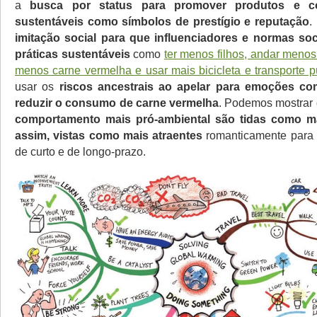
a
busca por status para promover produtos e c
sustentáveis como símbolos de prestígio e reputação
.
imitação social para que influenciadores e normas soc
práticas sustentáveis
como
ter menos filhos, andar menos
menos carne vermelha e usar mais bicicleta e transporte p
usar os
riscos ancestrais ao apelar para emoções co
reduzir o consumo de carne vermelha
. Podemos mostrar
comportamento mais pró-ambiental são tidas como mai
assim, vistas como mais atraentes
romanticamente para 
de curto e de longo-prazo.