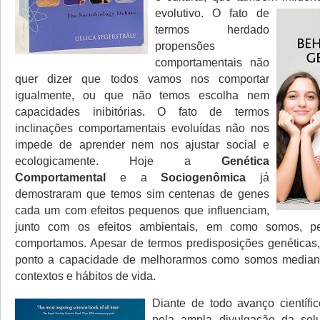
evolutivo.
O fato de
termos herdado
propensões
comportamentais não
quer dizer que todos vamos nos comportar
igualmente, ou que não temos escolha nem
capacidades inibitórias. O fato de termos
inclinações comportamentais evoluídas não nos
impede de aprender nem nos ajustar social e
ecologicamente. Hoje a
Genética
Comportamental
e a
Sociogenômica
já
demostraram que temos sim centenas de genes
cada um com efeitos pequenos que influenciam,
junto com os efeitos ambientais, em como somos, 
comportamos. Apesar de termos predisposições genéticas,
ponto a capacidade de melhorarmos como somos media
contextos e hábitos de vida.
Diante de todo avanço científi
pela ampla divulgação da sol