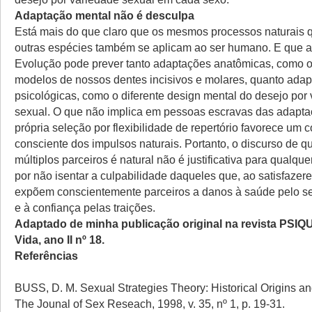
Adaptação mental não é desculpa
Está mais do que claro que os mesmos processos naturais
outras espécies também se aplicam ao ser humano. E que a
Evolução pode prever tanto adaptações anatômicas, como o
modelos de nossos dentes incisivos e molares, quanto ada
psicológicas, como o diferente design mental do desejo por
sexual. O que não implica em pessoas escravas das adapta
própria seleção por flexibilidade de repertório favorece um c
consciente dos impulsos naturais. Portanto, o discurso de q
múltiplos parceiros é natural não é justificativa para qualquer
por não isentar a culpabilidade daqueles que, ao satisfazer
expõem conscientemente parceiros a danos à saúde pelo s
e à confiança pelas traições.
Adaptado de minha publicação original na revista PSIQ
Vida, ano II nº 18.
Referências
BUSS, D. M. Sexual Strategies Theory: Historical Origins an
The Jounal of Sex Reseach, 1998, v. 35, nº 1, p. 19-31.