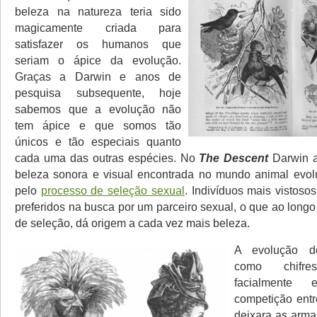
beleza na natureza teria sido
magicamente criada para
satisfazer os humanos que
seriam o ápice da evolução.
Graças a Darwin e anos de
pesquisa subsequente, hoje
sabemos que a evolução não
tem ápice e que somos tão
únicos e tão especiais quanto
cada uma das outras espécies. No
The Descent
Darwin a
beleza sonora e visual encontrada no mundo animal evol
pelo
processo de seleção sexual
. Indivíduos mais vistoso
preferidos na busca por um parceiro sexual, o que ao longo
de seleção, dá origem a cada vez mais beleza.
A evolução d
como chifr
facialmente 
competição ent
deixara as arma