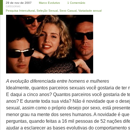
29 de nov de 2007
Marco Evolutivo
1 Comentário
CATEGORIAS
Pesquisa Intercultural
,
Seleção Sexual
,
Sexo Casual
,
Variadade sexual
A evolução diferenciada entre homens e mulheres
Idealmente, quantos parceiros sexuais você gostaria de ter
E daqui a cinco anos? Quantos parceiros você gostaria de t
anos? E durante toda sua vida? Não é novidade que o dese
sexual, assim como o próprio desejo por sexo, está present
menor grau na mente dos seres humanos. A novidade é que
perguntas, quando feitas a 16 mil pessoas de 52 nações dif
ajudar a esclarecer as bases evolutivas do comportamento 