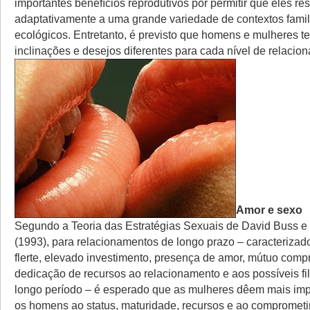
importantes benefícios reprodutivos por permitir que eles 
adaptativamente a uma grande variedade de contextos famili
ecológicos. Entretanto, é previsto que homens e mulheres 
inclinações e desejos diferentes para cada nível de relacio
Amor e sexo
Segundo a Teoria das Estratégias Sexuais de David Buss e
(1993), para relacionamentos de longo prazo – caracterizad
flerte, elevado investimento, presença de amor, mútuo com
dedicação de recursos ao relacionamento e aos possíveis fi
longo período – é esperado que as mulheres dêem mais imp
os homens ao status, maturidade, recursos e ao compromet