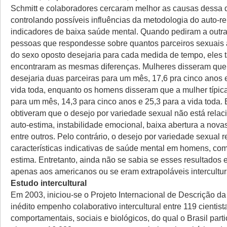
Schmitt e colaboradores cercaram melhor as causas dessa 
controlando possíveis influências da metodologia do auto-re
indicadores de baixa saúde mental. Quando pediram a outr
pessoas que respondesse sobre quantos parceiros sexuais 
do sexo oposto desejaria para cada medida de tempo, eles
encontraram as mesmas diferenças. Mulheres disseram que
desejaria duas parceiras para um mês, 17,6 pra cinco anos 
vida toda, enquanto os homens disseram que a mulher típica
para um mês, 14,3 para cinco anos e 25,3 para a vida toda.
obtiveram que o desejo por variedade sexual não está relac
auto-estima, instabilidade emocional, baixa abertura a nova
entre outros. Pelo contrário, o desejo por variedade sexual 
características indicativas de saúde mental em homens, co
estima. Entretanto, ainda não se sabia se esses resultados e
apenas aos americanos ou se eram extrapoláveis intercultu
Estudo intercultural
Em 2003, iniciou-se o Projeto Internacional de Descrição 
inédito empenho colaborativo intercultural entre 119 cientist
comportamentais, sociais e biológicos, do qual o Brasil parti