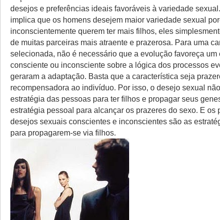
desejos e preferências ideais favoráveis à variedade sexual
implica que os homens desejem maior variedade sexual po
inconscientemente querem ter mais filhos, eles simplesmen
de muitas parceiras mais atraente e prazerosa. Para uma car
selecionada, não é necessário que a evolução favoreça um
consciente ou inconsciente sobre a lógica dos processos ev
geraram a adaptação. Basta que a característica seja praze
recompensadora ao indivíduo. Por isso, o desejo sexual nã
estratégia das pessoas para ter filhos e propagar seus gen
estratégia pessoal para alcançar os prazeres do sexo. E os 
desejos sexuais conscientes e inconscientes são as estraté
para propagarem-se via filhos.