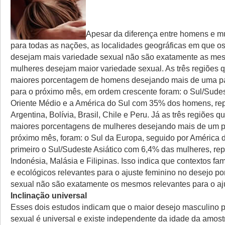
Apesar da diferença entre homens e mu
para todas as nações, as localidades geográficas em que 
desejam mais variedade sexual não são exatamente as me
mulheres desejam maior variedade sexual. As três regiões q
maiores porcentagem de homens desejando mais de uma pa
para o próximo mês, em ordem crescente foram: o Sul/Sudest
Oriente Médio e a América do Sul com 35% dos homens, re
Argentina, Bolívia, Brasil, Chile e Peru. Já as três regiões q
maiores porcentagens de mulheres desejando mais de um pa
próximo mês, foram: o Sul da Europa, seguido por América 
primeiro o Sul/Sudeste Asiático com 6,4% das mulheres, re
Indonésia, Malásia e Filipinas. Isso indica que contextos fami
e ecológicos relevantes para o ajuste feminino no desejo po
sexual não são exatamente os mesmos relevantes para o aj
Inclinação universal
Esses dois estudos indicam que o maior desejo masculino 
sexual é universal e existe independente da idade da amos