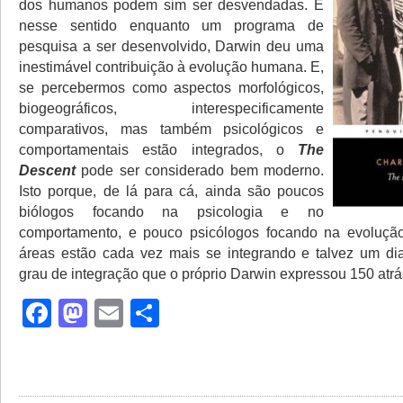
dos humanos podem sim ser desvendadas. E
nesse sentido enquanto um programa de
pesquisa a ser desenvolvido, Darwin deu uma
inestimável contribuição à evolução humana. E,
se percebermos como aspectos morfológicos,
biogeográficos, interespecificamente
comparativos, mas também psicológicos e
comportamentais estão integrados, o
The
Descent
pode ser considerado bem moderno.
Isto porque, de lá para cá, ainda são poucos
biólogos focando na psicologia e no
comportamento, e pouco psicólogos focando na evolução
áreas estão cada vez mais se integrando e talvez um d
grau de integração que o próprio Darwin expressou 150 atrá
Facebook
Mastodon
Email
Share