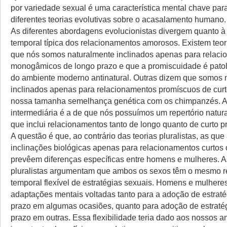
por variedade sexual é uma característica mental chave para
diferentes teorias evolutivas sobre o acasalamento humano.
As diferentes abordagens evolucionistas divergem quanto 
temporal típica dos relacionamentos amorosos. Existem teo
que nós somos naturalmente inclinados apenas para relac
monogâmicos de longo prazo e que a promiscuidade é patol
do ambiente moderno antinatural. Outras dizem que somos 
inclinados apenas para relacionamentos promíscuos de curt
nossa tamanha semelhança genética com os chimpanzés. A
intermediária é a de que nós possuímos um repertório natural
que inclui relacionamentos tanto de longo quanto de curto p
A questão é que, ao contrário das teorias pluralistas, as qu
inclinações biológicas apenas para relacionamentos curtos
prevêem diferenças específicas entre homens e mulheres. A
pluralistas argumentam que ambos os sexos têm o mesmo re
temporal flexível de estratégias sexuais. Homens e mulher
adaptações mentais voltadas tanto para a adoção de estraté
prazo em algumas ocasiões, quanto para adoção de estraté
prazo em outras. Essa flexibilidade teria dado aos nossos a