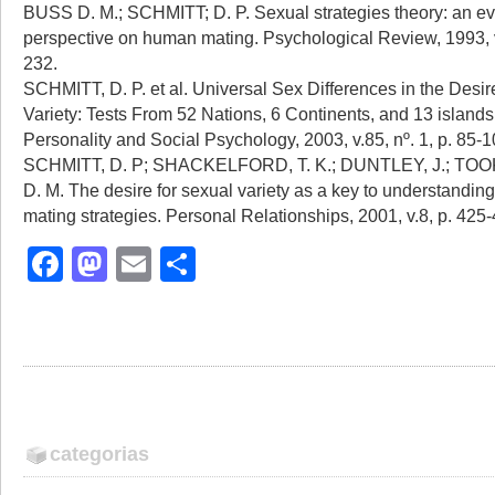
BUSS D. M.; SCHMITT; D. P. Sexual strategies theory: an ev
perspective on human mating. Psychological Review, 1993, v
232.
SCHMITT, D. P. et al. Universal Sex Differences in the Desir
Variety: Tests From 52 Nations, 6 Continents, and 13 islands
Personality and Social Psychology, 2003, v.85, nº. 1, p. 85-1
SCHMITT, D. P; SHACKELFORD, T. K.; DUNTLEY, J.; TOO
D. M. The desire for sexual variety as a key to understandi
mating strategies. Personal Relationships, 2001, v.8, p. 425-
Facebook
Mastodon
Email
Share
categorias