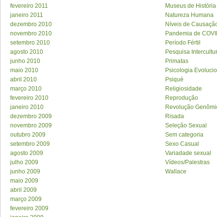
fevereiro 2011
Museus de História
janeiro 2011
Natureza Humana
dezembro 2010
Níveis de Causaçã
novembro 2010
Pandemia de COVI
setembro 2010
Período Fértil
agosto 2010
Pesquisa Intercultu
junho 2010
Primatas
maio 2010
Psicologia Evolucio
abril 2010
Psiquè
março 2010
Religiosidade
fevereiro 2010
Reprodução
janeiro 2010
Revolução Genômi
dezembro 2009
Risada
novembro 2009
Seleção Sexual
outubro 2009
Sem categoria
setembro 2009
Sexo Casual
agosto 2009
Variadade sexual
julho 2009
Vídeos/Palestras
junho 2009
Wallace
maio 2009
abril 2009
março 2009
fevereiro 2009