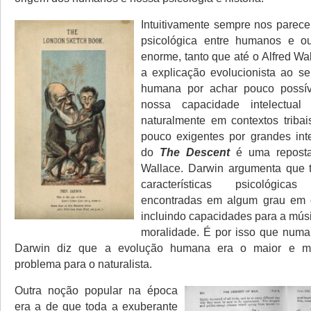
Intuitivamente sempre nos parece
psicológica entre humanos e ou
enorme, tanto que até o Alfred W
a explicação evolucionista ao se
humana por achar pouco possív
nossa capacidade intelectual 
naturalmente em contextos triba
pouco exigentes por grandes inte
do
The Descent
é uma reposta
Wallace. Darwin argumenta que 
características psicológi
encontradas em algum grau em o
incluindo capacidades para a músi
moralidade. É por isso que numa
Darwin diz que a evolução humana era o maior e mai
problema para o naturalista.
Outra noção popular na época
era a de que toda a exuberante