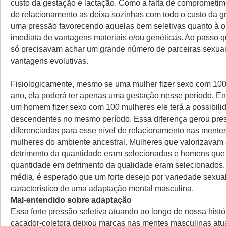
custo da gestação e lactação. Como a falta de comprometim
de relacionamento as deixa sozinhas com todo o custo da g
uma pressão favorecendo aquelas bem seletivas quanto à 
imediata de vantagens materiais e/ou genéticas. Ao passo
só precisavam achar um grande número de parceiras sexuais
vantagens evolutivas.
Fisiologicamente, mesmo se uma mulher fizer sexo com 1
ano, ela poderá ter apenas uma gestação nesse período. E
um homem fizer sexo com 100 mulheres ele terá a possibilid
descendentes no mesmo período. Essa diferença gerou pres
diferenciadas para esse nível de relacionamento nas ment
mulheres do ambiente ancestral. Mulheres que valorizavam
detrimento da quantidade eram selecionadas e homens que
quantidade em detrimento da qualidade eram selecionados.
média, é esperado que um forte desejo por variedade sexual
característico de uma adaptação mental masculina.
Mal-entendido sobre adaptação
Essa forte pressão seletiva atuando ao longo de nossa histór
caçador-coletora deixou marcas nas mentes masculinas atu