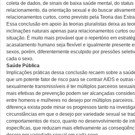
coleta de dados, de sinais de baixa saúde mental, do status
relacionamento, da orientação sexual e do buscar ativamen
relacionamentos curtos, como previsto pela Teoria das Estra
Essa conclusão em apoio às teorias pluralistas deixa as te
inclinações naturais apenas para relacionamentos curtos ou
situação. É muito mais provável que o repertório em estraté
acasalamento humano seja flexível e igualmente presente
sexos, porém, diferentemente esculpido por pressões seletiv
cada o sexo.
Saúde Pública
Implicações práticas dessa conclusão recaem sobre a saúd
que um potente fator de risco para se contrair AIDS e outra
sexualmente transmissíveis é ter múltiplos parceiros sexuais
mais efetivas de prevenção podem ser alcançadas consider
entre homens e mulheres no desejo por múltiplos parceiros
diferença exista pode minar os progressos tanto na investi
circunstâncias em que o desejo por variedade sexual se tr
comportamentos de risco, quanto no desenvolvimento de in
específicas, que reduzam mais efetivamente as conseqüênc
desejo por variedade sexual em cada sexo.