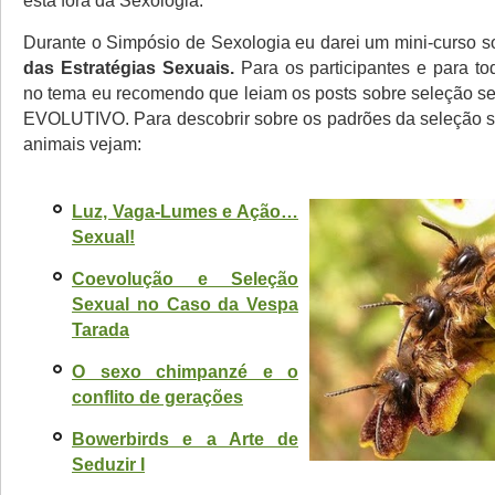
está fora da Sexologia.
Durante o Simpósio de Sexologia eu darei um mini-curso 
das Estratégias Sexuais.
Para os participantes e para to
no tema eu recomendo que leiam os posts sobre seleção 
EVOLUTIVO. Para descobrir sobre os padrões da seleção s
animais vejam:
Luz, Vaga-Lumes e Ação…
Sexual!
Coevolução e Seleção
Sexual no Caso da Vespa
Tarada
O sexo chimpanzé e o
conflito de gerações
Bowerbirds e a Arte de
Seduzir I