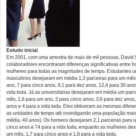
Estudo inicial
Em 2001, com uma amostra de mais de mil pessoas, David 
colaboradores encontraram diferenças significativas entre 
mulheres para todas as magnitudes de tempo. Estudantes un
masculinos desejaram em média 1,3 parceiras para um mês,
ano, 7 para cinco anos, 9,1 para dez anos, 12,4 para 30 ano
vida toda. Já as universitárias desejaram em média um parc
mês, 1,6 para um ano, 3 para cinco anos, 3,6 para dez anos,
anos e 4 para a vida toda. Eles obtiveram as mesmas difere
as unidades de tempo até investigando uma população mai
média, 40 anos). Os homens desejaram 2,1 parceiras para 
cinco anos e 74 para a vida toda, enquanto as mulheres des
um mês, 1,7 para cinco anos e 1,8 para a vida toda.