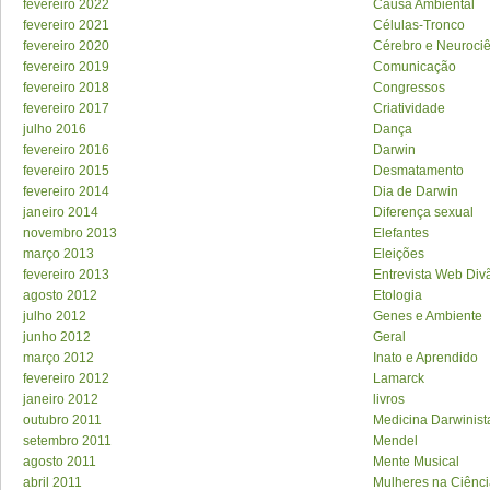
fevereiro 2022
Causa Ambiental
fevereiro 2021
Células-Tronco
fevereiro 2020
Cérebro e Neuroci
fevereiro 2019
Comunicação
fevereiro 2018
Congressos
fevereiro 2017
Criatividade
julho 2016
Dança
fevereiro 2016
Darwin
fevereiro 2015
Desmatamento
fevereiro 2014
Dia de Darwin
janeiro 2014
Diferença sexual
novembro 2013
Elefantes
março 2013
Eleições
fevereiro 2013
Entrevista Web Div
agosto 2012
Etologia
julho 2012
Genes e Ambiente
junho 2012
Geral
março 2012
Inato e Aprendido
fevereiro 2012
Lamarck
janeiro 2012
livros
outubro 2011
Medicina Darwinist
setembro 2011
Mendel
agosto 2011
Mente Musical
abril 2011
Mulheres na Ciênc