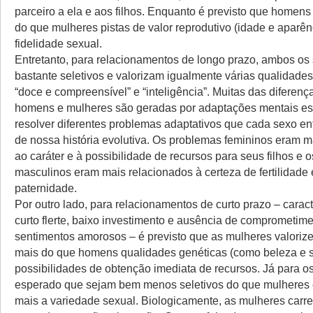
parceiro a ela e aos filhos. Enquanto é previsto que homens
do que mulheres pistas de valor reprodutivo (idade e aparênc
fidelidade sexual.
Entretanto, para relacionamentos de longo prazo, ambos os
bastante seletivos e valorizam igualmente várias qualidade
“doce e compreensível” e “inteligência”. Muitas das diferença
homens e mulheres são geradas por adaptações mentais es
resolver diferentes problemas adaptativos que cada sexo en
de nossa história evolutiva. Os problemas femininos eram m
ao caráter e à possibilidade de recursos para seus filhos e 
masculinos eram mais relacionados à certeza de fertilidade 
paternidade.
Por outro lado, para relacionamentos de curto prazo – carac
curto flerte, baixo investimento e ausência de comprometime
sentimentos amorosos – é previsto que as mulheres valoriz
mais do que homens qualidades genéticas (como beleza e s
possibilidades de obtenção imediata de recursos. Já para o
esperado que sejam bem menos seletivos do que mulheres 
mais a variedade sexual. Biologicamente, as mulheres carr