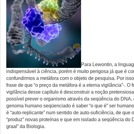
Para Lewontin, a lingua
indispensável à ciência, porém é muito perigosa já que é 
confundirmos a metáfora com o objeto de pesquisa. Por iss
frase de que “o preço da metáfora é a eterna vigilância”-. O 
vigilância desse capítulo é desconstruir a noção pretensios
possível prever o organismo através da seqüência do DNA,
genoma humano seqüenciado é saber “o que é” ser humano
é “auto-replicante” num sentido de auto-suficiência, de que
“produz” novas proteínas e que em isolado a seqüência do 
graal” da Biologia.