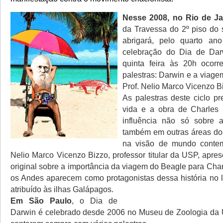
Nesse 2008, no Rio de Ja
da Travessa do 2º piso do
abrigará, pelo quarto ano
celebração do Dia de Da
quinta feira às 20h ocorr
palestras: Darwin e a viag
Prof. Nelio Marco Vicenzo B
As palestras deste ciclo pr
vida e a obra de Charles
influência não só sobre 
também em outras áreas do
na visão de mundo conte
Nelio Marco Vicenzo Bizzo, professor titular da USP, apre
original sobre a importância da viagem do Beagle para Cha
os Andes aparecem como
protagonistas dessa história no
atribuído às ilhas Galápagos.
Em São Paulo
, o Dia de
Darwin é celebrado desde 2006 no Museu de Zoologia da 