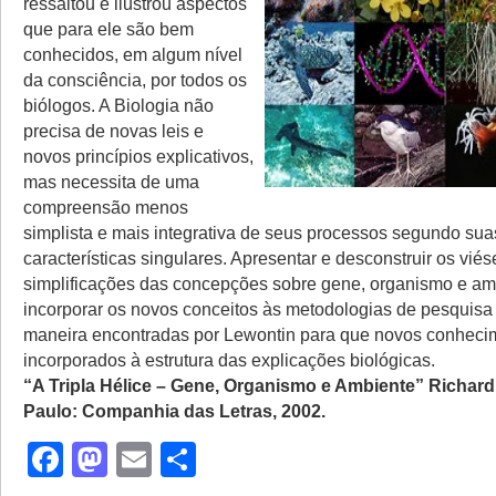
ressaltou e ilustrou aspectos
que para ele são bem
conhecidos, em algum nível
da consciência, por todos os
biólogos. A Biologia não
precisa de novas leis e
novos princípios explicativos,
mas necessita de uma
compreensão menos
simplista e mais integrativa de seus processos segundo sua
características singulares. Apresentar e desconstruir os viés
simplificações das concepções sobre gene, organismo e am
incorporar os novos conceitos às metodologias de pesquisa
maneira encontradas por Lewontin para que novos conheci
incorporados à estrutura das explicações biológicas.
“A Tripla Hélice – Gene, Organismo e Ambiente” Richar
Paulo: Companhia das Letras, 2002.
Facebook
Mastodon
Email
Share