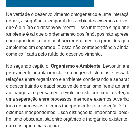
Na verdade o desenvolvimento ontogenético é uma interação
genes, a seqüência temporal dos ambientes externos e event
que é o ruído do desenvolvimento. Essa interação singular 
ambiente é tal que o ordenamento dos fenótipos não apres
correspondência com nenhum ordenamento a priori dos gen
ambientes em separado. E essa não correspondência ainda
complexificada pelo ruído do desenvolvimento.
No segundo capítulo,
Organismo e Ambiente
, Lewontin an
pensamento adaptacionista, sua origens históricas e ressalta
relações entre organismo e ambiente condenando a separa
e descontruindo o papel passivo do organismo frente ao amb
ao inaugurar o pensamento evolucionista por meio a seleção
uma separação entre processos internos e externos. A variaç
fruto de processos internos independentes e a seleção é fru
externos independentes. Essa distinção foi importante, pois 
holismo obscurantista entre orgânico e inorgânico existent
não nos ajuda mais agora.