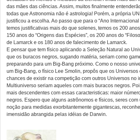
das mães das ciências. Assim, muitos finalmente entenderã
todas que Astronomia não é astrologia! Porém, a própria 
justificou a escolha. Ao passo que para o “Ano Internacional
temos justificativas mais do que solenes, temos os 200 ano
150 anos do “Origens das Espécies”, os 200 anos do “Filoso
de Lamarck e os 180 anos de falecimento de Lamarck.
E pensar que tem físico aplicando a Seleção Natural ao Univ
que os buracos negros, sugando matéria, seriam como gam
preparando para um Big-Bang próximo. Como o nosso unive
um Big-Bang, o físico Lee Smolin, propôs que os Universos
chances de existir na competição com outros Universos no 
Multiuniverso seriam aqueles com mais buracos negros. Poi
mais descendentes com essas caracteristicas: maior númer
negros. Espero que alguns astrônomos e físicos, seres com
noção para medidas exorbitantemente gigantescas, reconh
imensidão abrangida pelas idéias de Darwin.