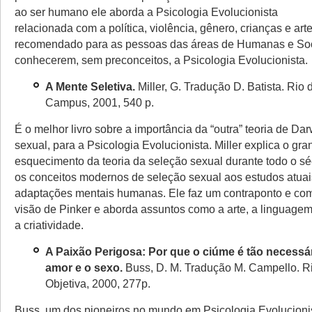
ao ser humano ele aborda a Psicologia Evolucionista
relacionada com a política, violência, gênero, crianças e art
recomendado para as pessoas das áreas de Humanas e Soc
conhecerem, sem preconceitos, a Psicologia Evolucionista.
A Mente Seletiva
.
Miller, G. Tradução D.
B
atista. Rio 
Campus, 2001, 540 p.
É o melhor livro sobre a importância da “outra” teoria de Dar
sexual, para a Psicologia Evolucionista. Miller explica o gra
esquecimento da teoria da seleção sexual durante todo o sé
os conceitos modernos de seleção sexual aos estudos atuai
adaptações mentais humanas. Ele faz um contraponto e co
visão de Pinker e aborda assuntos como a arte, a linguagem
a criatividade.
A Paixão Perigosa: Por que o ciúme é tão necessá
amor e o sexo.
Buss, D. M. Tradução M. Campello. Ri
Objetiva, 2000, 277p.
Buss, um dos pioneiros no mundo em Psicologia Evolucioni