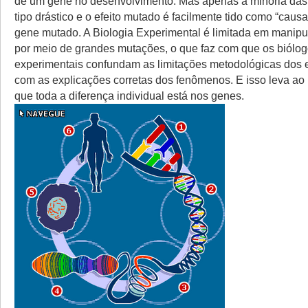
de um gene no desenvolvimento. Mas apenas a minoria das
tipo drástico e o efeito mutado é facilmente tido como “cau
gene mutado. A Biologia Experimental é limitada em manip
por meio de grandes mutações, o que faz com que os biólo
experimentais confundam as limitações metodológicas dos 
com as explicações corretas dos fenômenos. E isso leva a
que toda a diferença individual está nos genes.