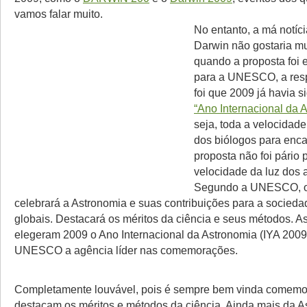
vamos falar muito.
No entanto, a má notíc
Darwin não gostaria mui
quando a proposta foi
para a UNESCO, a resp
foi que 2009 já havia s
“Ano Internacional da 
seja, toda a velocidad
dos biólogos para enc
proposta não foi pário 
velocidade da luz dos 
Segundo a UNESCO, o
celebrará a Astronomia e suas contribuições para a sociedad
globais. Destacará os méritos da ciência e seus métodos. 
elegeram 2009 o Ano Internacional da Astronomia (IYA 2009
UNESCO a agência líder nas comemorações.
Completamente louvável, pois é sempre bem vinda comem
destacam os méritos e métodos da ciência. Ainda mais da 