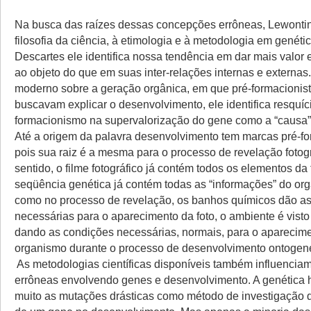
Na busca das raízes dessas concepções errôneas, Lewonti
filosofia da ciência, à etimologia e à metodologia em gené
Descartes ele identifica nossa tendência em dar mais valor
ao objeto do que em suas inter-relações internas e externas
moderno sobre a geração orgânica, em que pré-formacionist
buscavam explicar o desenvolvimento, ele identifica resquíc
formacionismo na supervalorização do gene como a “causa”
Até a origem da palavra desenvolvimento tem marcas pré-fo
pois sua raiz é a mesma para o processo de revelação fotog
sentido, o filme fotográfico já contém todos os elementos da 
seqüência genética já contém todas as “informações” do or
como no processo de revelação, os banhos químicos dão a
necessárias para o aparecimento da foto, o ambiente é vis
dando as condições necessárias, normais, para o aparecim
organismo durante o processo de desenvolvimento ontogené
As metodologias científicas disponíveis também influenci
errôneas envolvendo genes e desenvolvimento. A genética
muito as mutações drásticas como método de investigação 