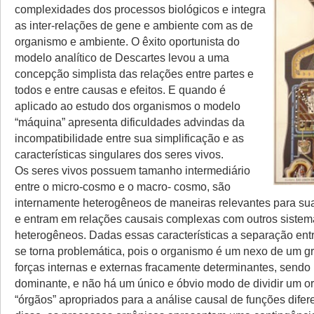
complexidades dos processos biológicos e integra
as inter-relações de gene e ambiente com as de
organismo e ambiente. O êxito oportunista do
modelo analítico de Descartes levou a uma
concepção simplista das relações entre partes e
todos e entre causas e efeitos. E quando é
aplicado ao estudo dos organismos o modelo
“máquina” apresenta dificuldades advindas da
incompatibilidade entre sua simplificação e as
características singulares dos seres vivos.
Os seres vivos possuem tamanho intermediário
entre o micro-cosmo e o macro- cosmo, são
internamente heterogêneos de maneiras relevantes para sua
e entram em relações causais complexas com outros sistem
heterogêneos. Dadas essas características a separação entr
se torna problemática, pois o organismo é um nexo de um 
forças internas e externas fracamente determinantes, send
dominante, e não há um único e óbvio modo de dividir um 
“órgãos” apropriados para a análise causal de funções difer