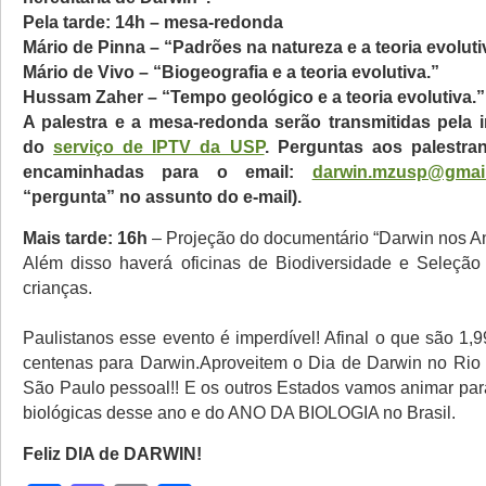
Pela tarde: 14h
– mesa-redonda
Mário de Pinna – “Padrões na natureza e a teoria evoluti
Mário
de Vivo – “Biogeografia e a teoria evolutiva.”
Hussam Zaher – “Tempo geológico e a teoria evolutiva.”
A palestra e a mesa-redonda serão transmitidas pela in
do
serviço de IPTV da USP
. Perguntas aos palestra
encaminhadas para o email:
darwin.mzusp@gmai
“pergunta” no assunto do e-mail).
Mais tarde: 16h
– Projeção do documentário “Darwin nos A
Além disso haverá oficinas de Biodiversidade e Seleção
crianças.
Paulistanos esse evento é imperdível! Afinal o que são 1,
centenas para Darwin.
Aproveitem o Dia de Darwin no Rio
São Paulo pessoal!! E os outros Estados vamos animar para
biológicas desse ano e do ANO DA BIOLOGIA no Brasil.
Feliz DIA de DARWIN!