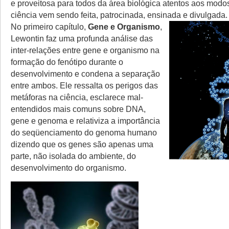
e proveitosa para todos da área biológica atentos aos mod
ciência vem sendo feita, patrocinada, ensinada e divulgada.
No primeiro capítulo,
Gene e Organismo
,
Lewontin faz uma profunda análise das
inter-relações entre gene e organismo na
formação do fenótipo durante o
desenvolvimento e condena a separação
entre ambos. Ele ressalta os perigos das
metáforas na ciência, esclarece mal-
entendidos mais comuns sobre DNA,
gene e genoma e relativiza a importância
do seqüenciamento do genoma humano
dizendo que os genes são apenas uma
parte, não isolada do ambiente, do
desenvolvimento do organismo.