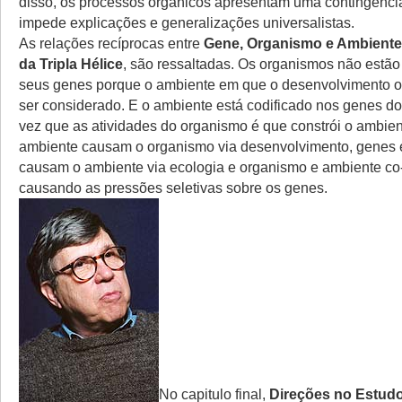
disso, os processos orgânicos apresentam uma contingência
impede explicações e generalizações universalistas.
As relações recíprocas entre
Gene, Organismo e Ambiente
da Tripla Hélice
, são ressaltadas. Os organismos não estão
seus genes porque o ambiente em que o desenvolvimento o
ser considerado. E o ambiente está codificado nos genes 
vez que as atividades do organismo é que constrói o ambie
ambiente causam o organismo via desenvolvimento, genes 
causam o ambiente via ecologia e organismo e ambiente c
causando as pressões seletivas sobre os genes.
No capitulo final,
Direções no Estudo