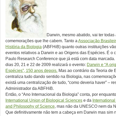
Darwin, mesmo abatido, vai ter todas
comemorações que lhe cabem. Tanto a
Associação Brasileir
História da Biologia
(ABFHiB) quanto outras instituições vão
eventos relativos a Darwin e ao Origens das Espécies. É o
Paulo Research Conference que já está com data marcada.
dias 20, 21 e 22 de 2009 realizará o evento:
Darwin e “A or
Espécies”, 150 anos depois.
Mas ao contrário da Teoria de 
centraliza tudo dando sentido na Biologia, nas comemoraç
existá uma centralização de tudo, “como deveria haver” – re
Administrador da ABFHiB.
Então, o “Ano Internacional da Biologia” conta, por enquant
International Union of Biological Sciences
e da
International
and Philosophy of Science
, mas não da UNESCO nem da N
Que definitivamente não tem a cabeça em Darwin mas sim n