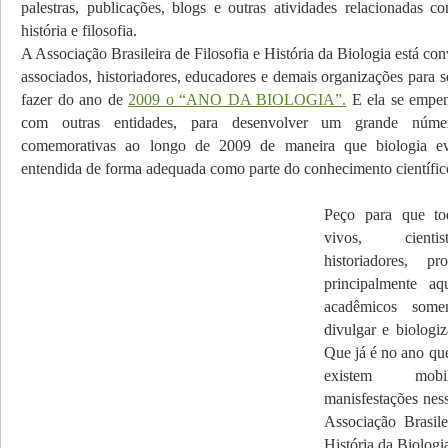
palestras, publicações, blogs e outras atividades relacionadas c
história e filosofia.
A Associação Brasileira de Filosofia e História da Biologia está co
associados, historiadores, educadores e demais organizações para 
fazer do ano de
2009 o “ANO DA BIOLOGIA”.
E ela se empe
com outras entidades, para desenvolver um grande númer
comemorativas ao longo de 2009 de maneira que biologia ev
entendida de forma adequada como parte do conhecimento científico
Peço para que to
vivos, cientis
historiadores, pr
principalmente aq
acadêmicos some
divulgar e biologi
Que já é no ano qu
existem mobi
manisfestações nes
Associação Brasile
História da Biologi