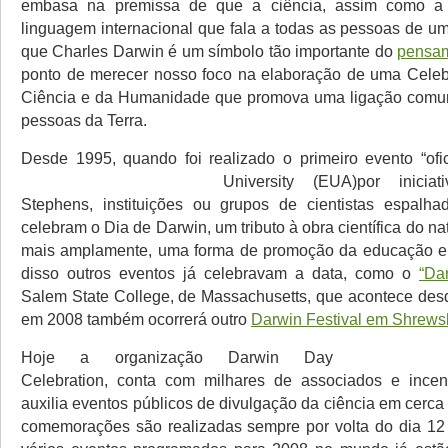
embasa na premissa de que a ciência, assim como a
linguagem internacional que fala a todas as pessoas de um
que Charles Darwin é um símbolo tão importante do
pensa
ponto de merecer nosso foco na elaboração de uma Celeb
Ciência e da Humanidade que promova uma ligação comum
pessoas da Terra.
Desde 1995, quando foi realizado o primeiro evento “ofi
University (EUA)por inicia
Stephens, instituições ou grupos de cientistas espalh
celebram o Dia de Darwin, um tributo à obra científica do nat
mais amplamente, uma forma de promoção da educação em
disso outros eventos já celebravam a data, como o
“Da
Salem State College, de Massachusetts, que acontece des
em 2008 também ocorrerá outro
Darwin Festival em Shrews
Hoje a organização Darwin Day
Celebration, conta com milhares de associados e incent
auxilia eventos públicos de divulgação da ciência em cerca
comemorações são realizadas sempre por volta do dia 12 