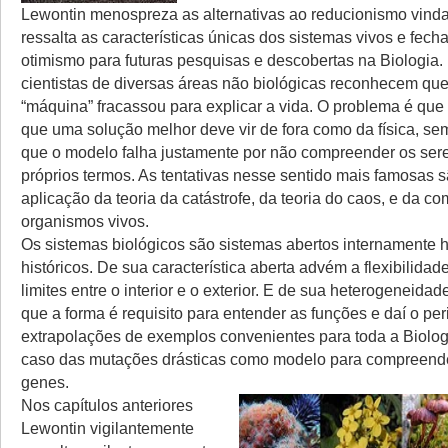
Lewontin menospreza as alternativas ao reducionismo vindas
ressalta as características únicas dos sistemas vivos e fec
otimismo para futuras pesquisas e descobertas na Biologia
cientistas de diversas áreas não biológicas reconhecem qu
“máquina” fracassou para explicar a vida. O problema é qu
que uma solução melhor deve vir de fora como da física, s
que o modelo falha justamente por não compreender os ser
próprios termos. As tentativas nesse sentido mais famosas 
aplicação da teoria da catástrofe, da teoria do caos, e da c
organismos vivos.
Os sistemas biológicos são sistemas abertos internamente 
históricos. De sua característica aberta advém a flexibilidad
limites entre o interior e o exterior. E de sua heterogeneida
que a forma é requisito para entender as funções e daí o per
extrapolações de exemplos convenientes para toda a Biolo
caso das mutações drásticas como modelo para compreende
genes.
Nos capítulos anteriores
Lewontin vigilantemente