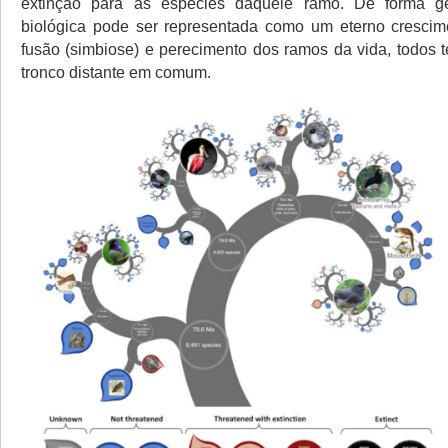
extinção para as espécies daquele ramo. De forma g
biológica pode ser representada como um eterno crescime
fusão (simbiose) e perecimento dos ramos da vida, todo
tronco distante em comum.