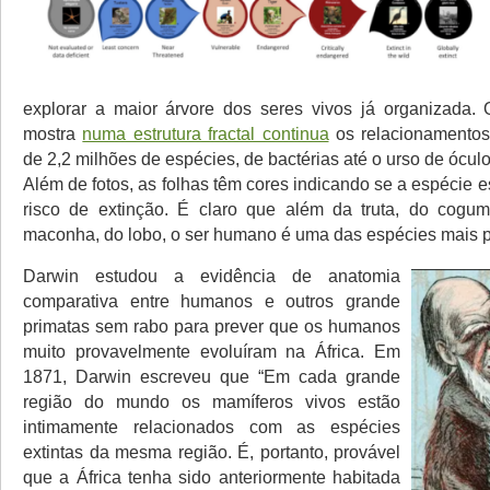
explorar a maior árvore dos seres vivos já organizada.
mostra
numa estrutura fractal continua
os relacionamentos
de 2,2 milhões de espécies, de bactérias até o urso de ócul
Além de fotos, as folhas têm cores indicando se a espécie e
risco de extinção. É claro que além da truta, do cogum
maconha, do lobo, o ser humano é uma das espécies mais 
Darwin estudou a evidência de anatomia
comparativa entre humanos e outros grande
primatas sem rabo para prever que os humanos
muito provavelmente evoluíram na África. Em
1871, Darwin escreveu que “Em cada grande
região do mundo os mamíferos vivos estão
intimamente relacionados com as espécies
extintas da mesma região. É, portanto, provável
que a África tenha sido anteriormente habitada