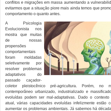
conflitos e migrações em massa aumentando a vulnerabilid
evitarmos que a situação piore mais ainda temos que pro
comportamento o quanto antes.
A Psicologia
Evolucionista nos
mostra que muitas
de nossas
propensões
comportamentais
foram moldadas
seletivamente por
resolver problemas
adaptativos do
passado caçador-
coletor pleistocênico pré-agricultura. Porém, n
contemporâneo urbanizado, industrializado e massificad
evoluídas podem ser mal-adaptativas. Dado o contexto
atual, várias capacidades evoluídas infelizmente estão c
aumentar os problemas ambientais. Já sabemos há década