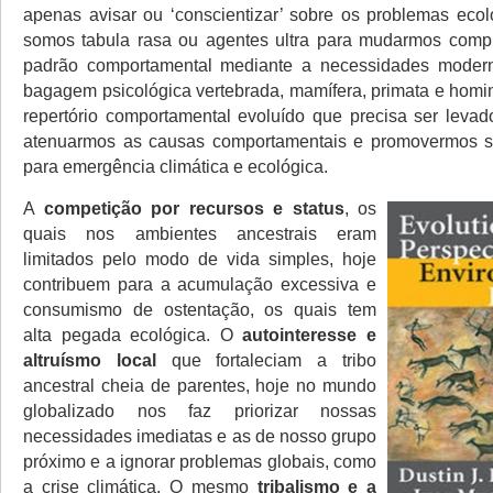
apenas avisar ou ‘conscientizar’ sobre os problemas ecol
somos tabula rasa ou agentes ultra para mudarmos comp
padrão comportamental mediante a necessidades mode
bagagem psicológica vertebrada, mamífera, primata e homi
repertório comportamental evoluído que precisa ser leva
atenuarmos as causas comportamentais e promovermos so
para emergência climática e ecológica.
A
competição por recursos e status
, os
quais nos ambientes ancestrais eram
limitados pelo modo de vida simples, hoje
contribuem para a acumulação excessiva e
consumismo de ostentação, os quais tem
alta pegada ecológica. O
autointeresse e
altruísmo local
que fortaleciam a tribo
ancestral cheia de parentes, hoje no mundo
globalizado nos faz priorizar nossas
necessidades imediatas e as de nosso grupo
próximo e a ignorar problemas globais, como
a crise climática. O mesmo
tribalismo e a