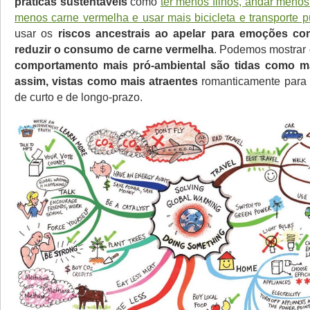
práticas sustentáveis
como
ter menos filhos, andar menos
menos carne vermelha e usar mais bicicleta e transporte p
usar os
riscos ancestrais ao apelar para emoções co
reduzir o consumo de carne vermelha
. Podemos mostrar
comportamento mais pró-ambiental são tidas como mai
assim, vistas como mais atraentes
romanticamente para 
de curto e de longo-prazo.