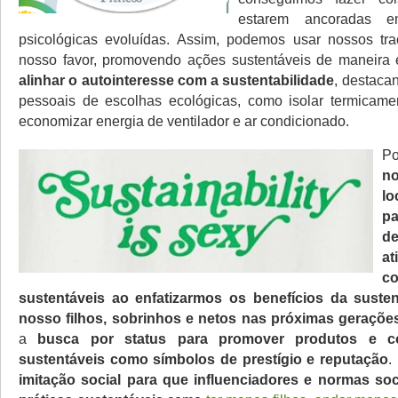
estarem ancoradas e
psicológicas evoluídas. Assim, podemos usar nossos tra
nosso favor, promovendo ações sustentáveis de maneira 
alinhar o autointeresse com a sustentabilidade
, destaca
pessoais de escolhas ecológicas, como isolar termicame
economizar energia de ventilador e ar condicionado.
P
n
l
pa
de
a
c
sustentáveis ao enfatizarmos os benefícios da susten
nosso filhos, sobrinhos e netos nas próximas geraçõe
a
busca por status para promover produtos e c
sustentáveis como símbolos de prestígio e reputação
.
imitação social para que influenciadores e normas soc