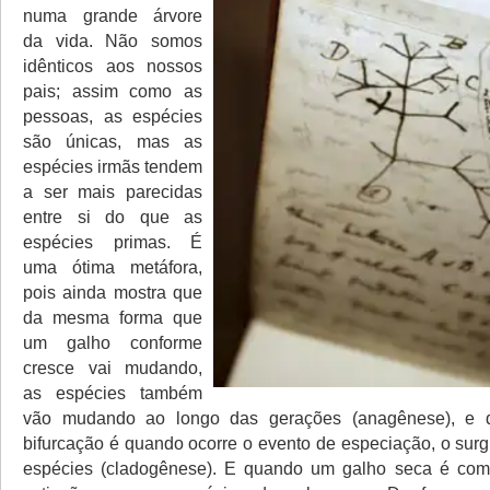
numa grande árvore
da vida. Não somos
idênticos aos nossos
pais; assim como as
pessoas, as espécies
são únicas, mas as
espécies irmãs tendem
a ser mais parecidas
entre si do que as
espécies primas. É
uma ótima metáfora,
pois ainda mostra que
da mesma forma que
um galho conforme
cresce vai mudando,
as espécies também
vão mudando ao longo das gerações (anagênese), e
bifurcação é quando ocorre o evento de especiação, o sur
espécies (cladogênese). E quando um galho seca é co