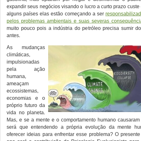
expandir seus negócios visando o lucro a curto prazo custe
alguns países elas estão começando a ser
responsabilizad
pelos problemas ambientais e suas severas consequênci
muito pouco pois a indústria do petróleo precisa sumir 
antes.
As mudanças
climáticas,
impulsionadas
pela ação
humana,
ameaçam
ecossistemas,
economias e o
próprio futuro da
vida no planeta.
Mas, e se a mente e o comportamento humano causaram
será que entendendo a própria evolução da mente h
oferecer ideias para enfrentar esse problema? O presente