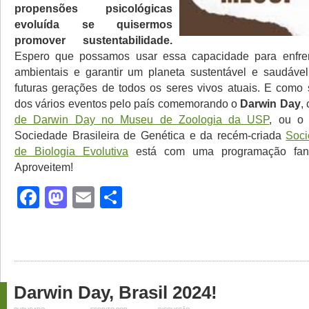
propensões psicológicas
evoluída se quisermos
promover sustentabilidade.
Espero que possamos usar essa capacidade para enfren
ambientais e garantir um planeta sustentável e saudáve
futuras gerações de todos os seres vivos atuais. E como 
dos vários eventos pelo país comemorando o
Darwin Day
,
de Darwin Day no Museu de Zoologia da USP
, ou 
Sociedade Brasileira de Genética e da recém-criada
Soci
de Biologia Evolutiva
está com uma programação fant
Aproveitem!
Facebook
Mastodon
Email
Share
Darwin Day, Brasil 2024!