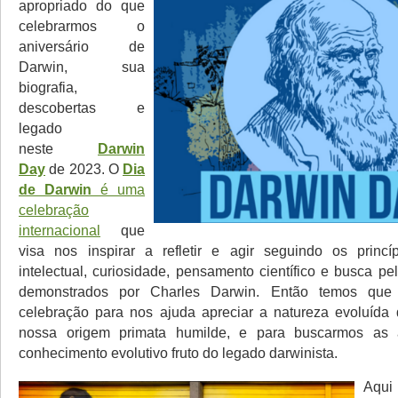
apropriado do que
celebrarmos o
aniversário de
Darwin, sua
biografia,
descobertas e
legado
neste
Darwin
Day
de 2023. O
Dia
de Darwin
é uma
celebração
internacional
que
visa nos inspirar a refletir e agir seguindo os princí
intelectual, curiosidade, pensamento científico e busca p
demonstrados por Charles Darwin. Então temos que a
celebração para nos ajuda apreciar a natureza evoluída 
nossa origem primata humilde, e para buscarmos as 
conhecimento evolutivo fruto do legado darwinista.
Aq