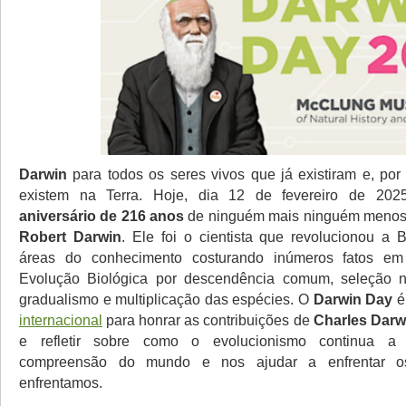
Darwin
para todos os seres vivos que já existiram e, por
existem na Terra. Hoje, dia 12 de fevereiro de 202
aniversário de 216 anos
de ninguém mais ninguém menos
Robert Darwin
. Ele foi o cientista que revolucionou a B
áreas do conhecimento costurando inúmeros fatos em
Evolução Biológica por descendência comum, seleção na
gradualismo e multiplicação das espécies. O
Darwin Day
é
internacional
para honrar as contribuições de
Charles Darw
e refletir sobre como o evolucionismo continua a 
compreensão do mundo e nos ajudar a enfrentar o
enfrentamos.