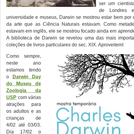
ser um cientist
de Londres 
universidade e museus, Darwin se mostrou estar bem por 
da arte que as Ciência Naturais estavam. Como metade
estavam em inglês, ele se mostrou focado ainda em aprende
A biblioteca de Darwin se revelou uma das mais importa
coleções de livros particulares do sec. XIX. Aproveitem!
Como sempre,
neste ano
estamos tendo
o
Darwin Day
do Museu de
Zoologia da
USP
com várias
atrações para
os adultos e as
crianças de
4/02 até 03/03.
Dia 17/02 o