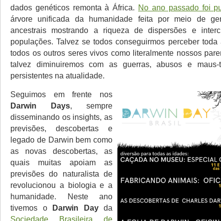
dados genéticos remonta à África.
No ano passado foi pu
árvore unificada da humanidade feita por meio de g
ancestrais mostrando a riqueza de dispersões e inter
populações. Talvez se todos conseguirmos perceber toda
todos os outros seres vivos como literalmente nossos pare
talvez diminuiremos com as guerras, abusos e maus-t
persistentes na atualidade.
Seguimos em frente nos
Darwin Days
, sempre
disseminando os insights, as
previsões, descobertas e
legado de Darwin bem como
as novas descobertas, as
quais muitas apoiam as
previsões do naturalista de
revolucionou a biologia e a
humanidade. Neste ano
tivemos o
Darwin Day
da
Sociedade Brasileira de