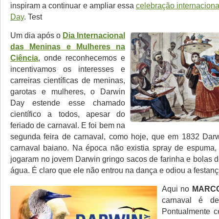
inspiram a continuar e ampliar essa
celebração internaciona
Day
. Test
Um dia após o
Dia Internacional
das Meninas e Mulheres na
Ciência
, onde reconhecemos e
incentivamos os interesses e
carreiras científicas de meninas,
garotas e mulheres, o Darwin
Day estende esse chamado
científico a todos, apesar do
feriado de carnaval. E foi bem na
segunda feira de carnaval, como hoje, que em 1832 Darw
carnaval baiano. Na época não existia spray de espuma, 
jogaram no jovem Darwin gringo sacos de farinha e bolas d
água. É claro que ele não entrou na dança e odiou a festanç
Aqui no
MARCO
carnaval é de
Pontualmente c