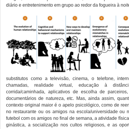
diário e entretenimento em grupo ao redor da fogueira à noit
substitutos como a televisão, cinema, o telefone, intern
chamadas, realidade virtual, educação à distânc
corrida/caminhada, aplicativos de escolha de parceiros,
documentários de natureza, etc. Mas, ainda assim, quan
contexto original maior é o apelo psicológico, como de reen
no restaurante ou os amigos na escola/universidade ou n
futebol com os amigos no final de semana, a atividade físi
ginástica, a socialização nos cultos religiosos, e as opo