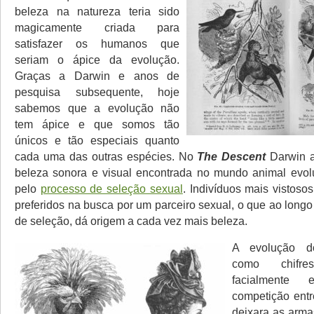
beleza na natureza teria sido
magicamente criada para
satisfazer os humanos que
seriam o ápice da evolução.
Graças a Darwin e anos de
pesquisa subsequente, hoje
sabemos que a evolução não
tem ápice e que somos tão
únicos e tão especiais quanto
cada uma das outras espécies. No
The Descent
Darwin a
beleza sonora e visual encontrada no mundo animal evol
pelo
processo de seleção sexual
. Indivíduos mais vistoso
preferidos na busca por um parceiro sexual, o que ao longo
de seleção, dá origem a cada vez mais beleza.
A evolução d
como chifr
facialmente 
competição ent
deixara as arma