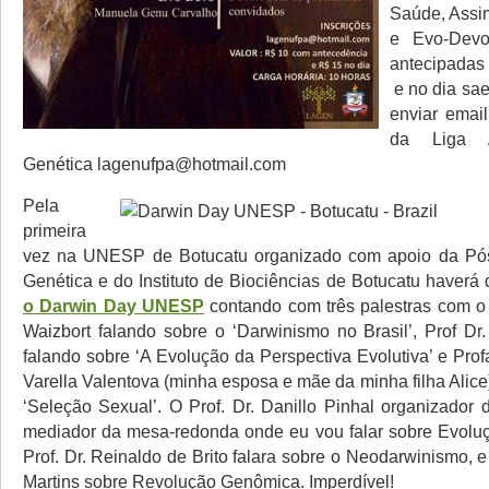
Saúde, Assi
e Evo-Devo
antecipada
e no dia sae
enviar emai
da Liga 
Genética lagenufpa@hotmail.com
Pela
primeira
vez na UNESP de Botucatu organizado com apoio da P
Genética e do Instituto de Biociências de Botucatu haverá
o Darwin Day UNESP
contando com três palestras com o 
Waizbort falando sobre o ‘Darwinismo no Brasil’, Prof Dr
falando sobre ‘A Evolução da Perspectiva Evolutiva’ e Prof
Varella Valentova (minha esposa e mãe da minha filha Alice
‘Seleção Sexual’. O Prof. Dr. Danillo Pinhal organizador 
mediador da mesa-redonda onde eu vou falar sobre Evoluç
Prof. Dr. Reinaldo de Brito falara sobre o Neodarwinismo, e
Martins sobre Revolução Genômica. Imperdível!