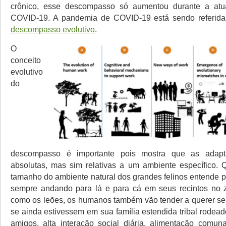
crônico, esse descompasso só aumentou durante a at
COVID-19. A pandemia de COVID-19 está sendo referi
descompasso evolutivo
.
O
conceito
evolutivo
do
descompasso é importante pois mostra que as adap
absolutas, mas sim relativas a um ambiente específico.
tamanho do ambiente natural dos grandes felinos entende p
sempre andando para lá e para cá em seus recintos no z
como os leões, os humanos também vão tender a querer s
se ainda estivessem em sua família estendida tribal rodea
amigos, alta interação social diária, alimentação comun