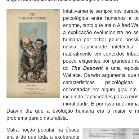
Intuitivamente sempre nos parece
psicológica entre humanos e ou
enorme, tanto que até o Alfred W
a explicação evolucionista ao se
humana por achar pouco possív
nossa capacidade intelectual 
naturalmente em contextos triba
pouco exigentes por grandes inte
do
The Descent
é uma reposta
Wallace. Darwin argumenta que 
características psicológi
encontradas em algum grau em o
incluindo capacidades para a músi
moralidade. É por isso que numa
Darwin diz que a evolução humana era o maior e mai
problema para o naturalista.
Outra noção popular na época
era a de que toda a exuberante