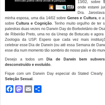
13/02, sobre
onde estarei j
Dra. Jaroslav
minha esposa, uma dia 14/02 sobre
Genes e Cultura
, e a
sobre
Cultura e Cognição
. Tenho muito orgulho de ter 
palestras duas vezes no Darwin Day do Borboletário de Os
de Ribeirão Preto, uma no da Unesp de Botucatu e agora
Zoologia da USP. Espero que cada vez mais institui
celebrar esse Dia de Darwin (ou até essa Semana de Darwin
esse dia num momento tão sombrio do nosso país e do mun
Desejo a todos um
Dia de Darwin bem subversiv
desconstruído e evoluído
.
Fique com um Darwin Day especial do Stated Clearly
Seleção Sexual
.
Facebook
Mastodon
Email
Share