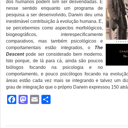
dos humanos podem sim ser desvendadas. E
nesse sentido enquanto um programa de
pesquisa a ser desenvolvido, Darwin deu uma
inestimável contribuição à evolução humana. E,
se percebermos como aspectos morfológicos,
biogeográficos, interespecificamente
comparativos, mas também psicológicos e
comportamentais estão integrados, o
The
Descent
pode ser considerado bem moderno.
Isto porque, de lá para cá, ainda são poucos
biólogos focando na psicologia e no
comportamento, e pouco psicólogos focando na evolução
áreas estão cada vez mais se integrando e talvez um d
grau de integração que o próprio Darwin expressou 150 atrá
Facebook
Mastodon
Email
Share