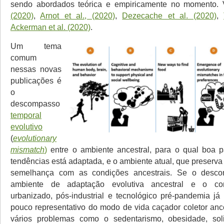
sendo abordados teórica e empiricamente no momento.
(2020)
,
Arnot et al., (2020)
,
Dezecache et al. (2020)
,
Ackerman et al. (2020)
.
Um tema
comum
nessas novas
publicações é
o
descompasso
temporal
evolutivo
(
evolutionary
mismatch
)
entre o ambiente ancestral, para o qual boa p
tendências está adaptada, e o ambiente atual, que preserv
semelhança com as condições ancestrais. Se o desco
ambiente de adaptação evolutiva ancestral e o co
urbanizado, pós-industrial e tecnológico pré-pandemia já
pouco representativo do modo de vida caçador coletor ance
vários problemas como o sedentarismo, obesidade, sol