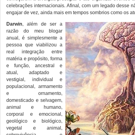
celebrações internacionais. Afinal, com um legado desse n
engajar de vez, ainda mais em tempos sombrios como os atua
Darwin
, além de ser a
razão do meu blogar
anual, é simplesmente a
pessoa que viabilizou a
real integração entre
matéria e propósito, forma
e função, ancestral e
atual, adaptado e
vestigial, individual e
populacional, armamento
e ornamento,
domesticado e selvagem,
animal e humano,
corporal e emocional,
geológico e biológico,
vegetal e animal,
sobrevivência e