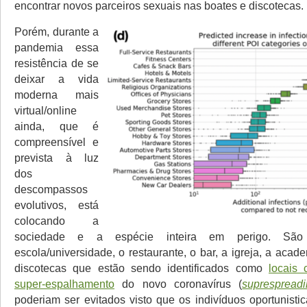
encontrar novos parceiros sexuais nas boates e discotecas.
Porém, durante a
pandemia essa
resistência de se
deixar a vida
moderna mais
virtual/online
ainda, que é
compreensível e
prevista à luz
dos
descompassos
evolutivos, está
colocando a
sociedade e a espécie inteira em perigo. São
escola/universidade, o restaurante, o bar, a igreja, a acad
discotecas que estão sendo identificados como
locais
super-espalhamento
do novo coronavírus (
suprespread
poderiam ser evitados visto que os indivíduos oportunist