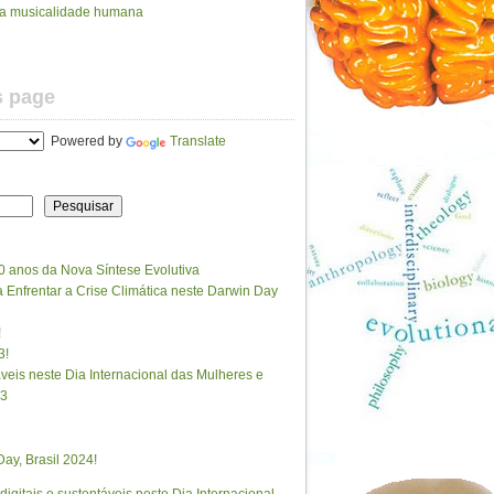
da musicalidade humana
s page
Powered by
Translate
Pesquisar
0 anos da Nova Síntese Evolutiva
Enfrentar a Crise Climática neste Darwin Day
!
3!
táveis neste Dia Internacional das Mulheres e
23
ay, Brasil 2024!