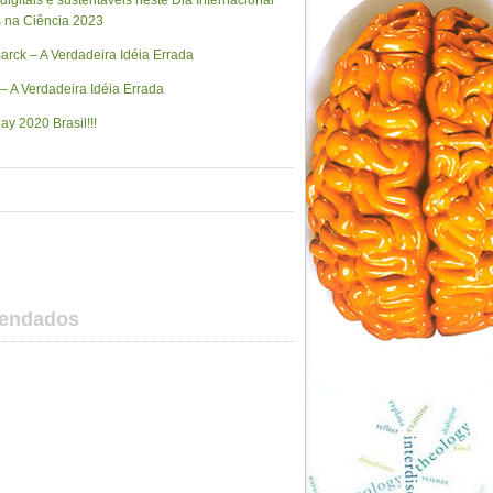
 digitais e sustentáveis neste Dia Internacional
 na Ciência 2023
rck – A Verdadeira Idéia Errada
– A Verdadeira Idéia Errada
ay 2020 Brasil!!!
mendados