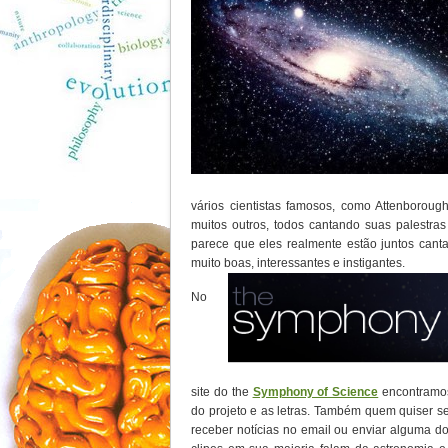
vários cientistas famosos, como Attenborou
muitos outros, todos cantando suas palestras
parece que eles realmente estão juntos can
muito boas, interessantes e instigantes.
No
site do the
Symphony of Science
encontramos 
do projeto e as letras. Também quem quiser se
receber notícias no email ou enviar alguma d