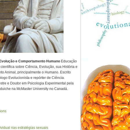
volução e Comportamento Humano
Educação
científica sobre Ciência, Evolução, sua História e
to Animal, principalmente o Humano. Escrito
ólogo Evolucionista e repórter de Ciência.
tre e Doutor em Psicologia Experimental pela
uiche na McMaster University no Canadá.
ions
vidual nas estratégias sexuais