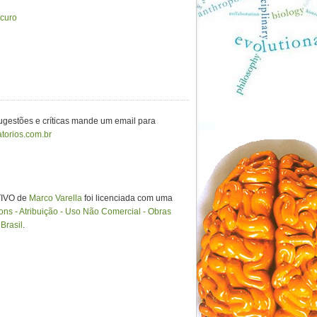
scuro
sugestões e críticas mande um email para
torios.com.br
IVO de
Marco Varella
foi licenciada com uma
s - Atribuição - Uso Não Comercial - Obras
Brasil
.