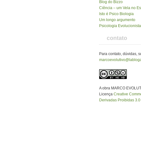
Blog do Bizzo
Ciência – um Vela no E
Isto é Psico Biologia
Um longo argumento
Psicologia Evolucionista
contato
Para contato, dúvidas, 
marcoevolutivo@labloga
A obra MARCO EVOLUT
Licença
Creative Common
Derivadas Proibidas 3.0 