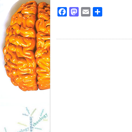
Facebook
Mastodon
Email
Share