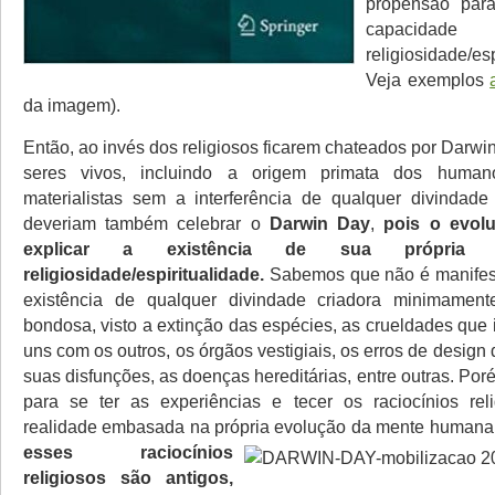
propensão par
capaci
religiosidade/esp
Veja exemplos
da imagem).
Então, ao invés dos religiosos ficarem chateados por Darwin
seres vivos, incluindo a origem primata dos human
materialistas sem a interferência de qualquer divindade 
deveriam também celebrar o
Darwin Day
,
pois o evol
explicar a existência de sua própria 
religiosidade/espiritualidade.
Sabemos que não é manifest
existência de qualquer divindade criadora minimamente
bondosa, visto a extinção das espécies, as crueldades que
uns com os outros, os órgãos vestigiais, os erros de design 
suas disfunções, as doenças hereditárias, entre outras. Po
para se ter as experiências e tecer os raciocínios rel
realidade embasada na própria evolução da mente humana
esses raciocínios
religiosos são antigos,