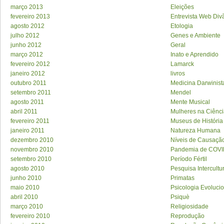
março 2013
Eleições
fevereiro 2013
Entrevista Web Div
agosto 2012
Etologia
julho 2012
Genes e Ambiente
junho 2012
Geral
março 2012
Inato e Aprendido
fevereiro 2012
Lamarck
janeiro 2012
livros
outubro 2011
Medicina Darwinist
setembro 2011
Mendel
agosto 2011
Mente Musical
abril 2011
Mulheres na Ciênc
fevereiro 2011
Museus de História
janeiro 2011
Natureza Humana
dezembro 2010
Níveis de Causaçã
novembro 2010
Pandemia de COVI
setembro 2010
Período Fértil
agosto 2010
Pesquisa Intercultu
junho 2010
Primatas
maio 2010
Psicologia Evolucio
abril 2010
Psiquè
março 2010
Religiosidade
fevereiro 2010
Reprodução