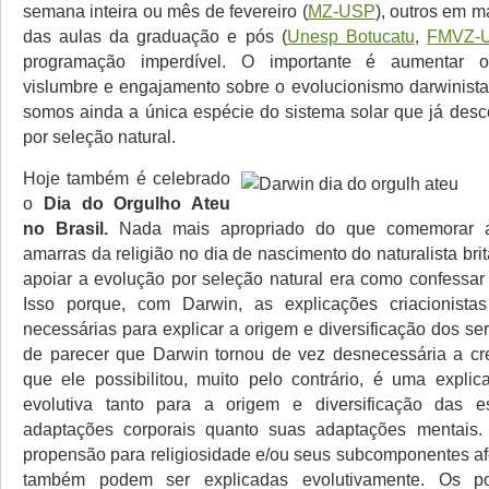
semana inteira ou mês de fevereiro (
MZ-USP
), outros em m
das aulas da graduação e pós (
Unesp Botucatu
,
FMVZ-
programação imperdível. O importante é aumentar o
vislumbre e engajamento sobre o evolucionismo darwinista 
somos ainda a única espécie do sistema solar que já desc
por seleção natural.
Hoje também é celebrado
o
Dia do Orgulho Ateu
no Brasil.
Nada mais apropriado do que comemorar a
amarras da religião no dia de nascimento do naturalista br
apoiar a evolução por seleção natural era como confessar
Isso porque, com Darwin, as explicações criacionist
necessárias para explicar a origem e diversificação dos se
de parecer que Darwin tornou de vez desnecessária a cre
que ele possibilitou, muito pelo contrário, é uma explica
evolutiva tanto para a origem e diversificação das 
adaptações corporais quanto suas adaptações mentais.
propensão para religiosidade e/ou seus subcomponentes afe
também podem ser explicadas evolutivamente. Os pos