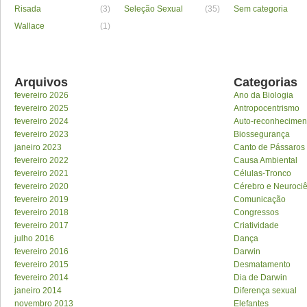
Risada
(3)
Seleção Sexual
(35)
Sem categoria
Wallace
(1)
Arquivos
Categorias
fevereiro 2026
Ano da Biologia
fevereiro 2025
Antropocentrismo
fevereiro 2024
Auto-reconhecimen
fevereiro 2023
Biossegurança
janeiro 2023
Canto de Pássaros
fevereiro 2022
Causa Ambiental
fevereiro 2021
Células-Tronco
fevereiro 2020
Cérebro e Neuroci
fevereiro 2019
Comunicação
fevereiro 2018
Congressos
fevereiro 2017
Criatividade
julho 2016
Dança
fevereiro 2016
Darwin
fevereiro 2015
Desmatamento
fevereiro 2014
Dia de Darwin
janeiro 2014
Diferença sexual
novembro 2013
Elefantes