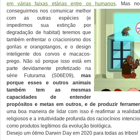
em várias faixas etárias entre os humanos
.
Mas no
conseguirmos nos comunicar melhor
com as outras espécies (e
impedirmos sua extinção por
degradação de habitat) teremos que
também enfrentar o criacionismo dos
gorilas e orangotangos, e o design
inteligente dos corvos e macacos-
prego. Não só porque isso está em
parte devidamente profetizado na
série Futurama (S06E09),
mas
porque esses e outros animais
também tem as mesmas
capacidades de entender
propósitos e metas em outros, e de produzir ferramen
uma boa maneira de lidar com isso é reafirmar a realida
religiosos e a intuitividade profunda dos raciocínios intencio
como produtos legítimos da evolução biológica.
Desejo um ótimo Darwin Day em 2020 para todas as tribos!