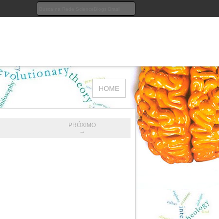
HOME
PRÓXIMO
→