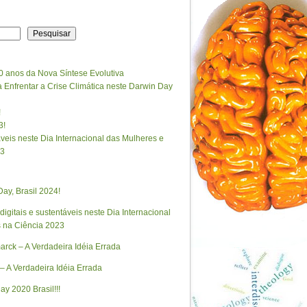
Pesquisar
0 anos da Nova Síntese Evolutiva
Enfrentar a Crise Climática neste Darwin Day
!
3!
táveis neste Dia Internacional das Mulheres e
23
ay, Brasil 2024!
 digitais e sustentáveis neste Dia Internacional
 na Ciência 2023
rck – A Verdadeira Idéia Errada
– A Verdadeira Idéia Errada
ay 2020 Brasil!!!