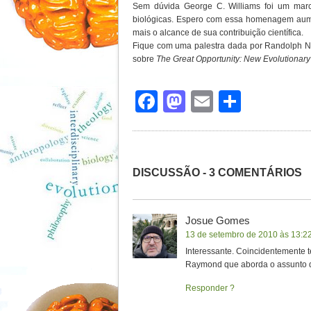
Sem dúvida George C. Williams foi um marc
biológicas. Espero com essa homenagem aume
mais o alcance de sua contribuição científica.
Fique com uma palestra dada por Randolph 
sobre
The Great Opportunity: New Evolutionary 
Facebook
Mastodon
Email
Share
DISCUSSÃO - 3 COMENTÁRIOS
Josue Gomes
13 de setembro de 2010 às 13:2
Interessante. Coincidentemente te
Raymond que aborda o assunto d
Responder