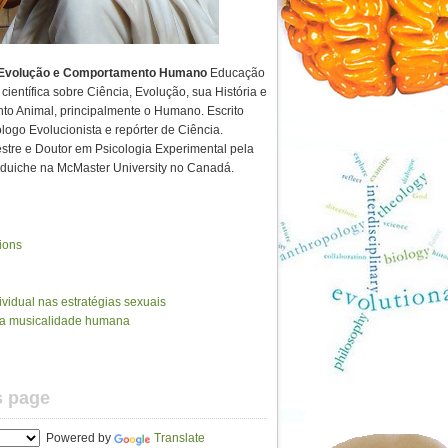
volução e Comportamento Humano
Educação
científica sobre Ciência, Evolução, sua História e
to Animal, principalmente o Humano. Escrito
ólogo Evolucionista e repórter de Ciência.
tre e Doutor em Psicologia Experimental pela
uiche na McMaster University no Canadá.
ions
vidual nas estratégias sexuais
da musicalidade humana
s page
Powered by
Translate