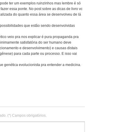
pode ter um exemplos ruinzinhos mas lembre é só
 fazer essa ponte. No post sobre as dicas de livro vc
tualizada do quanto essa área se desenvolveu de lá
possibilidades que estão sendo desenvolvidas
co veio pra nos explicar é pura propaganda pra
inimamente satisfatória do ser humano deve
cionamento e desenvolvimento) e causas distais
gênese) para cada parte ou processo. E isso vai
 genética evolucionista pra entender a medicina.
ado. (*) Campos obrigatórios.