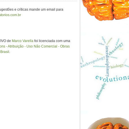
sugestões e críticas mande um email para
torios.com.br
IVO de
Marco Varella
foi licenciada com uma
s - Atribuição - Uso Não Comercial - Obras
Brasil
.