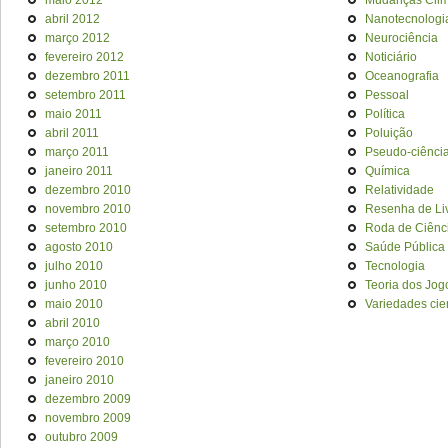
maio 2012
Mudanças Clim
abril 2012
Nanotecnologi
março 2012
Neurociência
fevereiro 2012
Noticiário
dezembro 2011
Oceanografia
setembro 2011
Pessoal
maio 2011
Política
abril 2011
Poluição
março 2011
Pseudo-ciênci
janeiro 2011
Química
dezembro 2010
Relatividade
novembro 2010
Resenha de Li
setembro 2010
Roda de Ciênc
agosto 2010
Saúde Pública
julho 2010
Tecnologia
junho 2010
Teoria dos Jog
maio 2010
Variedades cien
abril 2010
março 2010
fevereiro 2010
janeiro 2010
dezembro 2009
novembro 2009
outubro 2009