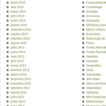
junho 2015
Comportament
abril 2015
Cosmologia
março 2015
Ecologia
julho 2014
Economia
junho 2014
Educação
janeiro 2014
Eficiência ener
novembro 2013
Ética e ciência
outubro 2013
EurekAlert
setembro 2013
Exploração do
agosto 2013
Física
julho 2013
Fontes Alternat
junho 2013
Fontes Renová
maio 2013
Genética
abril 2013
Geologia
março 2013
Geopolítica
fevereiro 2013
Geral
janeiro 2013
Improbable
dezembro 2012
John Baez
novembro 2012
Mares do Plan
setembro 2012
Matemática
agosto 2012
Medicina
julho 2012
Meio Ambiente
junho 2012
Meteorologia