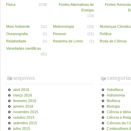
Física
(218)
Fontes Alternativas de
Fontes Renováv
Energia
E
(10)
Meio Ambiente
(31)
Meteorologia
(10)
Mudanças Climátic
Oceanografia
(1)
Pessoal
(15)
Política
Relatividade
(1)
Resenha de Livros
(1)
Roda de Ciência
Variedades científicas
(81)
arquivos
categoria
abril 2016
Astrofísica
março 2016
Astronomia
fevereiro 2016
Biofísica
janeiro 2016
Biologia
novembro 2015
Ciência e Idéia
outubro 2015
Ciência e Reli
setembro 2015
Ciências da C
julho 2015
Combustíveis f