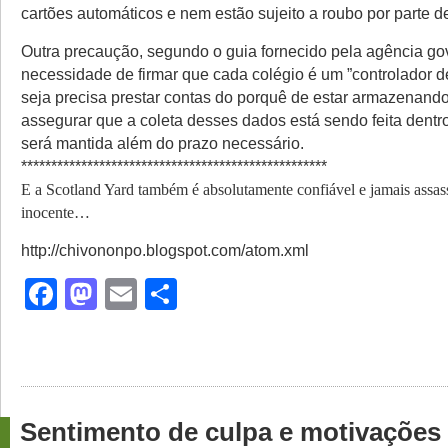
cartões automáticos e nem estão sujeito a roubo por parte d
Outra precaução, segundo o guia fornecido pela agência go
necessidade de firmar que cada colégio é um ”controlador d
seja precisa prestar contas do porquê de estar armazenand
assegurar que a coleta desses dados está sendo feita dentro
será mantida além do prazo necessário.
***************************************************
E a Scotland Yard também é absolutamente confiável e jamais assa
inocente…
http://chivononpo.blogspot.com/atom.xml
Facebook
Mastodon
Email
Share
Sentimento de culpa e motivações