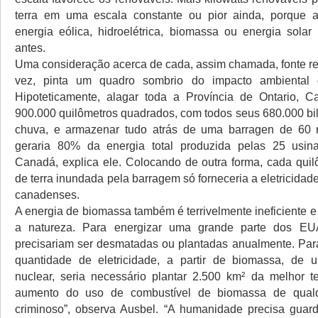
terra em uma escala constante ou pior ainda, porque a
energia eólica, hidroelétrica, biomassa ou energia sola
antes.
Uma consideração acerca de cada, assim chamada, fonte re
vez, pinta um quadro sombrio do impacto ambiental 
Hipoteticamente, alagar toda a Província de Ontario, C
900.000 quilômetros quadrados, com todos seus 680.000 bil
chuva, e armazenar tudo atrás de uma barragen de 60 
geraria 80% da energia total produzida pelas 25 usin
Canadá, explica ele. Colocando de outra forma, cada qui
de terra inundada pela barragem só forneceria a eletricida
canadenses.
A energia de biomassa também é terrivelmente ineficiente e
a natureza. Para energizar uma grande parte dos EU
precisariam ser desmatadas ou plantadas anualmente. Pa
quantidade de eletricidade, a partir de biomassa, de 
nuclear, seria necessário plantar 2.500 km² da melhor t
aumento do uso de combustível de biomassa de qualq
criminoso”, observa Ausbel. “A humanidade precisa guard