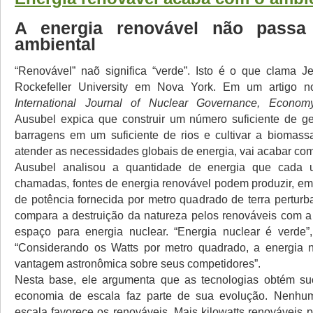
A energia renovável não passa
ambiental
“Renovável” naõ significa “verde”. Isto é o que clama 
Rockefeller University em Nova York. Em um artigo 
International Journal of Nuclear Governance, Econo
Ausubel expica que construir um número suficiente de ge
barragens em um suficiente de rios e cultivar a biomassa
atender as necessidades globais de energia, vai acabar co
Ausubel analisou a quantidade de energia que cada 
chamadas, fontes de energia renovável podem produzir, em
de potência fornecida por metro quadrado de terra pertur
compara a destruição da natureza pelos renováveis com 
espaço para energia nuclear. “Energia nuclear é verde”
“Considerando os Watts por metro quadrado, a energia 
vantagem astronômica sobre seus competidores”.
Nesta base, ele argumenta que as tecnologias obtém s
economia de escala faz parte de sua evolução. Nenh
escala favorece os renováveis. Mais kilowatts renováveis 