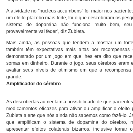
A atividade no “nucleus accumbens” foi maior nos pacient
um efeito placebo mais forte, foi o que descobriram os pes
sistema de dopamina não funciona muito bem, seu 
provavelmente vai feder”, diz Zubieta.
Mais ainda, as pessoas que tendem a mostrar um forte 
também têm expectativas mais altas por recompensas
demonstrado por um jogo em que lhes era dito que receb
somas em dinheiro. Durante o jogo, seus cérebros eram 
avaliar seus níveis de otimismo em que a recompens
grande.
Amplificador do cérebro
As descobertas aumentam a possibilidade de que paciente
medicamentos eficazes para ativar ou amplificar o efeito
Zubieta alerte que nós ainda não sabemos como fazê-lo. J
que amplificam o sistema de dopamina do cérebro,
apresentar efeitos colaterais bizarros, inclusive tornar