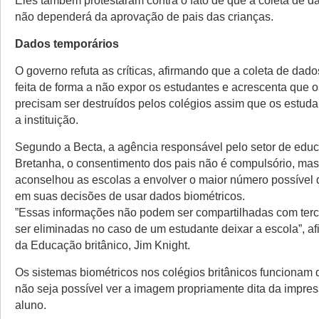
Eles também protestaram contra o fato de que a coleta de d
não dependerá da aprovação de pais das crianças.
Dados temporários
O governo refuta as críticas, afirmando que a coleta de dado
feita de forma a não expor os estudantes e acrescenta que 
precisam ser destruídos pelos colégios assim que os estu
a instituição.
Segundo a Becta, a agência responsável pelo setor de edu
Bretanha, o consentimento dos pais não é compulsório, mas
aconselhou as escolas a envolver o maior número possível 
em suas decisões de usar dados biométricos.
”Essas informações não podem ser compartilhadas com terc
ser eliminadas no caso de um estudante deixar a escola”, af
da Educação britânico, Jim Knight.
Os sistemas biométricos nos colégios britânicos funcionam 
não seja possível ver a imagem propriamente dita da impress
aluno.