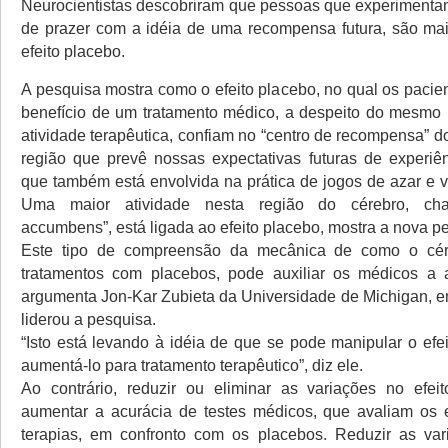
Neurocientistas descobriram que pessoas que experimenta
de prazer com a idéia de uma recompensa futura, são mai
efeito placebo.
A pesquisa mostra como o efeito placebo, no qual os paci
benefício de um tratamento médico, a despeito do mesmo 
atividade terapêutica, confiam no “centro de recompensa” 
região que prevê nossas expectativas futuras de experiên
que também está envolvida na prática de jogos de azar e v
Uma maior atividade nesta região do cérebro, ch
accumbens”, está ligada ao efeito placebo, mostra a nova p
Este tipo de compreensão da mecânica de como o cér
tratamentos com placebos, pode auxiliar os médicos a a
argumenta Jon-Kar Zubieta da Universidade de Michigan, e
liderou a pesquisa.
“Isto está levando à idéia de que se pode manipular o efe
aumentá-lo para tratamento terapêutico”, diz ele.
Ao contrário, reduzir ou eliminar as variações no efei
aumentar a acurácia de testes médicos, que avaliam os 
terapias, em confronto com os placebos. Reduzir as var