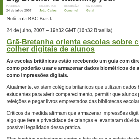
PUBLICADO
ESCRITO POR
DISCUSSÃO
CATEGORIAS
24 de jul de 2007
João Carlos
Comente!
Geral
Notícia da BBC Brasil:
24 de julho, 2007 – 19h32 GMT (16h32 Brasília)
Grã-Bretanha orienta escolas sobre
colher digitais de alunos
As escolas britânicas estão recebendo um guia com dire
como poderão usar e armazenar dados biométricos de al
como impressões digitais.
Atualmente, existem colégios britânicos que utilizam dados 
estudantes para aferir comparecimento, permitir que aluno
refeições e pegar livros emprestados das bibliotecas escola
Críticos da medida afirmam que armazenar impressões digit
algo que fere a privacidade de crianças e levantaram dúvida
possível legalidade dessa prática.