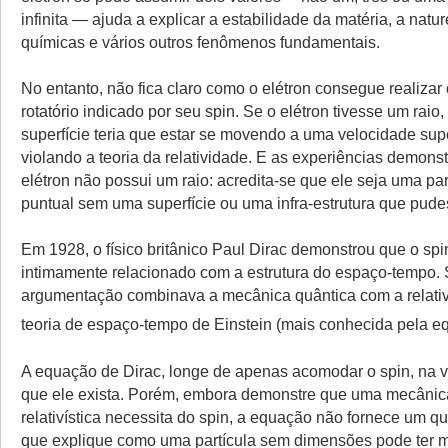
infinita — ajuda a explicar a estabilidade da matéria, a natu
químicas e vários outros fenômenos fundamentais.
No entanto, não fica claro como o elétron consegue realiza
rotatório indicado por seu spin. Se o elétron tivesse um raio,
superfície teria que estar se movendo a uma velocidade supe
violando a teoria da relatividade. E as experiências demons
elétron não possui um raio: acredita-se que ele seja uma pa
puntual sem uma superfície ou uma infra-estrutura que pude
Em 1928, o físico britânico Paul Dirac demonstrou que o spi
intimamente relacionado com a estrutura do espaço-tempo.
argumentação combinava a mecânica quântica com a relativi
teoria de espaço-tempo de Einstein (mais conhecida pela 
A equação de Dirac, longe de apenas acomodar o spin, na 
que ele exista. Porém, embora demonstre que uma mecânic
relativística necessita do spin, a equação não fornece um 
que explique como uma partícula sem dimensões pode ter 