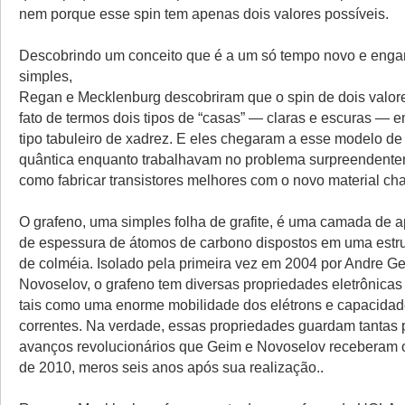
nem porque esse spin tem apenas dois valores possíveis.
Descobrindo um conceito que é a um só tempo novo e eng
simples,
Regan e Mecklenburg descobriram que o spin de dois valore
fato de termos dois tipos de “casas” — claras e escuras —
tipo tabuleiro de xadrez. E eles chegaram a esse modelo d
quântica enquanto trabalhavam no problema surpreendente
como fabricar transistores melhores com o novo material c
O grafeno, uma simples folha de grafite, é uma camada de
de espessura de átomos de carbono dispostos em uma estr
de colméia. Isolado pela primeira vez em 2004 por Andre G
Novoselov, o grafeno tem diversas propriedades eletrônicas 
tais como uma enorme mobilidade dos elétrons e capacidade
correntes. Na verdade, essas propriedades guardam tantas
avanços revolucionários que Geim e Novoselov receberam 
de 2010, meros seis anos após sua realização..