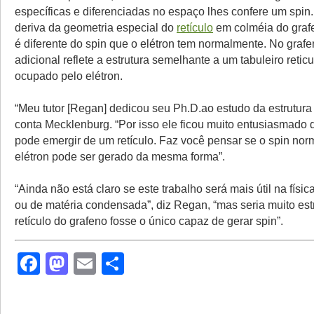
específicas e diferenciadas no espaço lhes confere um spin.
deriva da geometria especial do
retículo
em colméia do graf
é diferente do spin que o elétron tem normalmente. No grafe
adicional reflete a estrutura semelhante a um tabuleiro reti
ocupado pelo elétron.
“Meu tutor [Regan] dedicou seu Ph.D.ao estudo da estrutura 
conta Mecklenburg. “Por isso ele ficou muito entusiasmado 
pode emergir de um retículo. Faz você pensar se o spin nor
elétron pode ser gerado da mesma forma”.
“Ainda não está claro se este trabalho será mais útil na físic
ou de matéria condensada”, diz Regan, “mas seria muito est
retículo do grafeno fosse o único capaz de gerar spin”.
Facebook
Mastodon
Email
Share