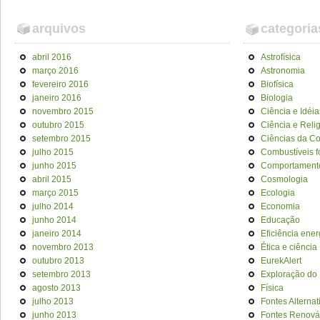
arquivos
categoria
abril 2016
Astrofísica
março 2016
Astronomia
fevereiro 2016
Biofísica
janeiro 2016
Biologia
novembro 2015
Ciência e Idéia
outubro 2015
Ciência e Reli
setembro 2015
Ciências da C
julho 2015
Combustíveis f
junho 2015
Comportament
abril 2015
Cosmologia
março 2015
Ecologia
julho 2014
Economia
junho 2014
Educação
janeiro 2014
Eficiência ener
novembro 2013
Ética e ciência
outubro 2013
EurekAlert
setembro 2013
Exploração do
agosto 2013
Física
julho 2013
Fontes Alternat
junho 2013
Fontes Renová