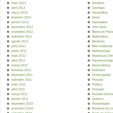
maio 2013
Genética
abril 2013
Geologia
março 2013
Geopolítica
fevereiro 2013
Geral
janeiro 2013
Improbable
dezembro 2012
John Baez
novembro 2012
Mares do Plan
setembro 2012
Matemática
agosto 2012
Medicina
julho 2012
Meio Ambiente
junho 2012
Meteorologia
maio 2012
Mudanças Clim
abril 2012
Nanotecnologi
março 2012
Neurociência
fevereiro 2012
Noticiário
dezembro 2011
Oceanografia
setembro 2011
Pessoal
maio 2011
Política
abril 2011
Poluição
março 2011
Pseudo-ciênci
janeiro 2011
Química
dezembro 2010
Relatividade
novembro 2010
Resenha de Li