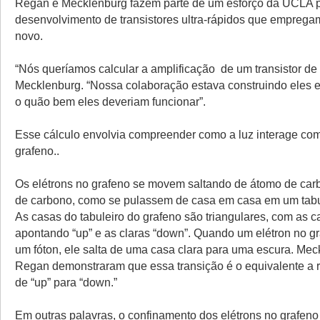
Regan e Mecklenburg fazem parte de um esforço da UCLA 
desenvolvimento de transistores ultra-rápidos que emprega
novo.
“Nós queríamos calcular a amplificação de um transistor de 
Mecklenburg. “Nossa colaboração estava construindo eles e
o quão bem eles deveriam funcionar”.
Esse cálculo envolvia compreender como a luz interage com
grafeno..
Os elétrons no grafeno se movem saltando de átomo de car
de carbono, como se pulassem de casa em casa em um tabul
As casas do tabuleiro do grafeno são triangulares, com as 
apontando “up” e as claras “down”. Quando um elétron no g
um fóton, ele salta de uma casa clara para uma escura. Mec
Regan demonstraram que essa transição é o equivalente a r
de “up” para “down.”
Em outras palavras, o confinamento dos elétrons no grafen