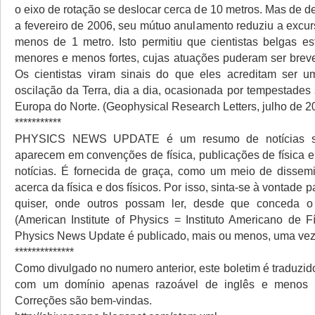
o eixo de rotação se deslocar cerca de 10 metros. Mas de 
a fevereiro de 2006, seu mútuo anulamento reduziu a excur
menos de 1 metro. Isto permitiu que cientistas belgas e
menores e menos fortes, cujas atuações puderam ser bre
Os cientistas viram sinais do que eles acreditam ser u
oscilação da Terra, dia a dia, ocasionada por tempestades
Europa do Norte. (Geophysical Research Letters, julho de 2
***********
PHYSICS NEWS UPDATE é um resumo de notícias sob
aparecem em convenções de física, publicações de física e
notícias. É fornecida de graça, como um meio de dissem
acerca da física e dos físicos. Por isso, sinta-se à vontade p
quiser, onde outros possam ler, desde que conceda o
(American Institute of Physics = Instituto Americano de F
Physics News Update é publicado, mais ou menos, uma vez
**************
Como divulgado no numero anterior, este boletim é traduzid
com um domínio apenas razoável de inglês e menos a
Correções são bem-vindas.