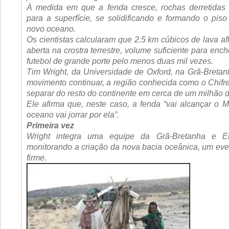
À medida em que a fenda cresce, rochas derretidas
para a superfície, se solidificando e formando o pis
novo oceano.
Os cientistas calcularam que 2.5 km cúbicos de lava a
aberta na crostra terrestre, volume suficiente para enc
futebol de grande porte pelo menos duas mil vezes.
Tim Wright, da Universidade de Oxford, na Grã-Bretanh
movimento continuar, a região conhecida como o Chifre
separar do resto do continente em cerca de um milhão 
Ele afirma que, neste caso, a fenda “vai alcançar o 
oceano vai jorrar por ela”.
Primeira vez
Wright integra uma equipe da Grã-Bretanha e E
monitorando a criação da nova bacia oceânica, um even
firme.