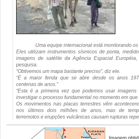
Uma equipe internacional está monitorando os
Eles utilizam instrumentos sísmicos de ponta, medi
imagens de satélite da Agência Espacial Européia, 
pesquisa.
“Obtivemos um mapa bastante preciso”, diz ele.
“É a maior fenda que se abre desde os anos 197
centenas de anos.”
“Esta é a primeira vez que podemos usar imagens d
investigar o processo fundamental no momento em que 
Os movimentos nas placas terrestres vêm acontecen
nos últimos dois milhões de anos, mas de tem
terremotos e erupções vulcânicas causam rupturas repe
Imagem obtid