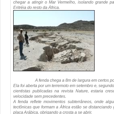
chegar a atingir o Mar Vermelho, isolando grande pa
Eritréia do resto da África.
A fenda chega a 8m de largura em certos p
Ela foi aberta por um terremoto em setembro e, segund
cientistas publicadas na revista Nature, estaria c
velocidade sem precedentes.
A fenda reflete movimentos subterrâneos, onde alg
tectônicas que formam a África estão se distanciando
placa Arábica, obrigando a crosta a se abrir.