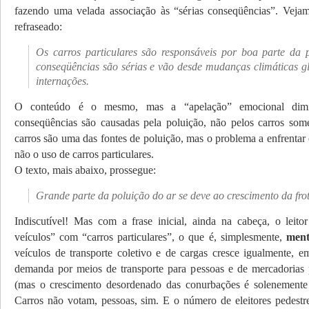
fazendo uma velada associação às “sérias conseqüências”. Veja
refraseado:
Os carros particulares são responsáveis por boa parte da 
conseqüências são sérias e vão desde mudanças climáticas gl
internações.
O conteúdo é o mesmo, mas a “apelação” emocional dimin
conseqüências são causadas pela poluição, não pelos carros som
carros são uma das fontes de poluição, mas o problema a enfrentar 
não o uso de carros particulares.
O texto, mais abaixo, prossegue:
Grande parte da poluição do ar se deve ao crescimento da frot
Indiscutível! Mas com a frase inicial, ainda na cabeça, o leitor
veículos” com “carros particulares”, o que é, simplesmente,
ment
veículos de transporte coletivo e de cargas cresce igualmente, e
demanda por meios de transporte para pessoas e de mercadorias 
(mas o crescimento desordenado das conurbações é solenemente 
Carros não votam, pessoas, sim. E o número de eleitores pedest