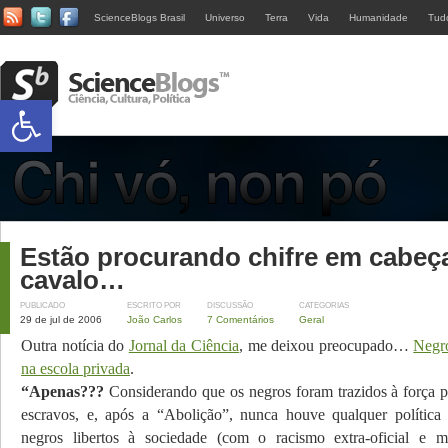
ScienceBlogs Brasil
Universo
Terra
Vida
Humanidade
Tud
Abrir a barra de ferramentas
Estão procurando chifre em cabeç
cavalo…
PUBLICADO
ESCRITO POR
DISCUSSÃO
CATEGORIAS
29 de jul de 2006
João Carlos
7 Comentários
Geral
Outra notícia do
Jornal da Ciência
, me deixou preocupado…
Negr
na escola privada
.
“Apenas???
Considerando que os negros foram trazidos à força p
escravos, e, após a “Abolição”, nunca houve qualquer política
negros libertos à sociedade (com o racismo extra-oficial e m