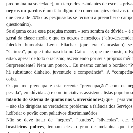
predomina na sociedade), um terço dos estudantes de escolas priv
negros ou pardos
é um fato digno de comemorações efusivas (a n
que cerca de 20% dos pesquisados se recusou a preencher o campo 
questionário).
Se alguma coisa essa pesquisa mostra – sem sombra de dúvida – é
geral
da classe média e que os negros e mestiços (“afro-descen
falecido humorista Leon Eliachar (que era Caucasiano) se
“Cairoca”, porque tinha nascido no Cairo – e, que me conste, o Eg
estão, apesar de todo o racismo, ascendendo por seus próprios mérito
Surpreendente? Nem um pouco… Eu mesmo cunhei o bordão: “Par
há substituto: dinheiro, juventude e competência”. A “competê
coisa.
O que me preocupa é esta recente “preocupação” com os neg
pesada”, em dúvida…) e com iniciativas assistencialistas populares
falando do sistema de quotas nas Universidades!
) que – para va
– não são dirigidas ao verdadeiro problema: a falência dos Serviços
ludibriar o povão com paliativos discriminatórios.
Não se deve tratar de “negros”, “pardos”, “silvícolas”, etc. 
brasileiros pobres
, tenham eles o grau de melanina que ti