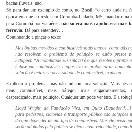
bacias fluviais, não.
Só para dar um exemplo de como, no Brasil, “o carro anda na fr
época em que eu residi em Corumbá-Ladário, MS, mandar uma
para Corumbá por via aérea,
não só era mais rápido: era mais b
ferrovia!
Dá para entender?…
Continuando a pinçar o texto:
Mas ônibus movidos a combustíveis mais limpos, como gás nat
não resolvem o problema de poluição se estão presos no
Schipper. “A mobilidade sustentável é o que resolve o proble
ênfase em combustíveis limpos traz o problema de aument
solução é reduzir a necessidade de combustível, explicou.
Explicou o problema, mas não indicou uma solução. Mais pessoa
mais combustível, mais tráfego, mais engarrafamentos, 
desperdiçado, mais poluição. Qualquer um pode ver isso. E a soluç
Lloyd Wright, da Fundação Viva, em Quito (Equador)[…] 
para pedestres, ciclovias e transporte público são soluções 
do que depender de um tipo de combustível. Mas ele avisa que
serão adotadas pelo público se oferecerem velocidade, comod