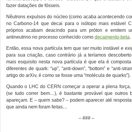
fazer datações de fósseis.
Nêutrons expulsos do núcleo (como acaba acontecendo co
no Carbono-14 que decai para o isótopo mais estável Ca
próprios acabam deacindo para um próton e emitem u
antineutrino no processo conhecido como
decaimento-beta
.
Então, essa nova partícula tem que ser muito instável e exi
para sua criação, caso contrário já a teríamos descobert
mais esquisito nesta nova partícula é que ela é composta 
diferentes de quark: “up”, “anti-down”, “bottom” e “anti-stra
artigo do arXiv, é como se fosse uma “molécula de quarks”).
Quando o LHC do CERN começar a operar a plena força, 
(se tudo correr bem…), é bastante provável que outros 
apareçam. E – quem sabe? – podem aparecer até resposta
que ainda nem foram feitas…
– ### –