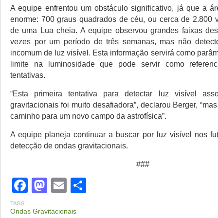
A equipe enfrentou um obstáculo significativo, já que a á
enorme: 700 graus quadrados de céu, ou cerca de 2.800 
de uma Lua cheia. A equipe observou grandes faixas des
vezes por um período de três semanas, mas não detecto
incomum de luz visível. Esta informação servirá como parâ
limite na luminosidade que pode servir como referenci
tentativas.
“Esta primeira tentativa para detectar luz visível as
gravitacionais foi muito desafiadora”, declarou Berger, “ma
caminho para um novo campo da astrofísica”.
A equipe planeja continuar a buscar por luz visível nos f
detecção de ondas gravitacionais.
###
Facebook
Mastodon
Email
Share
TAGS
Ondas Gravitacionais