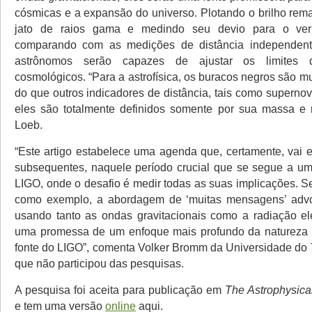
cósmicas e a expansão do universo. Plotando o brilho re
jato de raios gama e medindo seu devio para o ver
comparando com as medições de distância independen
astrônomos serão capazes de ajustar os limites 
cosmológicos. “Para a astrofísica, os buracos negros são m
do que outros indicadores de distância, tais como superno
eles são totalmente definidos somente por sua massa e r
Loeb.
“Este artigo estabelece uma agenda que, certamente, vai e
subsequentes, naquele período crucial que se segue a u
LIGO, onde o desafio é medir todas as suas implicações. Se 
como exemplo, a abordagem de ‘muitas mensagens’ adv
usando tanto as ondas gravitacionais como a radiação el
uma promessa de um enfoque mais profundo da natureza f
fonte do LIGO”, comenta Volker Bromm da Universidade do 
que não participou das pesquisas.
A pesquisa foi aceita para publicação em
The Astrophysical
e tem uma versão
online
aqui.