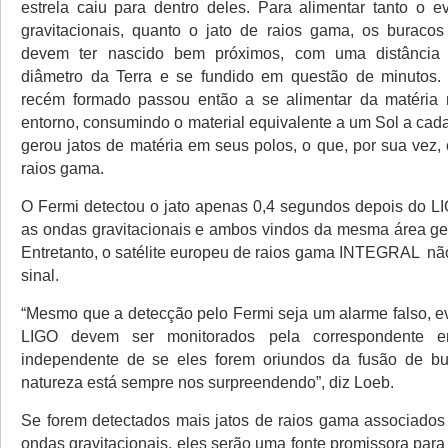
estrela caiu para dentro deles. Para alimentar tanto o 
gravitacionais, quanto o jato de raios gama, os buraco
devem ter nascido bem próximos, com uma distância i
diâmetro da Terra e se fundido em questão de minutos.
recém formado passou então a se alimentar da matéria 
entorno, consumindo o material equivalente a um Sol a cad
gerou jatos de matéria em seus polos, o que, por sua vez, 
raios gama.
O Fermi detectou o jato apenas 0,4 segundos depois do LI
as ondas gravitacionais e ambos vindos da mesma área ge
Entretanto, o satélite europeu de raios gama INTEGRAL nã
sinal.
“Mesmo que a detecção pelo Fermi seja um alarme falso, ev
LIGO devem ser monitorados pela correspondente e
independente de se eles forem oriundos da fusão de bu
natureza está sempre nos surpreendendo”, diz Loeb.
Se forem detectados mais jatos de raios gama associado
ondas gravitacionais, eles serão uma fonte promissora para