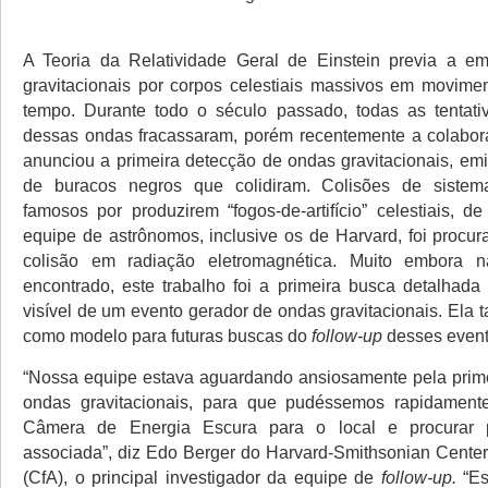
A Teoria da Relatividade Geral de Einstein previa a e
gravitacionais por corpos celestiais massivos em movime
tempo. Durante todo o século passado, todas as tentati
dessas ondas fracassaram, porém recentemente a colabor
anunciou a primeira detecção de ondas gravitacionais, emi
de buracos negros que colidiram. Colisões de sistem
famosos por produzirem “fogos-de-artifício” celestiais, 
equipe de astrônomos, inclusive os de Harvard, foi procur
colisão em radiação eletromagnética. Muito embora 
encontrado, este trabalho foi a primeira busca detalhada 
visível de um evento gerador de ondas gravitacionais. Ela 
como modelo para futuras buscas do
follow-up
desses event
“Nossa equipe estava aguardando ansiosamente pela prim
ondas gravitacionais, para que pudéssemos rapidament
Câmera de Energia Escura para o local e procurar p
associada”, diz Edo Berger do Harvard-Smithsonian Center 
(CfA), o principal investigador da equipe de
follow-up.
“Es