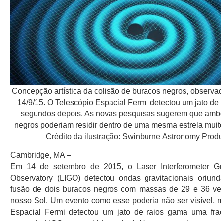
Concepção artística da colisão de buracos negros, observ
14/9/15. O Telescópio Espacial Fermi detectou um jato de
segundos depois. As novas pesquisas sugerem que amb
negros poderiam residir dentro de uma mesma estrela muit
Crédito da ilustração: Swinburne Astronomy Prod
Cambridge, MA –
Em 14 de setembro de 2015, o Laser Interferometer Gra
Observatory (LIGO) detectou ondas gravitacionais oriun
fusão de dois buracos negros com massas de 29 e 36 v
nosso Sol. Um evento como esse poderia não ser visível, 
Espacial Fermi detectou um jato de raios gama uma fr