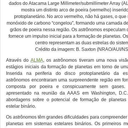
dados do Atacama Large Millimeter/submillimeter Array (
mostra um distinto arco de poeira (vermelho) inserid
protoplanetário. No arco vermelho, não há gases, o que
monóxido de carbono “congelou”, formando uma camada de
grãos de poeira nessa região. Os astrônomos especulam 
fornece um impulso inicial para a formação de planetas. O
centro representam as duas estrelas do siste
Crédito da imagem: B. Saxton (NRAO/AUI/N
Através do
ALMA
, os astrônomos tiveram uma nova visã
estágios iniciais da formação de planetas em torno de uma
Inserida na periferia do disco protoplanetário da es
astrônomos encontraram uma surpreendente região em for
composta por poeira e conspicuamente sem gases. E
apresentado na reunião da AAAS em Washington, D.C.
abordagens sobre o potencial de formação de planeta
estelar binário.
Os astrônomos têm grandes dificuldades para compreende
planetas em sistemas estelares binários. Os primeiros 