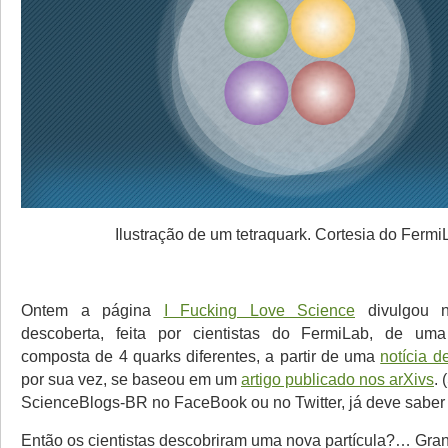
Ilustração de um tetraquark. Cortesia do Fermi
Ontem a página
I Fucking Love Science
divulgou 
descoberta, feita por cientistas do FermiLab, de uma
composta de 4 quarks diferentes, a partir de uma
notícia 
por sua vez, se baseou em um
artigo publicado nos arXivs
.
ScienceBlogs-BR no FaceBook ou no Twitter, já deve saber 
Então os cientistas descobriram uma nova partícula?… Gra