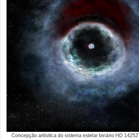
Concepção artísitica do sistema estelar binário HD 1425