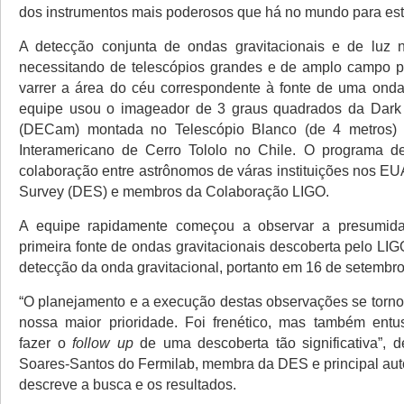
dos instrumentos mais poderosos que há no mundo para este
A detecção conjunta de ondas gravitacionais e de luz n
necessitando de telescópios grandes e de amplo campo p
varrer a área do céu correspondente à fonte de uma onda 
equipe usou o imageador de 3 graus quadrados da Dar
(DECam) montada no Telescópio Blanco (de 4 metros) 
Interamericano de Cerro Tololo no Chile. O programa 
colaboração entre astrônomos de váras instituições nos EU
Survey (DES) e membros da Colaboração LIGO.
A equipe rapidamente começou a observar a presumida
primeira fonte de ondas gravitacionais descoberta pelo LI
detecção da onda gravitacional, portanto em 16 de setembr
“O planejamento e a execução destas observações se torn
nossa maior prioridade. Foi frenético, mas também entu
fazer o
follow up
de uma descoberta tão significativa”, d
Soares-Santos do Fermilab, membra da DES e principal auto
descreve a busca e os resultados.