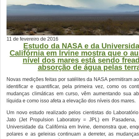
11 de fevereiro de 2016
Estudo da NASA e da Universid
Califórnia em Irvine mostra que o 
nível dos mares está sendo frea
absorção de água pelas terr
Novas medições feitas por satélites da NASA permitiram a
identificar e quantificar, pela primeira vez, como os con
mudanças climáticas em curso, vêm aumentando sua a
líquida e como isso afeta a elevação dos níveis dos mares.
Um novo estudo realizado pelos cientistas do Laboratóri
Jato (Jet Propulsion Laboratory = JPL) em Pasadena, C
Universidade da Califórnia em Irvine, demonstra que, enq
polares e as geleiras continuam a derreter, as mudança