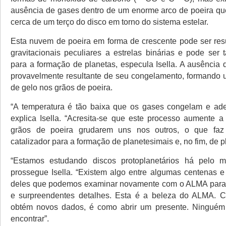
ausência de gases dentro de um enorme arco de poeira qu
cerca de um terço do disco em torno do sistema estelar.
Esta nuvem de poeira em forma de crescente pode ser resu
gravitacionais peculiares a estrelas binárias e pode se
para a formação de planetas, especula Isella. A ausência 
provavelmente resultante de seu congelamento, formando
de gelo nos grãos de poeira.
“A temperatura é tão baixa que os gases congelam e ade
explica Isella. “Acresita-se que este processo aumente 
grãos de poeira grudarem uns nos outros, o que faz
catalizador para a formação de planetesimais e, no fim, de p
“Estamos estudando discos protoplanetários há pelo 
prossegue Isella. “Existem algo entre algumas centenas e
deles que podemos examinar novamente com o ALMA para 
e surpreendentes detalhes. Esta é a beleza do ALMA. 
obtém novos dados, é como abrir um presente. Ninguém
encontrar”.