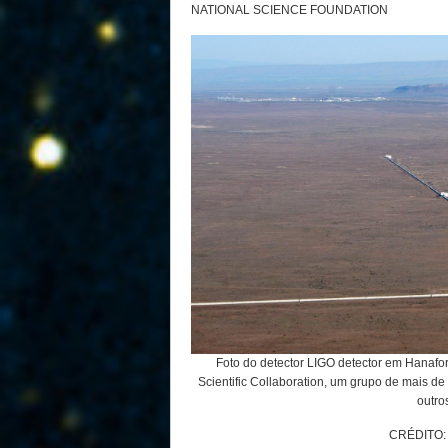
NATIONAL SCIENCE FOUNDATION
Foto do detector LIGO detector em Hanafo
Scientific Collaboration, um grupo de mais de
outro
CRÉDITO: 