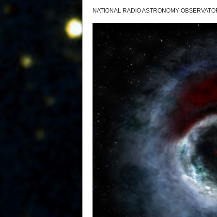
NATIONAL RADIO ASTRONOMY OBSERVATO