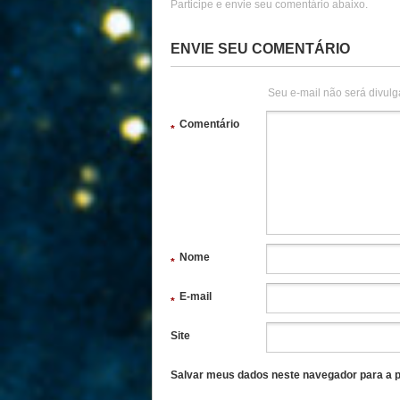
Participe e envie seu comentário abaixo.
ENVIE SEU COMENTÁRIO
Seu e-mail não será divulg
Comentário
*
Nome
*
E-mail
*
Site
Salvar meus dados neste navegador para a p