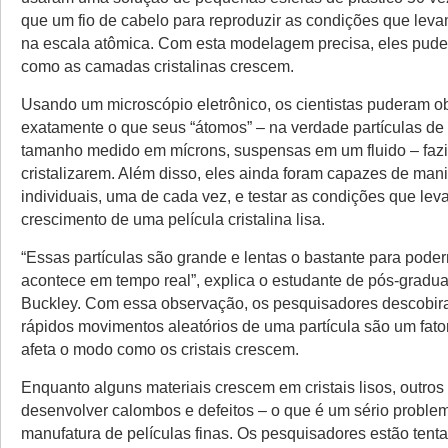
que um fio de cabelo para reproduzir as condições que levam
na escala atômica. Com esta modelagem precisa, eles pud
como as camadas cristalinas crescem.
Usando um microscópio eletrônico, os cientistas puderam o
exatamente o que seus “átomos” – na verdade partículas de 
tamanho medido em mícrons, suspensas em um fluido – faz
cristalizarem. Além disso, eles ainda foram capazes de mani
individuais, uma de cada vez, e testar as condições que le
crescimento de uma película cristalina lisa.
“Essas partículas são grande e lentas o bastante para pode
acontece em tempo real”, explica o estudante de pós-gradu
Buckley. Com essa observação, os pesquisadores descobir
rápidos movimentos aleatórios de uma partícula são um fat
afeta o modo como os cristais crescem.
Enquanto alguns materiais crescem em cristais lisos, outro
desenvolver calombos e defeitos – o que é um sério proble
manufatura de películas finas. Os pesquisadores estão tent