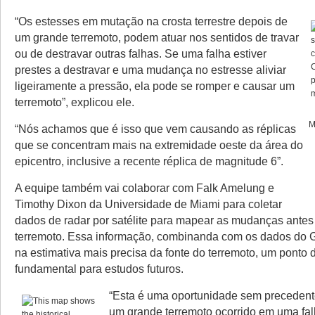
“Os estesses em mutação na crosta terrestre depois de
um grande terremoto, podem atuar nos sentidos de travar
ou de destravar outras falhas. Se uma falha estiver
prestes a destravar e uma mudança no estresse aliviar
ligeiramente a pressão, ela pode se romper e causar um
terremoto”, explicou ele.
M
“Nós achamos que é isso que vem causando as réplicas
que se concentram mais na extremidade oeste da área do
epicentro, inclusive a recente réplica de magnitude 6”.
A equipe também vai colaborar com Falk Amelung e
Timothy Dixon da Universidade de Miami para coletar
dados de radar por satélite para mapear as mudanças antes
terremoto. Essa informação, combinanda com os dados do G
na estimativa mais precisa da fonte do terremoto, um ponto d
fundamental para estudos futuros.
“Esta é uma oportunidade sem precedent
um grande terremoto ocorrido em uma fa