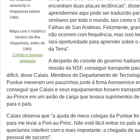
encontram duas placas tectônicas”, disse
aprendermos aqui pode ser traduzido par
similares por todo o mundo, tais como o 
Falhas de San Andreas. Felizmente, gra
Mapa com o histórico
não ocorrem com frequência, mas isso to
sísmico da Ilha
rara oportunidade para aprender sobre 
Hispaniola, antes de
da Terra”.
1960.
Crédito e imagem
A despeito do convite do governo haitian
ampliada
missão da NSF, conseguir transporte para 
difícil, disse Calais. Membros do Departamento de Tecnolog
Purdue mexeram uns pauzinhos junto à firma Aeroservice e
conseguir que Calais e seus equipamentos fossem transport
au-Prince em um avião de carga que levava suprimentos d
para o país.
Calais observa que “a ajuda de meus colegas da Purdue foi
para me levar a Port-au-Princ. Não está fácil entrar no país 
queríamos interferir com o mais importante: a chegada de s
pessoal de socorro”.