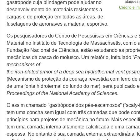
gastrópode cuja blindagem pode ajudar no
ataques 
Crédito e i
desenvolvimento de materiais resistentes a
cargas e de proteção em todas as áreas, de
fuselagens de aeronaves a material esportivo.
Os pesquisadores do Centro de Pesqsuisas em Ciências e 
Material no Instituto de Tecnologia de Massachsetts, com o 
Fundação Nacional de Ciências, estão estudando as proprie
mecânicas da casca do molusco. Um relatório, intitulado
“Pr
mechanisms of
the iron-plated armor of a deep sea hydrothermal vent gastr
(Mecanismo de proteção da couraça revestida com ferro de
de uma fonte hidrotermal do fundo do mar), será publicado
Proceedings of the National Academy of Sciences
.
O assim chamado “gastrópode dos pés-escamosos” (“scaly-f
tem uma concha sem igual com três camadas que pode cont
princípios para projetos de mecânica no futuro. Mais especif
tem uma camada interna altamente calcificada e uma camad
espessa. No entanto é sua camada externa extraordinária, 