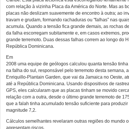
com relação à vizinha Placa da América do Norte. Mas as b
placas não deslizam suavemente de encontro à outra; ao inv
travam e grudam, formando rachaduras ou “falhas” nas quais
acumula. Quando a tensão fica grande demais, as rochas d
da falha escorregam subitamente e, em casos extremos, p
grande terremoto. Duas dessas falhas correm ao longo do Ha
República Dominicana.
Em
2008 uma equipe de geólogos calculou quanta tensão tinh
na falha do sul, responsável pelo terremoto desta semana, 
Enriquillo-Plantain Garden, que vai da Jamaica no Oeste, at
até a República Dominicana. Usando dispositivos de rastr
GPS, eles calcularam que as placas tinham se movido cerc
relação com a outra, desde o último grande terremoto de 17
que a falah tinha acumulado tensão suficiente para produzir
magnitude 7,2.
Cálculos semelhantes revelaram outras regiões do mundo o
apresentam riscos.