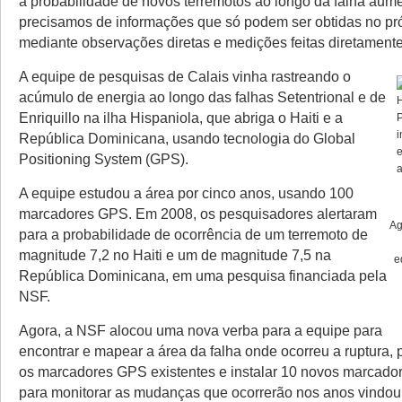
a probabilidade de novos terremotos ao longo da falha aum
precisamos de informações que só podem ser obtidas no próp
mediante observações diretas e medições feitas diretamente
A equipe de pesquisas de Calais vinha rastreando o
acúmulo de energia ao longo das falhas Setentrional e de
Enriquillo na ilha Hispaniola, que abriga o Haiti e a
República Dominicana, usando tecnologia do Global
Positioning System (GPS).
A equipe estudou a área por cinco anos, usando 100
marcadores GPS. Em 2008, os pesquisadores alertaram
Ag
para a probabilidade de ocorrência de um terremoto de
magnitude 7,2 no Haiti e um de magnitude 7,5 na
e
República Dominicana, em uma pesquisa financiada pela
NSF.
Agora, a NSF alocou uma nova verba para a equipe para
encontrar e mapear a área da falha onde ocorreu a ruptura,
os marcadores GPS existentes e instalar 10 novos marcado
para monitorar as mudanças que ocorrerão nos anos vindou