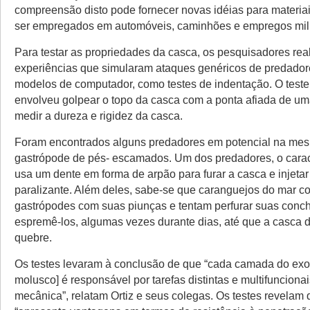
compreensão disto pode fornecer novas idéias para materi
ser empregados em automóveis, caminhões e empregos mili
Para testar as propriedades da casca, os pesquisadores rea
experiências que simularam ataques genéricos de predador
modelos de computador, como testes de indentação. O teste
envolveu golpear o topo da casca com a ponta afiada de u
medir a dureza e rigidez da casca.
Foram encontrados alguns predadores em potencial na mes
gastrópode de pés- escamados. Um dos predadores, o carac
usa um dente em forma de arpão para furar a casca e injet
paralizante. Além deles, sabe-se que caranguejos do mar 
gastrópodes com suas piunças e tentam perfurar suas conc
espremê-los, algumas vezes durante dias, até que a casca 
quebre.
Os testes levaram à conclusão de que “cada camada do exo
molusco] é responsável por tarefas distintas e multifunciona
mecânica”, relatam Ortiz e seus colegas. Os testes revelam