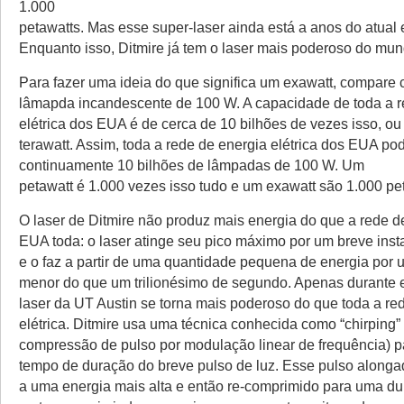
1.000
petawatts. Mas esse super-laser ainda está a anos do atual 
Enquanto isso, Ditmire já tem o laser mais poderoso do mun
Para fazer uma ideia do que significa um exawatt, compare 
lâmapda incandescente de 100 W. A capacidade de toda a r
elétrica dos EUA é de cerca de 10 bilhões de vezes isso, ou 
terawatt. Assim, toda a rede de energia elétrica dos EUA po
continuamente 10 bilhões de lâmpadas de 100 W. Um
petawatt é 1.000 vezes isso tudo e um exawatt são 1.000 pe
O laser de Ditmire não produz mais energia do que a rede d
EUA toda: o laser atinge seu pico máximo por um breve inst
e o faz a partir de uma quantidade pequena de energia por 
menor do que um trilionésimo de segundo. Apenas durante e
laser da UT Austin se torna mais poderoso do que toda a re
elétrica. Ditmire usa uma técnica conhecida como “chirping”
compressão de pulso por modulação linear de frequência) p
tempo de duração do breve pulso de luz. Esse pulso alonga
a uma energia mais alta e então re-comprimido para uma d