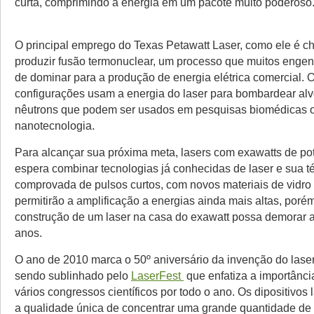
curta, comprimindo a energia em um pacote muito poderoso
O principal emprego do Texas Petawatt Laser, como ele é c
produzir fusão termonuclear, um processo que muitos engen
de dominar para a produção de energia elétrica comercial. 
configurações usam a energia do laser para bombardear alv
nêutrons que podem ser usados em pesquisas biomédicas 
nanotecnologia.
Para alcançar sua próxima meta, lasers com exawatts de pot
espera combinar tecnologias já conhecidas de laser e sua té
comprovada de pulsos curtos, com novos materiais de vidro 
permitirão a amplificação a energias ainda mais altas, poré
construção de um laser na casa do exawatt possa demorar 
anos.
O ano de 2010 marca o 50º aniversário da invenção do lase
sendo sublinhado pelo
LaserFest
que enfatiza a importânci
vários congressos científicos por todo o ano. Os dipositivos
a qualidade única de concentrar uma grande quantidade de