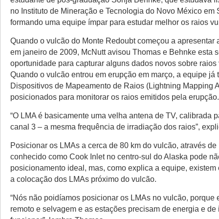
no Instituto de Mineração e Tecnologia do Novo México em 
formando uma equipe ímpar para estudar melhor os raios vu
Quando o vulcão do Monte Redoubt começou a apresentar a
em janeiro de 2009, McNutt avisou Thomas e Behnke esta 
oportunidade para capturar alguns dados novos sobre raios 
Quando o vulcão entrou em erupção em março, a equipe já t
Dispositivos de Mapeamento de Raios (Lightning Mapping 
posicionados para monitorar os raios emitidos pela erupção.
“O LMA é basicamente uma velha antena de TV, calibrada p
canal 3 – a mesma frequência de irradiação dos raios”, expl
Posicionar os LMAs a cerca de 80 km do vulcão, através de
conhecido como Cook Inlet no centro-sul do Alaska pode nã
posicionamento ideal, mas, como explica a equipe, existem
a colocação dos LMAs próximo do vulcão.
“Nós não poidíamos posicionar os LMAs no vulcão, porque e
remoto e selvagem e as estações precisam de energia e de i