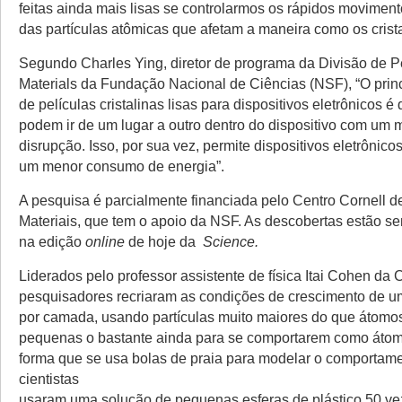
feitas ainda mais lisas se controlarmos os rápidos moviment
das partículas atômicas que afetam a maneira como os crist
Segundo Charles Ying, diretor de programa da Divisão de 
Materials da Fundação Nacional de Ciências (NSF), “O princ
de películas cristalinas lisas para dispositivos eletrônicos é
podem ir de um lugar a outro dentro do dispositivo com um 
disrupção. Isso, por sua vez, permite dispositivos eletrônico
um menor consumo de energia”.
A pesquisa é parcialmente financiada pelo Centro Cornell 
Materiais, que tem o apoio da NSF. As descobertas estão s
na edição
online
de hoje da
Science.
Liderados pelo professor assistente de física Itai Cohen da C
pesquisadores recriaram as condições de crescimento de u
por camada, usando partículas muito maiores do que átomo
pequenas o bastante ainda para se comportarem como át
forma que se usa bolas de praia para modelar o comportame
cientistas
usaram uma solução de pequenas esferas de plástico 50 v