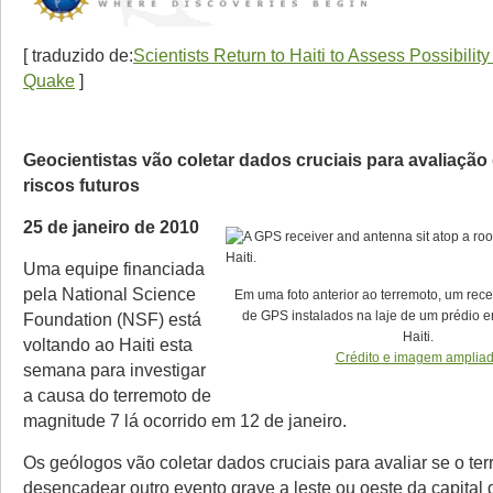
[ traduzido de:
Scientists Return to Haiti to Assess Possibilit
Quake
]
Geocientistas vão coletar dados cruciais para avaliação
riscos futuros
25 de janeiro de 2010
Uma equipe financiada
pela National Science
Em uma foto anterior ao terremoto, um rec
de GPS instalados na laje de um prédio e
Foundation (NSF) está
Haiti.
voltando ao Haiti esta
Crédito e imagem amplia
semana para investigar
a causa do terremoto de
magnitude 7 lá ocorrido em 12 de janeiro.
Os geólogos vão coletar dados cruciais para avaliar se o te
desencadear outro evento grave a leste ou oeste da capital d