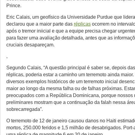
Prince.
Eric Calais, um geofísico da Universidade Purdue que lidera
declarou que a maior parte das
réplicas
ocorrem no interva
após o tremor iniicial e que a equipe precisa chegar urgent
para fazer uma avaliação detalhada, antes que as informaç
cruciais desapareçam.
,
Segundo Calais, “A questão principal é saber se, depois d
réplicas, poderia estar a caminho um terremoto ainda maior.
diversos exemplos históricos de um terremoto inicial desen
maior ao longo da mesma falha ou de falhas próximas. Est
preocupados com a República Dominicana, porque nossos
preliminares mostram que a continuação da falah nessa áre
sobrecarregada”.
O terremoto de 12 de janeiro causou danos no Haiti estima
mortos, 250.000 feridos e 1,5 milhão de desabrigados. Port-
uma réplica de magnitude 6 em 20 de janeiro.