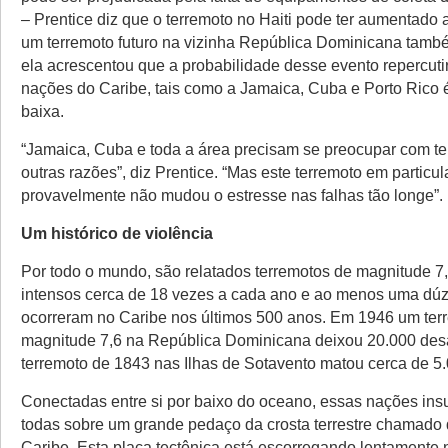
– Prentice diz que o terremoto no Haiti pode ter aumentado
um terremoto futuro na vizinha República Dominicana tamb
ela acrescentou que a probabilidade desse evento repercuti
nações do Caribe, tais como a Jamaica, Cuba e Porto Rico
baixa.
“Jamaica, Cuba e toda a área precisam se preocupar com te
outras razões”, diz Prentice. “Mas este terremoto em particul
provavelmente não mudou o estresse nas falhas tão longe”.
Um histórico de violência
Por todo o mundo, são relatados terremotos de magnitude 7
intensos cerca de 18 vezes a cada ano e ao menos uma dúz
ocorreram no Caribe nos últimos 500 anos. Em 1946 um ter
magnitude 7,6 na República Dominicana deixou 20.000 des
terremoto de 1843 nas Ilhas de Sotavento matou cerca de 5.
Conectadas entre si por baixo do oceano, essas nações ins
todas sobre um grande pedaço da crosta terrestre chamado
Caribe. Esta placa tectônica está escorregando lentamente 