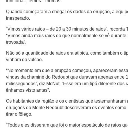
funcionar”, lembra Thomas.
Quando começaram a chegar os dados da erupção, a equipe
inesperado.
“Vimos vários raios – de 20 a 30 minutos de raios”, recorda
“Vimos ainda mais raios do que normalmente se vê durante
trovoada”.
Não só a quantidade de raios era atípica, como também o ti
vinham do vulcão.
“No momento em que a erupção começou, apareceram essa
vindas da chaminé do Redoubt que duravam apenas entre 1
milissegundos”, diz McNut. “Esse era um tipó diferente dos 
tinhamos visto antes”.
Os habitantes da região e os cientistas que testemunharam 
erupções do Monte Redoubt descreveram os eventos como 
tirar o fôlego.
“Todos eles disseram que foi o maior espetáculo de raios qu