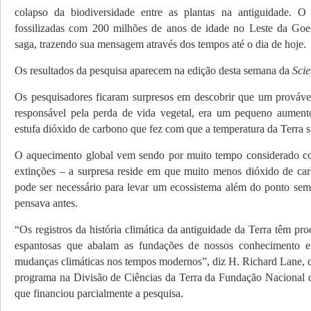
colapso da biodiversidade entre as plantas na antiguidade. O
fossilizadas com 200 milhões de anos de idade no Leste da Goe
saga, trazendo sua mensagem através dos tempos até o dia de hoje.
Os resultados da pesquisa aparecem na edição desta semana da
Sci
Os pesquisadores ficaram surpresos em descobrir que um provável
responsável pela perda de vida vegetal, era um pequeno aument
estufa dióxido de carbono que fez com que a temperatura da Terra s
O aquecimento global vem sendo por muito tempo considerado c
extinções – a surpresa reside em que muito menos dióxido de ca
pode ser necessário para levar um ecossistema além do ponto sem
pensava antes.
“Os registros da história climática da antiguidade da Terra têm pro
espantosas que abalam as fundações de nossos conhecimento e
mudanças climáticas nos tempos modernos”, diz H. Richard Lane, d
programa na Divisão de Ciências da Terra da Fundação Nacional 
que financiou parcialmente a pesquisa.