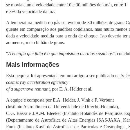
se movia a uma velocidade entre 10 e 30 milhões de km/h, entre 1
e 3% da velocidade da luz.
A temperatura medida do gás se revelou de 30 milhões de graus Ce
quente em comparação aos padrões cotidianos, mas muito menos 
dada a velocidade medida para a onda de choque. Isto deveria ter 
ao menos, meio bilhão de graus.
“
A energia que falta é o que impulsiona os raios cósmicos
”, conclu
Mais informações
Esta pequisa foi apresentada em um artigo a ser publicado na
Scie
cosmic ray acceleration efficiency
of a supernova remnant
, por E. A. Helder et al.
A equipe é composta por E.A. Helder, J. Vink e F. Verbunt
(Instituto Astronômico da Universidade de Utrecht, Holanda),
C.G. Bassa e J.A.M. Bleeker (Instituto Holandês de Pesquisas Es
(Departamento de Astrofísica de Altas Energias ISAS/JAXA, Kan
Funk (Instituto Kavli de Astro­física de Partículas e Cosmologia,