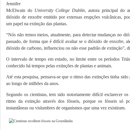
Jennifer
McElwain do
University College Dublin
, autora principal do a
dióxido de enxofre emitido por extensas erupções vulcânicas, po
um papel na extinção das plantas.
“Nós não temos meios, atualmente, para detectar mudanças no dióx
passado, de forma que é difícil avaliar se o dióxido de enxofre, 
dióxido de carbono, influenciou ou não esse padrão de extinção”, di
O intervalo de tempo em estudo, no limite entre os períodos Triáss
conhecido há tempos pelas extinções de plantas e animais.
Até esta pesquisa, pensava-se que o ritmo das extinções tinha sido
ao longo de milhões da anos.
Segundo os cientistas, tem sido notoriamente difícil esclarecer os 
ritmo da extinção através dos fósseis, porque os fósseis só p
instantâneas ou vislumbres de organismos que uma vez existiram.