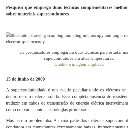
Pesquisa que emprega duas técnicas complementares melho
sobre materiais supercondutores
Os pesquisadores empregaram duas técnicas para estudar mat
supercondutores em altas temperaturas.
Crédito e imagem ampliada
15 de junho de 2009
A supercondutividade é um estado peculiar onde os elétrons se
dentro de um material sólido. Essa completa ausência de resistênc
traduzir em cabos de transmissão de energia elétrica incri­velment
como em várias outras tecnologias promissoras.
Mas há um probleminha. A maior parte dos materiais supercondutor
condutora em temperaturas extremamente baixas, frequentemente n