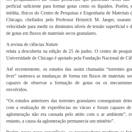
perficial suficiente para formar gotas como os líquidos. Porém, 
inédita, físicos do Centro de Pesquisas e Engenharia de Materiais
Chicago, chefiados pelo Professor Heinrich M. Jaeger, usaram fo
velocidade para medir os diminutos níveis de tensão super­ficial e 
de gotas em fluxos de materiais secos granulares.
A revista de ciências
Nature
relata a descoberta na edição de 25 de junho. O centro de pesquis
Universidade de Chicago é apoiado pela Fundação Nacional de Ciê
Até recentemente, os estudos das assim chamadas “torrentes gr
livre” rastreava as mudanças de forma em fluxos de materiais s
capazes de observar a formação de gotas ou os mecanismos
envolvidos.
“Os estudos anteriores das torrentes granulares conseguiram detec
com a realização de experiências no vácuo e foram capazes de 
aglomeração não era causada pelo atrito com o ar ambiente”, ex
entanto, a causa da aglomeração permanecia um mistério”.