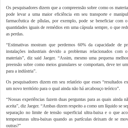
Os pesquisadores dizem que a compreensão sobre como os materia
pode levar a uma maior eficiência em seu transporte e manipu
farmacêutica de pílulas, por exemplo, pode se beneficiar com 
quantidades iguais de remédios em uma cápsula sempre, o que re­d
as perdas.
“Estimativas mostram que perdemos 60% da capacidade de pr
instalações industriais devido a problemas relacionados com o
materiais”, diz said Jaeger. “Assim, mesmo uma pequena melho
preensão sobre como meios granulares se comportam, deve ter u
para a indústria”.
Os pesquisadores dizem em seu relatório que esses “resultados e
um novo território para o qual ainda não há arcabouço teórico”.
“Nossas experiências fazem duas perguntas para as quais ainda nã
aceita”, diz Jaeger. “Ambas dizem respeito a como um líquido se s
separação no limite de tensão superficial ultra-baixa e o que aco
temperaturas ultra-baixas quando as partículas deixam de se mo
outras?”