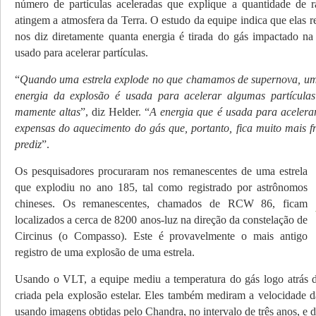
número de partículas aceleradas que explique a quantidade de r
atingem a atmosfera da Terra. O estudo da equipe indica que elas 
nos diz diretamente quanta energia é tirada do gás impac­tado na 
usado para acelerar partículas.
“
Quando uma estrela explode no que chamamos de supernova, uma
energia da explosão é usada para acelerar algumas partículas 
mamente altas
”, diz Helder. “
A energia que é usada para acelerar
expensas do aquecimento do gás que, portanto, fica muito mais fr
prediz
”.
Os pesquisadores procuraram nos remanescentes de uma estrela
que explodiu no ano 185, tal como registrado por astrônomos
chineses. Os remanescentes, chamados de RCW 86, ficam
localizados a cerca de 8200 anos-luz na direção da constelação de
Circinus (o Compasso). Este é provavelmente o mais antigo
registro de uma explosão de uma estrela.
Usando o VLT, a equipe mediu a temperatura do gás logo atrás 
criada pela explosão estelar. Eles também mediram a velocidade 
usando imagens obtidas pelo Chandra, no intervalo de três anos, e 