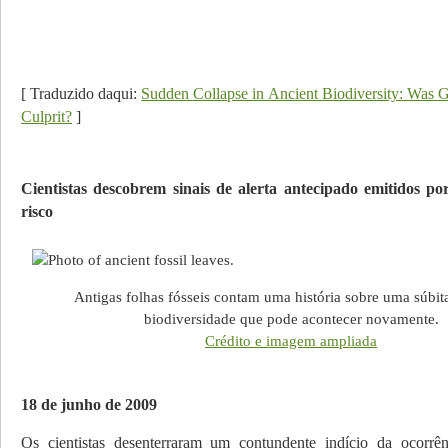
[ Traduzido daqui:
Sudden Collapse in Ancient Biodiversity: Was 
Culprit?
]
Cientistas descobrem sinais de alerta antecipado emitidos por
risco
Antigas folhas fósseis contam uma história sobre uma súbit
biodiversidade que pode acontecer novamente.
Crédito e imagem ampliada
18 de junho de 2009
Os cientistas desenterraram um contundente indício da ocorrê