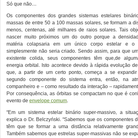
Só que não…
Os componentes dos grandes sistemas estelares binár
massas de entre 50 a 100 massas solares, se formam a dis
menos, centenas, até milhares de raios solares. Tais o
nascer muito próximos um do outro porque a densidad
matéria colapsaria em um único corpo estelar e o s
simplesmente não seria criado. Sendo assim, para que um
existente colida, seus componentes têm que,de algum
energia orbital. Isto acontece devido à rápida evolução d
que, a partir de um certo ponto, começa a se expandir
segundo componente do sistema entra, então, na at
companheiro e – como resultado da interação – rapidament
Por consequência, as órbitas se compactam no que é co
evento de
envelope comum
.
“Em um sistema estelar binário super-massivo, a situaç
explica o Dr. Belczyński. “Sabemos que os componentes d
têm que se formar a uma distância relativamente gran
Também sabemos que estrelas super-massivas não se exp