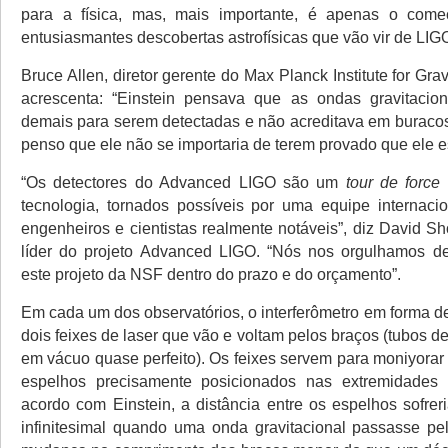
para a física, mas, mais importante, é apenas o com
entusiasmantes descobertas astrofísicas que vão vir de LIGO
Bruce Allen, diretor gerente do Max Planck Institute for Grav
acrescenta: “Einstein pensava que as ondas gravitacion
demais para serem detectadas e não acreditava em buraco
penso que ele não se importaria de terem provado que ele e
“Os detectores do Advanced LIGO são um
tour de force
tecnologia, tornados possíveis por uma equipe internacio
engenheiros e cientistas realmente notáveis”, diz David S
líder do projeto Advanced LIGO. “Nós nos orgulhamos de
este projeto da NSF dentro do prazo e do orçamento”.
Em cada um dos observatórios, o interferômetro em forma d
dois feixes de laser que vão e voltam pelos braços (tubos 
em vácuo quase perfeito). Os feixes servem para moniyorar 
espelhos precisamente posicionados nas extremidades
acordo com Einstein, a distância entre os espelhos sofr
infinitesimal quando uma onda gravitacional passasse pe