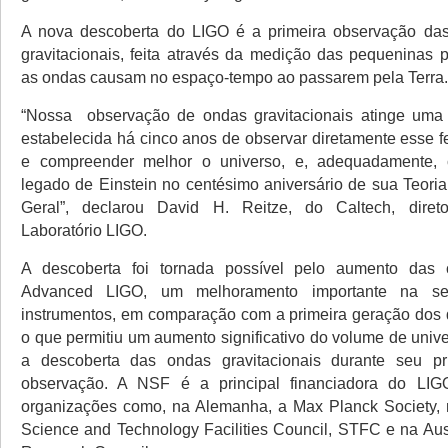
A nova descoberta do LIGO é a primeira observação das
gravitacionais, feita através da medição das pequeninas 
as ondas causam no espaço-tempo ao passarem pela Terra.
“Nossa observação de ondas gravitacionais atinge uma
estabelecida há cinco anos de observar diretamente esse 
e compreender melhor o universo, e, adequadamente,
legado de Einstein no centésimo aniversário de sua Teoria
Geral”, declarou David H. Reitze, do Caltech, diret
Laboratório LIGO.
A descoberta foi tornada possível pelo aumento das
Advanced LIGO, um melhoramento importante na sen
instrumentos, em comparação com a primeira geração dos 
o que permitiu um aumento significativo do volume de univ
a descoberta das ondas gravitacionais durante seu pr
observação. A NSF é a principal financiadora do LIGO
organizações como, na Alemanha, a Max Planck Society, 
Science and Technology Facilities Council, STFC e na Aust