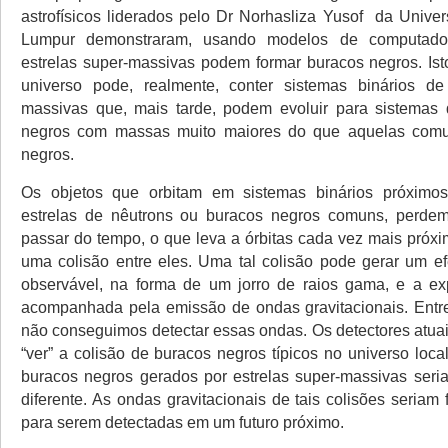
astrofísicos liderados pelo Dr Norhasliza Yusof da Unive
Lumpur demonstraram, usando modelos de computado
estrelas super-massivas podem formar buracos negros. Isto
universo pode, realmente, conter sistemas binários de 
massivas que, mais tarde, podem evoluir para sistemas 
negros com massas muito maiores do que aquelas com
negros.
Os objetos que orbitam em sistemas binários próximo
estrelas de nêutrons ou buracos negros comuns, perde
passar do tempo, o que leva a órbitas cada vez mais próxim
uma colisão entre eles. Uma tal colisão pode gerar um ef
observável, na forma de um jorro de raios gama, e a ex
acompanhada pela emissão de ondas gravitacionais. Entre
não conseguimos detectar essas ondas. Os detectores atu
“ver” a colisão de buracos negros típicos no universo local
buracos negros gerados por estrelas super-massivas seria
diferente. As ondas gravitacionais de tais colisões seriam 
para serem detectadas em um futuro próximo.