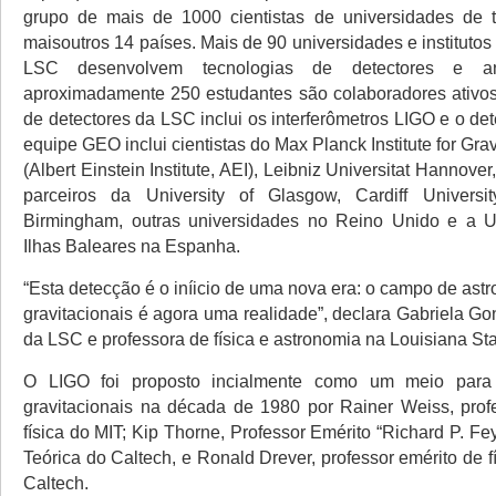
grupo de mais de 1000 cientistas de universidades de
maisoutros 14 países. Mais de 90 universidades e instituto
LSC desenvolvem tecnologias de detectores e an
aproximadamente 250 estudantes são colaboradores ativo
de detectores da LSC inclui os interferômetros LIGO e o d
equipe GEO inclui cientistas do Max Planck Institute for Grav
(Albert Einstein Institute, AEI), Leibniz Universitat Hannove
parceiros da University of Glasgow, Cardiff University
Birmingham, outras universidades no Reino Unido e a U
Ilhas Baleares na Espanha.
“Esta detecção é o iníicio de uma nova era: o campo de as
gravitacionais é agora uma realidade”, declara Gabriela Go
da LSC e professora de física e astronomia na Louisiana Sta
O LIGO foi proposto incialmente como um meio para 
gravitacionais na década de 1980 por Rainer Weiss, prof
física do MIT; Kip Thorne, Professor Emérito “Richard P. F
Teórica do Caltech, e Ronald Drever, professor emérito de 
Caltech.