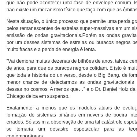
que não pode acontecer uma fase de envelope comum. Iss
não existe um mecanismo físico que faça com que as órbitas 
Nesta situação, o único processo que permite uma perda gr
pelos remanescentes de estrelas super-massivas em um sis
emissão de ondas gravitacionais.Porém as ondas gravita
por um desses sistemas de estrelas ou buracos negros b
muito fracas e a perda de energia é lenta.
“Vai demorar muitas dezenas de bilhões de anos, talvez ce
de anos, para que os buracos negros colidam. E isto é mui
que toda a história do universo, desde o Big Bang, de fo
menor chance de detectarmos as ondas gravitacionais
dessas no cosmos. A menos que…” e o Dr. Daniel Holz da
Chicago deixa em suspenso.
Exatamente: a menos que os modelos atuais de evoluç
formação de sistemas binários em nuvens de poeira inte
errados. Só assim a observação de uma tal catástrofe espe
se tornaria um desastre espetacular para as teoria
contemporâneas.