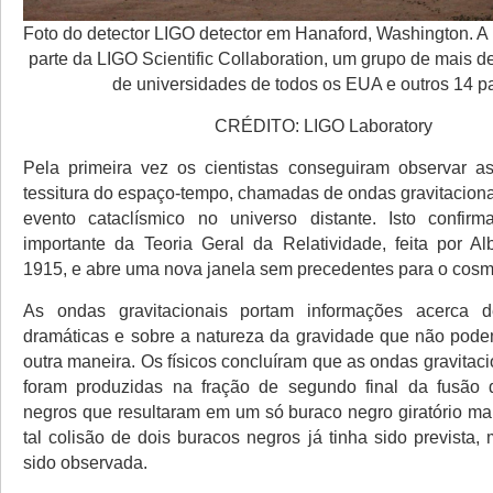
Foto do detector LIGO detector em Hanaford, Washington. A
parte da LIGO Scientific Collaboration, um grupo de mais de
de universidades de todos os EUA e outros 14 p
CRÉDITO: LIGO Laboratory
Pela primeira vez os cientistas conseguiram observar a
tessitura do espaço-tempo, chamadas de ondas gravitaciona
evento cataclísmico no universo distante. Isto confir
importante da Teoria Geral da Relatividade, feita por Al
1915, e abre uma nova janela sem precedentes para o cosm
As ondas gravitacionais portam informações acerca 
dramáticas e sobre a natureza da gravidade que não pode
outra maneira. Os físicos concluíram que as ondas gravitac
foram produzidas na fração de segundo final da fusão 
negros que resultaram em um só buraco negro giratório m
tal colisão de dois buracos negros já tinha sido prevista,
sido observada.