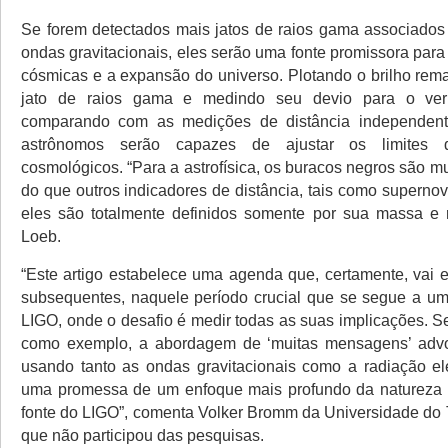
Se forem detectados mais jatos de raios gama associado
ondas gravitacionais, eles serão uma fonte promissora para
cósmicas e a expansão do universo. Plotando o brilho re
jato de raios gama e medindo seu devio para o ver
comparando com as medições de distância independen
astrônomos serão capazes de ajustar os limites 
cosmológicos. “Para a astrofísica, os buracos negros são m
do que outros indicadores de distância, tais como superno
eles são totalmente definidos somente por sua massa e r
Loeb.
“Este artigo estabelece uma agenda que, certamente, vai e
subsequentes, naquele período crucial que se segue a u
LIGO, onde o desafio é medir todas as suas implicações. Se 
como exemplo, a abordagem de ‘muitas mensagens’ adv
usando tanto as ondas gravitacionais como a radiação el
uma promessa de um enfoque mais profundo da natureza f
fonte do LIGO”, comenta Volker Bromm da Universidade do 
que não participou das pesquisas.