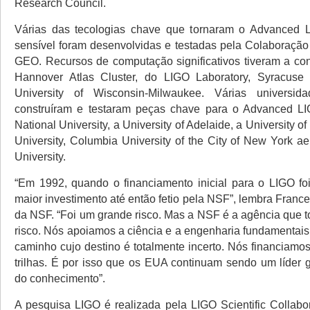
Research Council.
Várias das tecologias chave que tornaram o Advanced 
sensível foram desenvolvidas e testadas pela Colaboraçã
GEO. Recursos de computação significativos tiveram a con
Hannover Atlas Cluster, do LIGO Laboratory, Syracuse 
University of Wisconsin-Milwaukee. Várias universida
construíram e testaram peças chave para o Advanced LIG
National University, a University of Adelaide, a University of
University, Columbia University of the City of New York a
University.
“Em 1992, quando o financiamento inicial para o LIGO foi
maior investimento até então fetio pela NSF”, lembra France
da NSF. “Foi um grande risco. Mas a NSF é a agência que t
risco. Nós apoiamos a ciência e a engenharia fundamentai
caminho cujo destino é totalmente incerto. Nós financiamo
trilhas. É por isso que os EUA continuam sendo um líder 
do conhecimento”.
A pesquisa LIGO é realizada pela LIGO Scientific Collabo