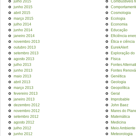
julho 2015
Combustíveis f
junho 2015
Comportament
abril 2015
Cosmologia
março 2015
Ecologia
julho 2014
Economia
junho 2014
Educação
janeiro 2014
Eficiência ener
novembro 2013
Ética e ciência
outubro 2013
EurekAlert
setembro 2013
Exploração do
agosto 2013
Física
julho 2013
Fontes Alternat
junho 2013
Fontes Renová
maio 2013
Genética
abril 2013
Geologia
março 2013
Geopolítica
fevereiro 2013
Geral
janeiro 2013
Improbable
dezembro 2012
John Baez
novembro 2012
Mares do Plan
setembro 2012
Matemática
agosto 2012
Medicina
julho 2012
Meio Ambiente
junho 2012
Meteorologia