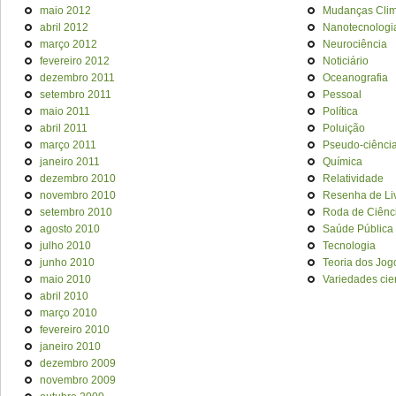
maio 2012
Mudanças Clim
abril 2012
Nanotecnologi
março 2012
Neurociência
fevereiro 2012
Noticiário
dezembro 2011
Oceanografia
setembro 2011
Pessoal
maio 2011
Política
abril 2011
Poluição
março 2011
Pseudo-ciênci
janeiro 2011
Química
dezembro 2010
Relatividade
novembro 2010
Resenha de Li
setembro 2010
Roda de Ciênc
agosto 2010
Saúde Pública
julho 2010
Tecnologia
junho 2010
Teoria dos Jog
maio 2010
Variedades cien
abril 2010
março 2010
fevereiro 2010
janeiro 2010
dezembro 2009
novembro 2009