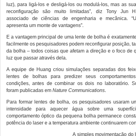
luz), para ligá-los e desligá-los ou modulá-los, mas as s
reconfiguração são muito limitadas”, diz Tony Jun H
associado de ciências de engenharia e mecânica. “
apresenta um monte de vantagens”.
E a vantagem principal de uma lente de bolha é exatamente
facilmente os pesquisadores podem reconfigurar posição, t
da bolha – todos coisas que afetam a direção e o foco de 
luz que passar através dela.
A equipe de Huang criou simulações separadas dos feix
lentes de bolhas para predizer seus comportamentos
condições, antes de combinar os dois no laboratório. S
foram publicadas em
Nature Communications
.
Para formar lentes de bolha, os pesquisadores usaram u
intensidade para aquecer água sobre uma superfí
comportamento óptico da pequena bolha permanece consta
potência do laser e a temperatura ambiente continuarem con
A simples movimentação do la