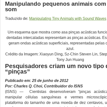
Manipulando pequenos animais com
som
Traduzido de:
Manipulating Tiny Animals with Sound Waves
Um esquema que mostra como asa pinças acústicas funci
dentadas intercaladas representam as pinças acústicas. Es
geram ondas acústicas superficiais, representadas pelas
azul.
Crédito da Imagem: Xiaoyun Ding, Sz-Chin Steven Lin, Step
Tony Jun Huang
Pesquisadores criam um novo tipo 
“pinças”
Publicado em: 25 de junho de 2012
Por: Charles Q. Choi, Contribuidor do ISNS
(ISNS) — Cientistas desenvolveram “pinças acústi
manipular células sanguíneas e vermes microscóp
plataforma do tamanho de uma moeda de dez centavos, 