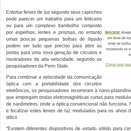
Entortar feixes de luz segundo seus caprichos
pode parecer um trabalho para um feiticeiro
ou para um complexo trambolho composto
por espelhos, lentes e prismas, no entanto
IMAGEM:
Imagen
um feixe de luz
umas poucas pequenas bolhas de líquido
lente de bolha
podem ser tudo que preciso para abrir as
mostrando os ef
portas para uma nova geração de circuitos e
b
mostradores de alta velocidade, segundo os
Clique aqui par
pesquisadores da Penn State.
Para combinar a velocidade da comunicação
óptica com a portabilidade dos circuitos
eletrônicos, os pesquisadores recorreram à nano-plasmônic
que empregam ondas eletromagnéticas curtas para modular
de nanômetros, onde a óptica convencional não funciona. N
e focalizar estes feixes de luz modulados para os alvos 
difícil.
“Existem diferentes dispositivos de estado sólido para con