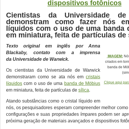
dispositivos fotônicos
Cientistas da Universidade d
demonstram como fazer nós em
líquidos com o uso de uma banda 
em miniatura, feita de partículas de 
Texto original em inglês por Anna
Blackaby, contato com a imprensa
IMAGEM:
Nós 
da Universidade de Warwick.
criados em tor
banda de Möb
Os cientistas da Universidade de Warwick
(sim
demonstraram como se ata nós em
cristais
Clique aqui par
líquidos
com o uso de uma
banda de Möbius
em miniatura, feita de partículas de
sílica
.
Atando substâncias como o cristal líquido
em
nós, os pesquisadores esperam compreender melhor como 
configurações e suas propriedades ímpares podem ser apr
próxima geração de materiais avançados e dispositivos fotô