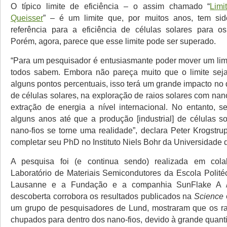
O típico limite de eficiência – o assim chamado “
Limi
Queisser
” – é um limite que, por muitos anos, tem s
referência para a eficiência de células solares para o
Porém, agora, parece que esse limite pode ser superado.
“Para um pesquisador é entusiasmante poder mover um limi
todos sabem. Embora não pareça muito que o limite se
alguns pontos percentuais, isso terá um grande impacto no
de células solares, na exploração de raios solares com nano
extração de energia a nível internacional. No entanto, s
alguns anos até que a produção [industrial] de células so
nano-fios se torne uma realidade”, declara Peter Krogstr
completar seu PhD no Instituto Niels Bohr da Universidad
A pesquisa foi (e continua sendo) realizada em col
Laboratório de Materiais Semicondutores da Escola Polité
Lausanne e a Fundação e a companhia SunFlake A /
descoberta corrobora os resultados publicados na
Science
um grupo de pesquisadores de Lund, mostraram que os ra
chupados para dentro dos nano-fios, devido à grande quant