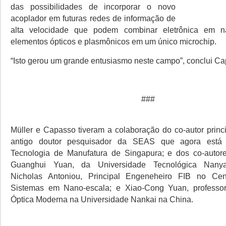
das possibilidades de incorporar o novo
acoplador em futuras redes de informação de
alta velocidade que podem combinar eletrônica em n
elementos ópticos e plasmônicos em um único microchip.
“Isto gerou um grande entusiasmo neste campo”, conclui C
###
Müller e Capasso tiveram a colaboração do co-autor princi
antigo doutor pesquisador da SEAS que agora está n
Tecnologia de Manufatura de Singapura; e dos co-auto
Guanghui Yuan, da Universidade Tecnológica Nanya
Nicholas Antoniou, Principal Engeneheiro FIB no Ce
Sistemas em Nano-escala; e Xiao-Cong Yuan, professor 
Óptica Moderna na Universidade Nankai na China.