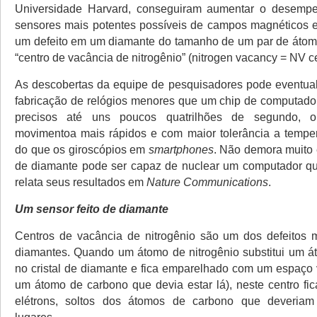
Universidade Harvard, conseguiram aumentar o desem
sensores mais potentes possíveis de campos magnéticos 
um defeito em um diamante do tamanho de um par de áto
“centro de vacância de nitrogênio” (nitrogen vacancy = NV ce
As descobertas da equipe de pesquisadores pode eventual
fabricação de relógios menores que um chip de computador
precisos até uns poucos quatrilhões de segundo, 
movimentoa mais rápidos e com maior tolerância a tempe
do que os giroscópios em
smartphones
. Não demora muito 
de diamante pode ser capaz de nuclear um computador qu
relata seus resultados em
Nature Communications
.
Um sensor feito de diamante
Centros de vacância de nitrogênio são um dos defeitos
diamantes. Quando um átomo de nitrogênio substitui um 
no cristal de diamante e fica emparelhado com um espaço v
um átomo de carbono que devia estar lá), neste centro f
elétrons, soltos dos átomos de carbono que deveriam