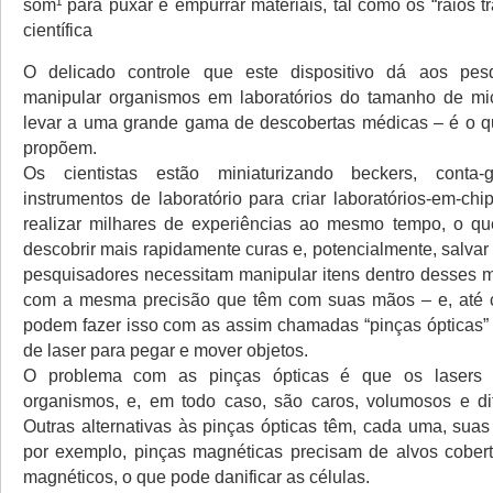
som¹ para puxar e empurrar materiais, tal como os “raios tr
científica
O delicado controle que este dispositivo dá aos pes
manipular organismos em laboratórios do tamanho de mic
levar a uma grande gama de descobertas médicas – é o q
propõem.
Os cientistas estão miniaturizando beckers, conta-
instrumentos de laboratório para criar laboratórios-em-chi
realizar milhares de experiências ao mesmo tempo, o qu
descobrir mais rapidamente curas e, potencialmente, salvar
pesquisadores necessitam manipular itens dentro desses mi
com a mesma precisão que têm com suas mãos – e, até ce
podem fazer isso com as assim chamadas “pinças ópticas”
de laser para pegar e mover objetos.
O problema com as pinças ópticas é que os lasers
organismos, e, em todo caso, são caros, volumosos e dif
Outras alternativas às pinças ópticas têm, cada uma, sua
por exemplo, pinças magnéticas precisam de alvos cobert
magnéticos, o que pode danificar as células.