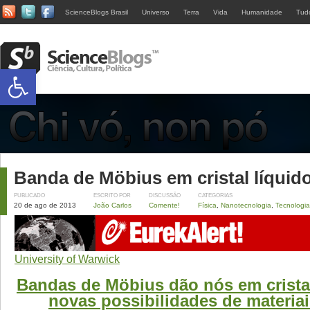
ScienceBlogs Brasil
Universo
Terra
Vida
Humanidade
Tud
Abrir a barra de ferramentas
Banda de Möbius em cristal líquid
PUBLICADO
ESCRITO POR
DISCUSSÃO
CATEGORIAS
20 de ago de 2013
João Carlos
Comente!
Física
,
Nanotecnologia
,
Tecnologia
University of Warwick
Bandas de Möbius dão nós em cristal
novas possibilidades de materiai