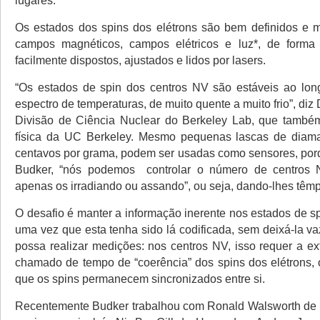
lugares.
Os estados dos spins dos elétrons são bem definidos e m
campos magnéticos, campos elétricos e luz*, de form
facilmente dispostos, ajustados e lidos por lasers.
“Os estados de spin dos centros NV são estáveis ao lo
espectro de temperaturas, de muito quente a muito frio”, diz
Divisão de Ciência Nuclear do Berkeley Lab, que também
física da UC Berkeley. Mesmo pequenas lascas de diam
centavos por grama, podem ser usadas como sensores, por
Budker, “nós podemos controlar o número de centros
apenas os irradiando ou assando”, ou seja, dando-lhes têmp
O desafio é manter a informação inerente nos estados de s
uma vez que esta tenha sido lá codificada, sem deixá-la v
possa realizar medições: nos centros NV, isso requer a e
chamado de tempo de “coerência” dos spins dos elétrons, 
que os spins permanecem sincronizados entre si.
Recentemente Budker trabalhou com Ronald Walsworth de