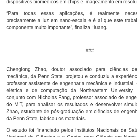
dispositivos biomédicos em chips e imageamento em resolu
“Para todas essas aplicações, é realmente necess
precisamente a luz em nano-escala e é aí que este trab
componente muito importante”, finaliza Huang.
###
Chenglong Zhao, doutor associado para ciências d
mecânica, da Penn State, projetou e conduziu a experiênc
professor assistente de engenharia mecânica e industrial,
elétrica e de computação da Northeastern University,
conjunto com Nicholas Fang, professor associado de eng
do MIT, para analisar os resultados e desenvolver simu
Zhao, estudante de pós-graduação em ciências de engenh
da Penn State, fabricou os materiais.
O estudo foi financiado pelos Institutos Nacionais de S
Nacional de Ciências e o Centro para Ciência em Nano