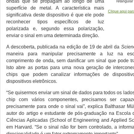
ondas que se propagam ao longo de uma
retangular 
superfície de metal. A característica mais
Clique aqui par
significativa deste dispositivo é que ele pode
reconhecer tipos específicos de luz
polarizada e, segundo essa polarização,
enviar o sinal em uma determinada direção.
A descoberta, publicada na edição de 19 de abril da
Scien
maneira para manipular precisamente a luz na es
comprimento de onda, sem danificar um sinal que pode tr
Isto abre as portas para uma nova geração de intercone
chips que podem canalizar informações de dispositiv
dispositivos eletrônicos.
“Se quisermos enviar um sinal de dados para todos os lad
chip com vários componentes, precisamos ser capaze
precisamente para onde o sinal vai”, explica Balthasar Müll
autor do artigo e estudante de pós-graduação na Escola
Ciências Aplicadas (School of Engineering and Applied 
em Harvard. “Se o sinal não for bem controlado, a inform
direcionalidade é um fator extremamente importante”.