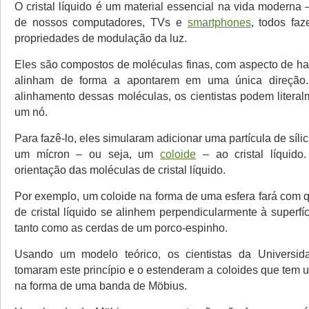
O cristal líquido é um material essencial na vida moderna 
de nossos computadores, TVs e
smartphones
, todos fa
propriedades de modulação da luz.
Eles são compostos de moléculas finas, com aspecto de has
alinham de forma a apontarem em uma única direção.
alinhamento dessas moléculas, os cientistas podem literal
um nó.
Para fazê-lo, eles simularam adicionar uma partícula de síl
um mícron – ou seja, um
coloide
– ao cristal líquido.
orientação das moléculas de cristal líquido.
Por exemplo, um coloide na forma de uma esfera fará com 
de cristal líquido se alinhem perpendicularmente à superfí
tanto como as cerdas de um porco-espinho.
Usando um modelo teórico, os cientistas da Universi
tomaram este princípio e o estenderam a coloides que tem 
na forma de uma banda de Möbius.