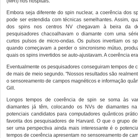
(MRI) nos hospitais.
Embora seja diferente do spin nuclear, a coerência dos sp
pode ser estendida com técnicas semelhantes. Assim, qu
dos spins nos centros NV chegavam à beira da de
pesquisadores chacoalhavam o diamante com uma séri
curtos pulsos de micro-ondas. Os pulsos invertiam os sp
quando começavam a perder o sincronismo mútuo, produz
quais os spins invertidos se auto-ajustavam. A coerência era
Eventualmente os pesquisadores conseguiram tempos de c
de mais de meio segundo. “Nossos resultados são realmente
o sensoreamento de campos magnéticos e informação quânti
Gill.
Longos tempos de coerência de spin se soma às va
diamantes já têm, colocando os NVs de diamantes na
potenciais candidatos para computadores quânticos prát
favorita dos pesquisadores de Harvard. O que o grupo de
ser uma perspectiva ainda mais interessante é o potenci
tempos de coerência apresentam no sensoreamento de cam