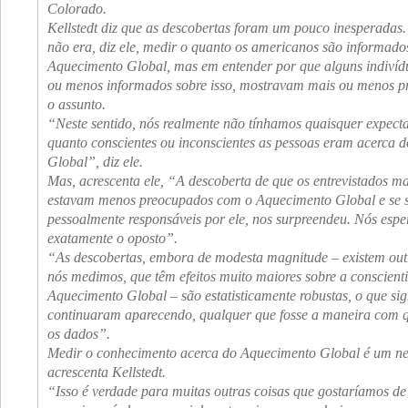
Colorado.
Kellstedt diz que as descobertas foram um pouco inesperadas.
não era, diz ele, medir o quanto os americanos são informado
Aquecimento Global, mas em entender por que alguns indivíd
ou menos informados sobre isso, mostravam mais ou menos p
o assunto.
“Neste sentido, nós realmente não tínhamos quaisquer expecta
quanto conscientes ou inconscientes as pessoas eram acerca 
Global”, diz ele.
Mas, acrescenta ele, “A descoberta de que os entrevistados m
estavam menos preocupados com o Aquecimento Global e se 
pessoalmente responsáveis por ele, nos surpreendeu. Nós esp
exatamente o oposto”.
“As descobertas, embora de modesta magnitude – existem outr
nós medimos, que têm efeitos muito maiores sobre a conscient
Aquecimento Global – são estatisticamente robustas, o que sig
continuaram aparecendo, qualquer que fosse a maneira com
os dados”.
Medir o conhecimento acerca do Aquecimento Global é um ne
acrescenta Kellstedt.
“Isso é verdade para muitas outras coisas que gostaríamos d