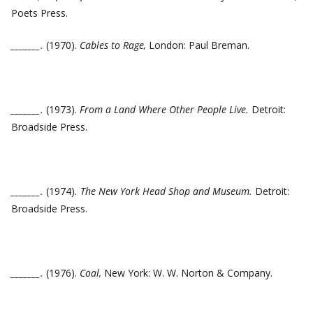
Poets Press.
_______.
(1970).
Cables to Rage,
London: Paul Breman.
_______.
(1973).
From a Land Where Other People Live.
Detroit:
Broadside Press.
_______.
(1974)
. The New York Head Shop and Museum.
Detroit:
Broadside Press.
_______.
(1976).
Coal,
New York: W. W. Norton & Company.