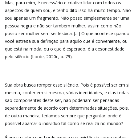
Mas, para mim, é necessário e criativo lidar com todos os
aspectos de quem sou, e tenho dito isso há muito tempo. Não
sou apenas um fragmento. Não posso simplesmente ser uma
pessoa negra e não ser também mulher, assim como não
posso ser mulher sem ser lésbica. […] O que acontece quando
você estreita sua definição para aquilo que é conveniente, ou
que está na moda, ou o que é esperado, é a desonestidade
pelo silêncio (Lorde, 2020c, p. 79).
Sua obra busca romper esse silêncio. Pois é possível ser em si
mesma, conter em si mesma, várias identidades, e elas todas
são componentes deste ser, não poderiam ser pensadas
separadamente de acordo com determinadas situações, pois,
de outra maneira, teríamos sempre que perguntar: onde é
possível abarcar o indivíduo tal como se realiza no mundo?
É em sua obra que Lorde exerce sua existência como motor