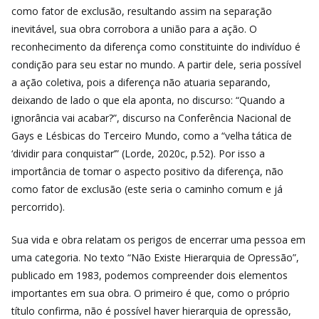
como fator de exclusão, resultando assim na separação
inevitável, sua obra corrobora a união para a ação. O
reconhecimento da diferença como constituinte do indivíduo é
condição para seu estar no mundo. A partir dele, seria possível
a ação coletiva, pois a diferença não atuaria separando,
deixando de lado o que ela aponta, no discurso: “Quando a
ignorância vai acabar?”, discurso na Conferência Nacional de
Gays e Lésbicas do Terceiro Mundo, como a “velha tática de
‘dividir para conquistar’” (Lorde, 2020c, p.52). Por isso a
importância de tomar o aspecto positivo da diferença, não
como fator de exclusão (este seria o caminho comum e já
percorrido).
Sua vida e obra relatam os perigos de encerrar uma pessoa em
uma categoria. No texto “Não Existe Hierarquia de Opressão”,
publicado em 1983, podemos compreender dois elementos
importantes em sua obra. O primeiro é que, como o próprio
título confirma, não é possível haver hierarquia de opressão,