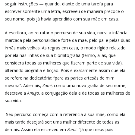
seguir instruções — quando, diante de uma tarefa para
escrever somente uma letra, escreveu de maneira precoce o
seu nome, pois já havia aprendido com sua mãe em casa.
A escritora, ao retratar o percurso de sua vida, narra a infância
marcada pela personalidade forte da mãe, pelo pai e pelas duas
irmãs mais velhas. As regras em casa, o modo rígido relatado
por ela nas linhas de sua biomitografia (termo, aliás, que
considera todas as mulheres que fizeram parte de sua vida),
alterando biografia e ficção. Pois é exatamente assim que ela
se refere na dedicatória: “para as partes artesãs de mim
mesma”. Ademais,
Zami,
como uma nova grafia de seu nome,
descreve a
Amiga
, a conjugação dela e de todas as mulheres de
sua vida.
Seu percurso começa com a referência à sua mãe, como ela
mais tarde desejará ser: uma mulher diferente de todas as
demais. Assim ela escreveu em
Zami
: “Já que meus pais