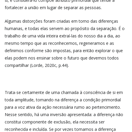
si, e considerá-lo compõe atributo primordial que tende a
fortalecer a união em lugar de separar as pessoas.
Algumas distorções foram criadas em torno das diferenças
humanas, e todas elas servem ao propósito da separação. É o
trabalho de uma vida inteira extraí-las do nosso dia a dia, ao
mesmo tempo que as reconhecemos, regeneramos e as
definimos conforme são impostas, para então explorar o que
elas podem nos ensinar sobre o futuro que devemos todos
compartilhar (Lorde, 2020c, p.44).
Trata-se certamente de uma chamada à consciência de si em
toda amplitude, tomando na diferença a condição primordial
para a voz ativa da ação necessária rumo ao pertencimento.
Nesse sentido, há uma inversão apresentada: a diferença não
constitui componente de exclusão, ela necessita ser
reconhecida e incluída. Se por vezes tomamos a diferença