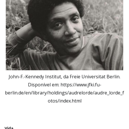
John-F.-Kennedy Institut, da Freie Universitat Berlin.
Disponível em: https://www.jfki.fu-
berlin.de/en/library/holdings/audrelorde/audre_lorde_f
otos/index.html
Vida