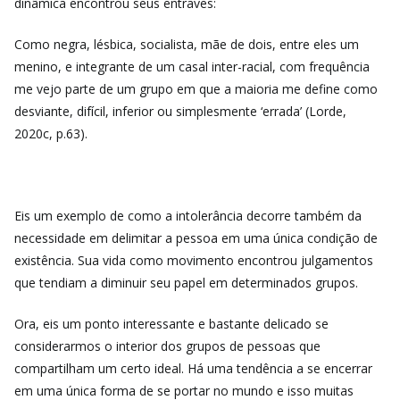
dinâmica encontrou seus entraves:
Como negra, lésbica, socialista, mãe de dois, entre eles um
menino, e integrante de um casal inter-racial, com frequência
me vejo parte de um grupo em que a maioria me define como
desviante, difícil, inferior ou simplesmente ‘errada’ (Lorde,
2020c, p.63).
Eis um exemplo de como a intolerância decorre também da
necessidade em delimitar a pessoa em uma única condição de
existência. Sua vida como movimento encontrou julgamentos
que tendiam a diminuir seu papel em determinados grupos.
Ora, eis um ponto interessante e bastante delicado se
considerarmos o interior dos grupos de pessoas que
compartilham um certo ideal. Há uma tendência a se encerrar
em uma única forma de se portar no mundo e isso muitas