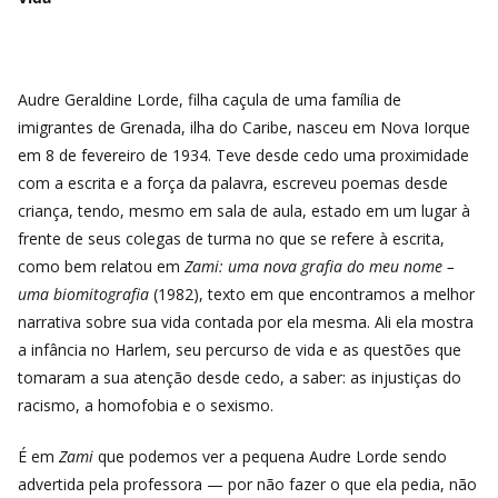
Audre Geraldine Lorde, filha caçula de uma família de
imigrantes de Grenada, ilha do Caribe, nasceu em Nova Iorque
em 8 de fevereiro de 1934. Teve desde cedo uma proximidade
com a escrita e a força da palavra, escreveu poemas desde
criança, tendo, mesmo em sala de aula, estado em um lugar à
frente de seus colegas de turma no que se refere à escrita,
como bem relatou em
Zami: uma nova grafia do meu nome –
uma biomitografia
(1982), texto em que encontramos a melhor
narrativa sobre sua vida contada por ela mesma. Ali ela mostra
a infância no Harlem, seu percurso de vida e as questões que
tomaram a sua atenção desde cedo, a saber: as injustiças do
racismo, a homofobia e o sexismo.
É em
Zami
que podemos ver a pequena Audre Lorde sendo
advertida pela professora — por não fazer o que ela pedia, não