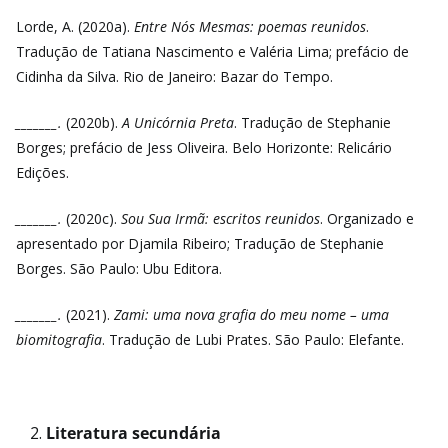
Lorde, A. (2020a).
Entre Nós Mesmas: poemas reunidos
.
Tradução de Tatiana Nascimento e Valéria Lima; prefácio de
Cidinha da Silva. Rio de Janeiro: Bazar do Tempo.
_______.
(2020b).
A Unicórnia Preta
. Tradução de Stephanie
Borges; prefácio de Jess Oliveira. Belo Horizonte: Relicário
Edições.
_______.
(2020c).
Sou Sua Irmã: escritos reunidos
. Organizado e
apresentado por Djamila Ribeiro; Tradução de Stephanie
Borges. São Paulo: Ubu Editora.
_______.
(2021).
Zami: uma nova grafia do meu nome – uma
biomitografia
. Tradução de Lubi Prates. São Paulo: Elefante.
Literatura secundária