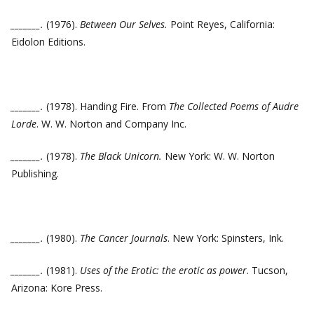
_______.
(1976).
Between Our Selves.
Point Reyes, California:
Eidolon Editions.
_______.
(1978). Handing Fire. From
The Collected Poems of Audre
Lorde
. W. W. Norton and Company Inc.
_______.
(1978).
The Black Unicorn.
New York: W. W. Norton
Publishing.
_______.
(1980).
The Cancer Journals
. New York: Spinsters, Ink.
_______.
(1981).
Uses of the Erotic: the erotic as power
. Tucson,
Arizona: Kore Press.