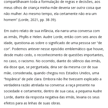
compartilhavam toda a formulação de regras e decisões, aos
meus olhos de criança minha mãe deveria ser
outra
coisa que
não mulher. Ao mesmo tempo, ela certamente não era um
homem” (Lorde, 2021, pp. 38-39).
Em outro relato de sua infância, ela narra uma conversa com
as irmãs, Phyllis e Helen. Audre Lorde, então com seis anos de
idade, questiona-as sobre o significado de uma pessoa ser “de
cor”. Podemos antever nesse episódio emblemático que houve,
desde muito cedo, o reconhecimento de questões importantes,
no caso, o racismo. No ocorrido, diante do silêncio das irmãs,
ela disse que, se perguntada, diria ser da mesma cor de sua
mãe, considerada, quando chegou nos Estados Unidos, uma
“hispânica” de pele clara. Embora não lhe tivessem explicado a
verdadeira razão atrelada na conversa: a raça presente na
sociedade e certamente, dentro de sua casa, a pequena Audre
Lorde, diante da resposta negativa das irmãs, levaria os seus
efeitos para as linhas de suas obras.