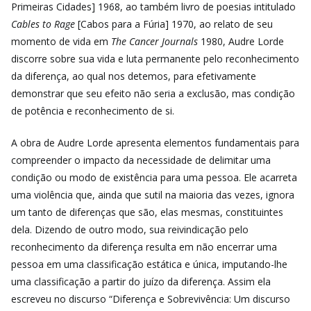
Primeiras Cidades] 1968, ao também livro de poesias intitulado
Cables to Rage
[Cabos para a Fúria] 1970, ao relato de seu
momento de vida em
The Cancer Journals
1980, Audre Lorde
discorre sobre sua vida e luta permanente pelo reconhecimento
da diferença, ao qual nos detemos, para efetivamente
demonstrar que seu efeito não seria a exclusão, mas condição
de potência e reconhecimento de si.
A obra de Audre Lorde apresenta elementos fundamentais para
compreender o impacto da necessidade de delimitar uma
condição ou modo de existência para uma pessoa. Ele acarreta
uma violência que, ainda que sutil na maioria das vezes, ignora
um tanto de diferenças que são, elas mesmas, constituintes
dela. Dizendo de outro modo, sua reivindicação pelo
reconhecimento da diferença resulta em não encerrar uma
pessoa em uma classificação estática e única, imputando-lhe
uma classificação a partir do juízo da diferença. Assim ela
escreveu no discurso “Diferença e Sobrevivência: Um discurso