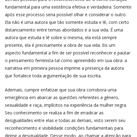
fundamental para uma existência efetiva e verdadeira. Somente
após esse processo seria possível olhar e considerar o outro.
Ela não é uma autora que tão somente estuda e lê, com certo
distanciamento entre temas abordados e a sua vida. É uma
autora que estuda e lê sobre si mesma, ela está sempre
presente, ela é precisamente a obra de sua vida. Eis um
aspecto fundamental a fim de ser possível reconhecer e pautar
o pensamento feminista tal como apreendido em sua obra: a
narrativa em primeira pessoa imprime a presença da autora
que fortalece toda argumentação de sua escrita.
Ademais, cumpre enfatizar que sua obra corrobora uma
emergência em abarcar as questões referentes a gênero,
sexualidade e raça, implícitos na experiência da mulher negra.
Seu conhecimento se realiza a fim de erradicar as
desigualdades entre elas e todas as demais, visto serem seu
reconhecimento e visibilidade condições fundamentais para
dirimir a desigualdade. Desse modo, ao chamar a atenção para