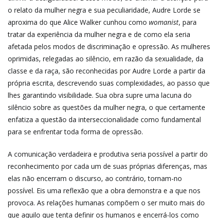
o relato da mulher negra e sua peculiaridade, Audre Lorde se
aproxima do que Alice Walker cunhou como
womanist
, para
tratar da experiência da mulher negra e de como ela seria
afetada pelos modos de discriminação e opressão. As mulheres
oprimidas, relegadas ao silêncio, em razão da sexualidade, da
classe e da raça, são reconhecidas por Audre Lorde a partir da
própria escrita, descrevendo suas complexidades, ao passo que
lhes garantindo visibilidade. Sua obra supre uma lacuna do
silêncio sobre as questões da mulher negra, o que certamente
enfatiza a questão da interseccionalidade como fundamental
para se enfrentar toda forma de opressão.
A comunicação verdadeira e produtiva seria possível a partir do
reconhecimento por cada um de suas próprias diferenças, mas
elas não encerram o discurso, ao contrário, tornam-no
possível. Eis uma reflexão que a obra demonstra e a que nos
provoca. As relações humanas compõem o ser muito mais do
que aquilo que tenta definir os humanos e encerrá-los como