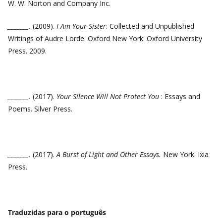
W. W. Norton and Company Inc.
_______.
(2009).
I Am Your Sister
: Collected and Unpublished
Writings of Audre Lorde. Oxford New York: Oxford University
Press. 2009.
_______.
(2017).
Your Silence Will Not Protect You
: Essays and
Poems. Silver Press.
_______.
(2017).
A Burst of Light and Other Essays.
New York: Ixia
Press.
Traduzidas para o português