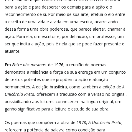
para a ação e para despertar os demais para a ação e o
reconhecimento de si. Por meio de sua arte, efetua o elo entre
a escrita de uma vida e a vida em uma escrita, acarretando
dessa forma uma obra poderosa, que parece alertar, chamar à
ação. Para ela, um escritor é, por definição, um professor, um
ser que incita a ação, pois é nela que se pode fazer presente e
atuante.
Em
Entre nós mesmas
, de 1976, a reunião de poemas
demonstra a militância e força de sua entrega em um conjunto
de textos potentes que se propõem à ação e atuação
permanentes. A edição brasileira, como também a edição de
A
Unicórnia Preta
, oferecem a tradução com a versão no original,
possibilitando aos leitores conhecerem na língua original, um
ganho significativo para a leitura e estudo de sua obra.
Os poemas que compõem a obra de 1978,
A Unicórnia Preta
,
reforçam a potência da palavra como condição para