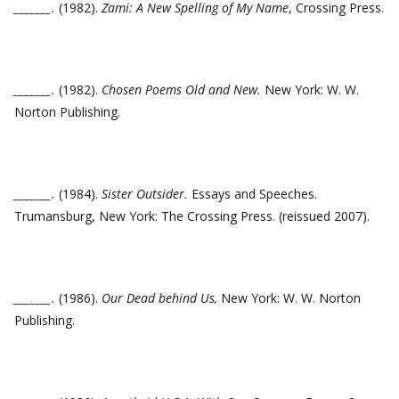
_______.
(1982).
Zami: A New Spelling of My Name
, Crossing Press.
_______.
(1982).
Chosen Poems Old and New.
New York: W. W.
Norton Publishing.
_______.
(1984).
Sister Outsider.
Essays and Speeches.
Trumansburg, New York: The Crossing Press. (reissued 2007).
_______.
(1986).
Our Dead behind Us,
New York: W. W. Norton
Publishing.