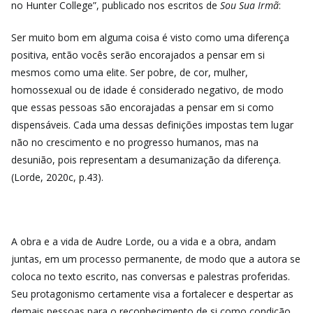
no Hunter College”, publicado nos escritos de
Sou Sua Irmã
:
Ser muito bom em alguma coisa é visto como uma diferença
positiva, então vocês serão encorajados a pensar em si
mesmos como uma elite. Ser pobre, de cor, mulher,
homossexual ou de idade é considerado negativo, de modo
que essas pessoas são encorajadas a pensar em si como
dispensáveis. Cada uma dessas definições impostas tem lugar
não no crescimento e no progresso humanos, mas na
desunião, pois representam a desumanização da diferença.
(Lorde, 2020c, p.43).
A obra e a vida de Audre Lorde, ou a vida e a obra, andam
juntas, em um processo permanente, de modo que a autora se
coloca no texto escrito, nas conversas e palestras proferidas.
Seu protagonismo certamente visa a fortalecer e despertar as
demais pessoas para o reconhecimento de si como condição