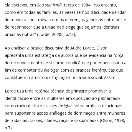
ela escreveu em
Sou sua irmã
, texto de 1984: “No entanto,
como em todas as famílias, às vezes temos dificuldade de lidar
de maneira construtiva com as diferenças genuínas entre nós e
de reconhecer que a união não exige que sejamos idênticas
umas às outras” (Lorde, 2020c, p.13).
Ao analisar a prática discursiva de Audre Lorde, Olson
apresenta uma estratégia da autora que se evidencia na força
do reconhecimento de si como condição de poder necessária a
fim de combater ou dialogar com as práticas hierárquicas que
constituem o âmbito da linguagem e da vida social. Assim:
Lorde usa uma retórica técnica de primeiro promover a
identificação entre as mulheres em oposição ao patriarcado
como meio de trazer esses
insights
sobre práticas relacionais
para suportar relações análogas de dominação entre mulheres
de todas as classes, idades, raças e sexualidades (Olson, 1998,
p.7).