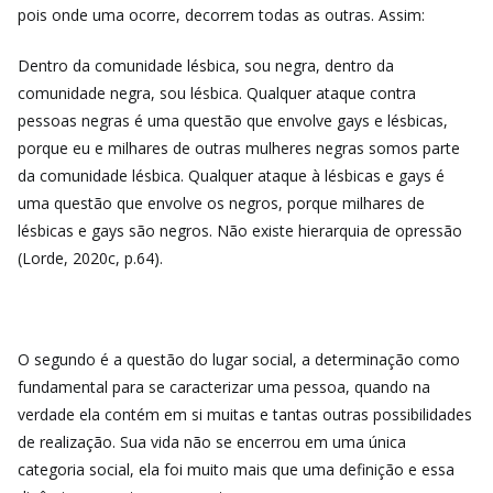
pois onde uma ocorre, decorrem todas as outras. Assim:
Dentro da comunidade lésbica, sou negra, dentro da
comunidade negra, sou lésbica. Qualquer ataque contra
pessoas negras é uma questão que envolve gays e lésbicas,
porque eu e milhares de outras mulheres negras somos parte
da comunidade lésbica. Qualquer ataque à lésbicas e gays é
uma questão que envolve os negros, porque milhares de
lésbicas e gays são negros. Não existe hierarquia de opressão
(Lorde, 2020c, p.64).
O segundo é a questão do lugar social, a determinação como
fundamental para se caracterizar uma pessoa, quando na
verdade ela contém em si muitas e tantas outras possibilidades
de realização. Sua vida não se encerrou em uma única
categoria social, ela foi muito mais que uma definição e essa