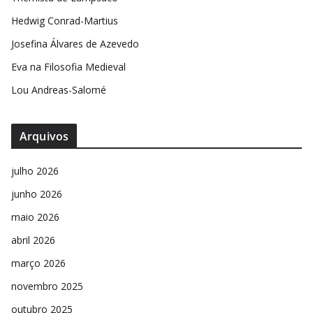
k
p
Hedwig Conrad-Martius
Josefina Álvares de Azevedo
Eva na Filosofia Medieval
Lou Andreas-Salomé
Arquivos
julho 2026
junho 2026
maio 2026
abril 2026
março 2026
novembro 2025
outubro 2025