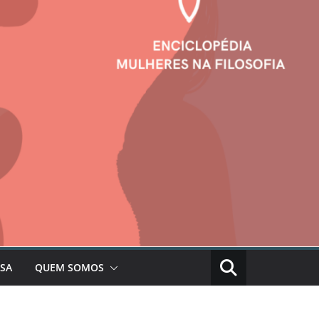
SA
QUEM SOMOS