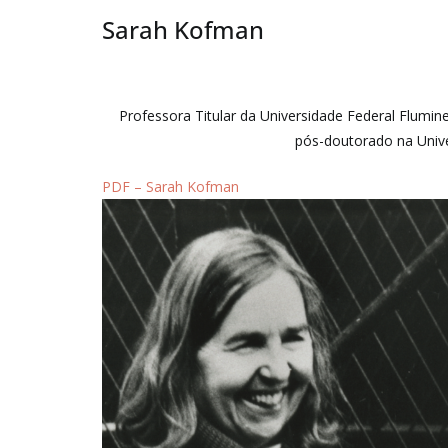
Sarah Kofman
Professora Titular da Universidade Federal Flumi
pós-doutorado na Unive
PDF – Sarah Kofman