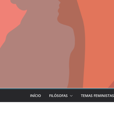
INÍCIO
FILÓSOFAS
TEMAS FEMINISTAS