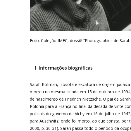
Foto: Coleção IMEC, dossiê “Photographies de Sara
Informações biográficas
Sarah Kofman, filósofa e escritora de origem judai
morreu na mesma cidade em 15 de outubro de 1994, 
de nascimento de Friedrich Nietzsche. O pai de Sara
Polônia para a França no final da década de vinte co
policiais do governo de Vichy em 16 de julho de 19
para Auschwitz, onde foi morto, ao que consta, por 
2000, p. 30-31). Sarah passa todo o período da ocu