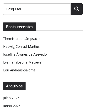
Posts recentes
Themísta de Lâmpsaco
Hedwig Conrad-Martius
Josefina Álvares de Azevedo
Eva na Filosofia Medieval
Lou Andreas-Salomé
Arquivos
julho 2026
junho 2026