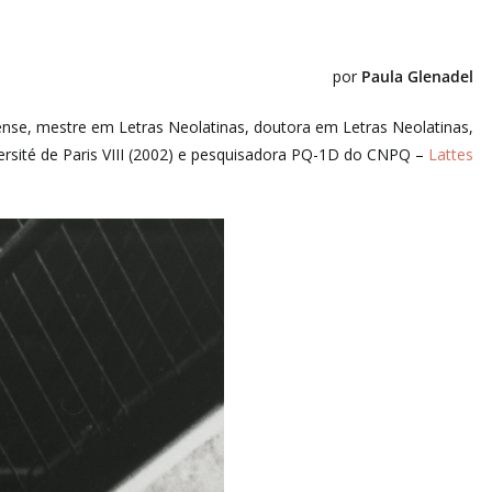
por
Paula Glenadel
nense, mestre em Letras Neolatinas, doutora em Letras Neolatinas,
rsité de Paris VIII (2002) e pesquisadora PQ-1D do CNPQ –
Lattes