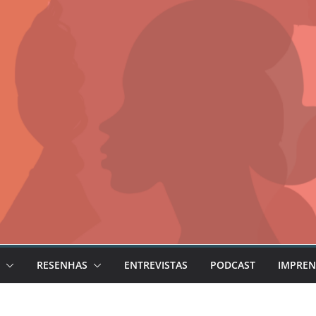
RESENHAS
ENTREVISTAS
PODCAST
IMPREN