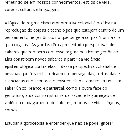
refletindo-se em nossos conhecimentos, estilos de vida,
corpos, culturas e linguagens.
A lógica do regime cisheteronormativocolonial é política na
reprodução de corpas e tecnologias que estejam dentro de um
pensamento hegemônico, no que tange a corpas “normais” e
“patológicas”. As gordas têm apresentado perspectivas de
saberes que rompem com esse regime político hegemônico.
Elas constroem novos saberes a partir da violência
epistemológica contra elas. É dessa perspectiva colonial de
pessoas que foram historicamente perseguidas, torturadas e
silenciadas que acontece o epistemicídio (Carneiro, 2005). Um
saber único, branco e patriarcal, como a outra face do
genocídio, atua como instrumentalização e legitimação de
violência e apagamento de saberes, modos de vidas, línguas,
corpas.
Estudar a gordofobia é entender que não se pode ignorar