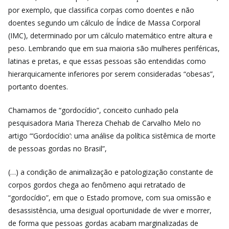
por exemplo, que classifica corpas como doentes e não
doentes segundo um cálculo de Índice de Massa Corporal
(IMC), determinado por um cálculo matemático entre altura e
peso. Lembrando que em sua maioria são mulheres periféricas,
latinas e pretas, e que essas pessoas são entendidas como
hierarquicamente inferiores por serem consideradas “obesas”,
portanto doentes.
Chamamos de “gordocídio”, conceito cunhado pela
pesquisadora Maria Thereza Chehab de Carvalho Melo no
artigo “‘Gordocídio’: uma análise da política sistêmica de morte
de pessoas gordas no Brasil”,
(…) a condição de animalização e patologização constante de
corpos gordos chega ao fenômeno aqui retratado de
“gordocídio”, em que o Estado promove, com sua omissão e
desassistência, uma desigual oportunidade de viver e morrer,
de forma que pessoas gordas acabam marginalizadas de