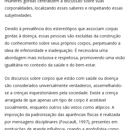
mulheres gordas centralizem a discussão sobre suas
corporalidades, localizando esses saberes e respeitando essas
subjetividades.
Devido à prevalência dos estereótipos que associam corpas
gordas à doença, essas pessoas são excluídas da construção
do conhecimento sobre seus próprios corpos, perpetuando a
ideia de inferioridade e inadequação. É necessária uma
abordagem mais inclusiva e respeitosa, promovendo uma visão
igualitária no contexto da saúde e do bem-estar.
Os discursos sobre corpos que estão com saúde ou doença
são considerados universalmente verdadeiros, assemelhando-
se a crenças inquestionáveis pela sociedade. Existe a crença
arraigada de que apenas um tipo de corpo é aceitável
socialmente, enquanto outros são vistos como atípicos. A
imposição da padronização das aparências físicas é realizada
por mensagens disciplinares (Foucault, 1997), presentes em
instituições de grande influência, criando a gordofobia como