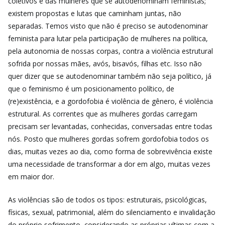
coletivos e das mulheres que se autodenominam feministas;
existem propostas e lutas que caminham juntas, não
separadas. Temos visto que não é preciso se autodenominar
feminista para lutar pela participação de mulheres na política,
pela autonomia de nossas corpas, contra a violência estrutural
sofrida por nossas mães, avós, bisavós, filhas etc. Isso não
quer dizer que se autodenominar também não seja político, já
que o feminismo é um posicionamento político, de
(re)existência, e a gordofobia é violência de gênero, é violência
estrutural. As correntes que as mulheres gordas carregam
precisam ser levantadas, conhecidas, conversadas entre todas
nós. Posto que mulheres gordas sofrem gordofobia todos os
dias, muitas vezes ao dia, como forma de sobrevivência existe
uma necessidade de transformar a dor em algo, muitas vezes
em maior dor.
As violências são de todos os tipos: estruturais, psicológicas,
físicas, sexual, patrimonial, além do silenciamento e invalidação
do próprio sofrimento, considerando as próprias vítimas com a