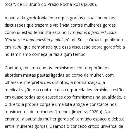
total”, de Eli Bruno do Prado Rocha Rosa (2020).
A pauta da gordofobia em corpas gordas e suas primeiras
discussões que trazem a violência contra mulheres gordas
como questão feminista está no livro
Fat is a feminist issue
[
Gordura é uma questão feminista
], de Susie Orbach, publicado
em 1978, que demonstra que essa discussão sobre gordofobia
no feminismo começa já faz algum tempo.
Contudo, mesmo que os feminismos contemporâneos
abordem muitas pautas ligadas ao corpo da mulher, com
olhares e interpretações distintos, a normatização, a
medicalização e o controle das corporeidades femininas estão
em quase todas as discussões dos feminismos na atualidade, e
o direito à própria corpa é uma luta antiga e constante nos
movimentos de mulheres (Jimenez-Jimenez, 2020a). No
entanto, a pauta da mulher gorda só tem tido espaço e debate
entre mulheres gordas. Usamos o conceito crítico universal de