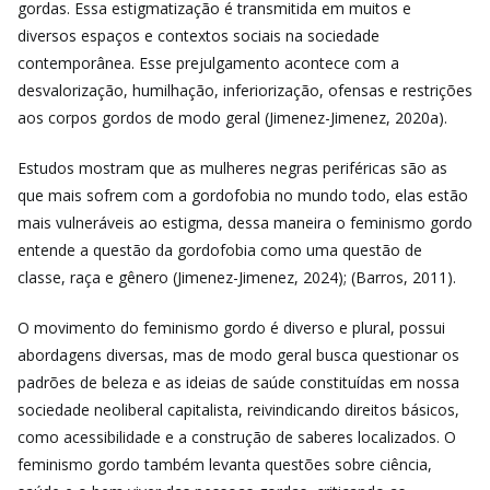
gordas. Essa estigmatização é transmitida em muitos e
diversos espaços e contextos sociais na sociedade
contemporânea. Esse prejulgamento acontece com a
desvalorização, humilhação, inferiorização, ofensas e restrições
aos corpos gordos de modo geral (Jimenez-Jimenez, 2020a).
Estudos mostram que as mulheres negras periféricas são as
que mais sofrem com a gordofobia no mundo todo, elas estão
mais vulneráveis ao estigma, dessa maneira o feminismo gordo
entende a questão da gordofobia como uma questão de
classe, raça e gênero (Jimenez-Jimenez, 2024); (Barros, 2011).
O movimento do feminismo gordo é diverso e plural, possui
abordagens diversas, mas de modo geral busca questionar os
padrões de beleza e as ideias de saúde constituídas em nossa
sociedade neoliberal capitalista, reivindicando direitos básicos,
como acessibilidade e a construção de saberes localizados. O
feminismo gordo também levanta questões sobre ciência,