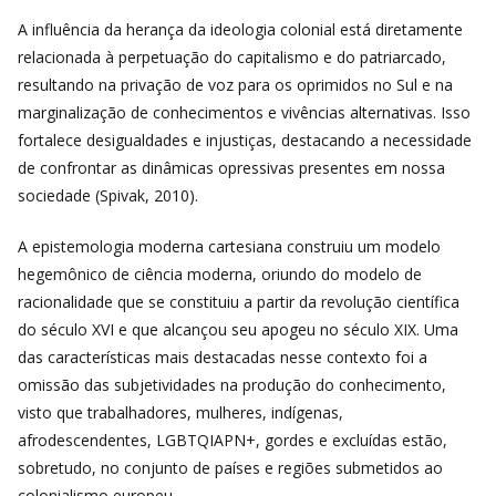
A influência da herança da ideologia colonial está diretamente
relacionada à perpetuação do capitalismo e do patriarcado,
resultando na privação de voz para os oprimidos no Sul e na
marginalização de conhecimentos e vivências alternativas. Isso
fortalece desigualdades e injustiças, destacando a necessidade
de confrontar as dinâmicas opressivas presentes em nossa
sociedade (Spivak, 2010).
A epistemologia moderna cartesiana construiu um modelo
hegemônico de ciência moderna, oriundo do modelo de
racionalidade que se constituiu a partir da revolução científica
do século XVI e que alcançou seu apogeu no século XIX. Uma
das características mais destacadas nesse contexto foi a
omissão das subjetividades na produção do conhecimento,
visto que trabalhadores, mulheres, indígenas,
afrodescendentes, LGBTQIAPN+, gordes e excluídas estão,
sobretudo, no conjunto de países e regiões submetidos ao
colonialismo europeu.