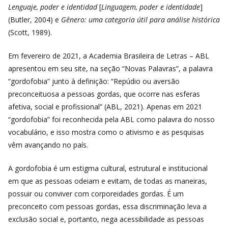
Lenguaje, poder e identidad
[
Linguagem, poder e identidade
]
(Butler, 2004) e
Gênero: uma categoria útil para análise histórica
(Scott, 1989).
Em fevereiro de 2021, a Academia Brasileira de Letras – ABL
apresentou em seu site, na seção “Novas Palavras”, a palavra
“gordofobia” junto à definição: “Repúdio ou aversão
preconceituosa a pessoas gordas, que ocorre nas esferas
afetiva, social e profissional” (ABL, 2021). Apenas em 2021
“gordofobia” foi reconhecida pela ABL como palavra do nosso
vocabulário, e isso mostra como o ativismo e as pesquisas
vêm avançando no país.
A gordofobia é um estigma cultural, estrutural e institucional
em que as pessoas odeiam e evitam, de todas as maneiras,
possuir ou conviver com corporeidades gordas. É um
preconceito com pessoas gordas, essa discriminação leva a
exclusão social e, portanto, nega acessibilidade as pessoas