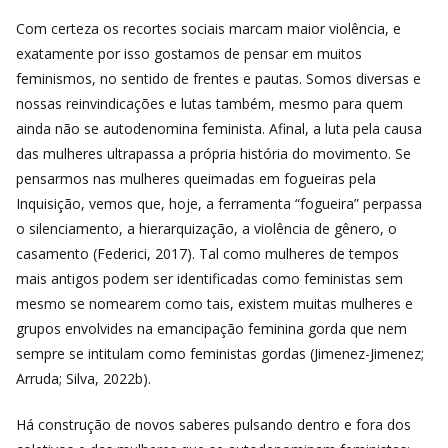
Com certeza os recortes sociais marcam maior violência, e
exatamente por isso gostamos de pensar em muitos
feminismos, no sentido de frentes e pautas. Somos diversas e
nossas reinvindicações e lutas também, mesmo para quem
ainda não se autodenomina feminista. Afinal, a luta pela causa
das mulheres ultrapassa a própria história do movimento. Se
pensarmos nas mulheres queimadas em fogueiras pela
Inquisição, vemos que, hoje, a ferramenta “fogueira” perpassa
o silenciamento, a hierarquização, a violência de gênero, o
casamento (Federici, 2017). Tal como mulheres de tempos
mais antigos podem ser identificadas como feministas sem
mesmo se nomearem como tais, existem muitas mulheres e
grupos envolvides na emancipação feminina gorda que nem
sempre se intitulam como feministas gordas (Jimenez-Jimenez;
Arruda; Silva, 2022b).
Há construção de novos saberes pulsando dentro e fora dos