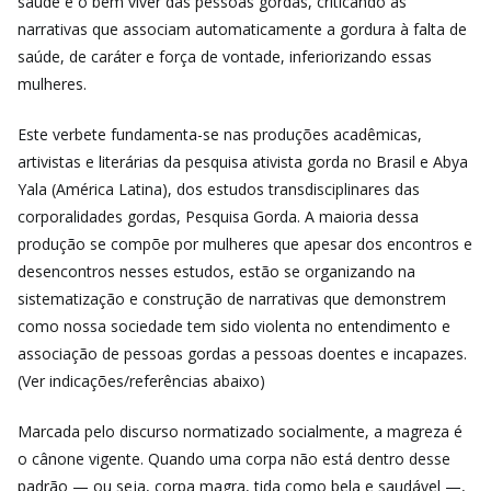
saúde e o bem viver das pessoas gordas, criticando as
narrativas que associam automaticamente a gordura à falta de
saúde, de caráter e força de vontade, inferiorizando essas
mulheres.
Este verbete fundamenta-se nas produções acadêmicas,
artivistas e literárias da pesquisa ativista gorda no Brasil e Abya
Yala (América Latina), dos estudos transdisciplinares das
corporalidades gordas, Pesquisa Gorda. A maioria dessa
produção se compõe por mulheres que apesar dos encontros e
desencontros nesses estudos, estão se organizando na
sistematização e construção de narrativas que demonstrem
como nossa sociedade tem sido violenta no entendimento e
associação de pessoas gordas a pessoas doentes e incapazes.
(Ver indicações/referências abaixo)
Marcada pelo discurso normatizado socialmente, a magreza é
o cânone vigente. Quando uma corpa não está dentro desse
padrão — ou seja, corpa magra, tida como bela e saudável —,