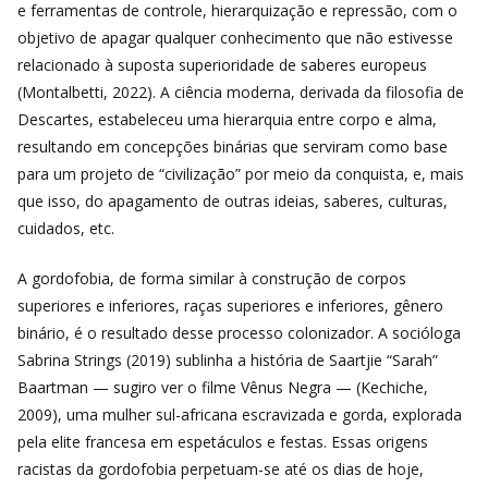
e ferramentas de controle, hierarquização e repressão, com o
objetivo de apagar qualquer conhecimento que não estivesse
relacionado à suposta superioridade de saberes europeus
(Montalbetti, 2022). A ciência moderna, derivada da filosofia de
Descartes, estabeleceu uma hierarquia entre corpo e alma,
resultando em concepções binárias que serviram como base
para um projeto de “civilização” por meio da conquista, e, mais
que isso, do apagamento de outras ideias, saberes, culturas,
cuidados, etc.
A gordofobia, de forma similar à construção de corpos
superiores e inferiores, raças superiores e inferiores, gênero
binário, é o resultado desse processo colonizador. A socióloga
Sabrina Strings (2019) sublinha a história de Saartjie “Sarah”
Baartman — sugiro ver o filme Vênus Negra — (Kechiche,
2009), uma mulher sul-africana escravizada e gorda, explorada
pela elite francesa em espetáculos e festas. Essas origens
racistas da gordofobia perpetuam-se até os dias de hoje,