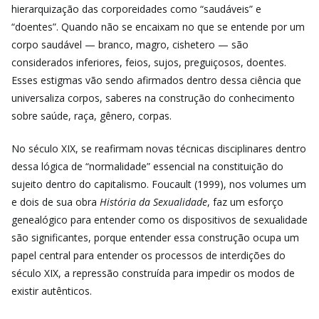
hierarquização das corporeidades como “saudáveis” e
“doentes”. Quando não se encaixam no que se entende por um
corpo saudável — branco, magro, cishetero — são
considerados inferiores, feios, sujos, preguiçosos, doentes.
Esses estigmas vão sendo afirmados dentro dessa ciência que
universaliza corpos, saberes na construção do conhecimento
sobre saúde, raça, gênero, corpas.
No século XIX, se reafirmam novas técnicas disciplinares dentro
dessa lógica de “normalidade” essencial na constituição do
sujeito dentro do capitalismo. Foucault (1999), nos volumes um
e dois de sua obra
História da Sexualidade
, faz um esforço
genealógico para entender como os dispositivos de sexualidade
são significantes, porque entender essa construção ocupa um
papel central para entender os processos de interdições do
século XIX, a repressão construída para impedir os modos de
existir autênticos.