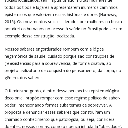
sociais localizados, têm impulsionado muitas mulheres de
todos os tipos e lugares a apresentarem inúmeros caminhos
epistêmicos que valorizem essas histórias e dores (Haraway,
2016). Os movimentos sociais liderados por mulheres na busca
por direitos humanos no acesso à saúde no Brasil pode ser um
exemplo dessa construção localizada.
Nossos saberes engordurados rompem com a lógica
hegemônica de saúde, cuidado porque são construções de
(re)existências para a sobrevivência, de forma criativa, ao
projeto civilizatório de conquista do pensamento, da corpa, do
gênero, dos saberes.
O feminismo gordo, dentro dessa perspectiva epistemológica
decolonial, propõe romper com esse regime político de saber-
poder, intencionando formas subalternas de sobreviver. A
proposta é denunciar esses saberes que construíram um
chamado conhecimento que patologiza, ou seja, considera
doentes, nossas corpas; como a doença intitulada “obesidade”,