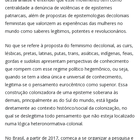
centralidade a denúncia de violências e de epistemes
patriarcais, além de propostas de epistemologias decoloniais
feministas que valorizem as experiências das mulheres no
mundo como saberes legítimos, potentes e revolucionários.
No que se refere à proposta do feminismo decolonial, as cuirs,
lésbicas, pretas, latinas, putas, trans, asiáticas, indígenas, feias,
gordas e
sudakas
apresentam perspectivas de conhecimento
que rompem com esse regime político hegemônico, ou seja,
quando se tem a ideia única e universal de conhecimento,
legitima-se o pensamento eurocêntrico como superior. Essa
construção colonizadora de uma episteme soberana às
demais, principalmente as do Sul do mundo, está ligada
diretamente ao contexto histórico/social da colonização, no
qual se deslegitima todo pensamento que não esteja localizado
numa lógica heteronormativa-colonial.
No Brasil, a partir de 2017, começa a se organizar a pesquisa e