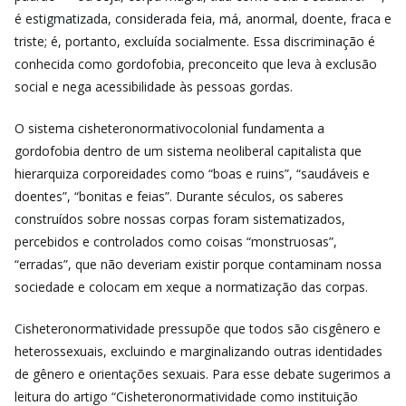
é estigmatizada, considerada feia, má, anormal, doente, fraca e
triste; é, portanto, excluída socialmente. Essa discriminação é
conhecida como gordofobia, preconceito que leva à exclusão
social e nega acessibilidade às pessoas gordas.
O sistema cisheteronormativocolonial fundamenta a
gordofobia dentro de um sistema neoliberal capitalista que
hierarquiza corporeidades como “boas e ruins”, “saudáveis e
doentes”, “bonitas e feias”. Durante séculos, os saberes
construídos sobre nossas corpas foram sistematizados,
percebidos e controlados como coisas “monstruosas”,
“erradas”, que não deveriam existir porque contaminam nossa
sociedade e colocam em xeque a normatização das corpas.
Cisheteronormatividade pressupõe que todos são cisgênero e
heterossexuais, excluindo e marginalizando outras identidades
de gênero e orientações sexuais. Para esse debate sugerimos a
leitura do artigo “Cisheteronormatividade como instituição