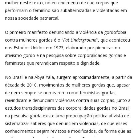
mulher neste texto, no entendimento de que corpas que
performam o feminino são subalternizadas e violentadas em
nossa sociedade patriarcal.
O primeiro manifesto denunciando a violência da gordofobia
contra mulheres gordas é o “
Fat Underground”
, que aconteceu
nos Estados Unidos em 1973, elaborado por pioneiras no
ativismo gordo e na pesquisa sobre corporalidades gordas e
feministas que reivindicam respeito e dignidade.
No Brasil e na Abya Yala, surgem aproximadamente, a partir da
década de 2010, movimentos de mulheres gordas que, apesar
de nem sempre se nomearem como feministas gordas,
reivindicam e denunciam violências contra suas corpas. Junto a
estudos transdisciplinares das corporalidades gordas no Brasil,
na pesquisa gorda existe uma preocupação política ativista de
sistematizar saberes que denunciem violências, de que esses
conhecimentos sejam revistos e modificados, de forma que as