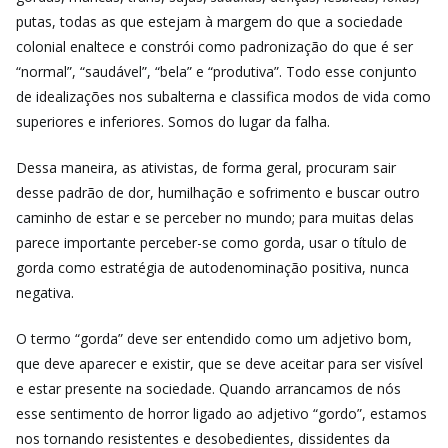
putas, todas as que estejam à margem do que a sociedade
colonial enaltece e constrói como padronização do que é ser
“normal”, “saudável”, “bela” e “produtiva”. Todo esse conjunto
de idealizações nos subalterna e classifica modos de vida como
superiores e inferiores. Somos do lugar da falha.
Dessa maneira, as ativistas, de forma geral, procuram sair
desse padrão de dor, humilhação e sofrimento e buscar outro
caminho de estar e se perceber no mundo; para muitas delas
parece importante perceber-se como gorda, usar o título de
gorda como estratégia de autodenominação positiva, nunca
negativa.
O termo “gorda” deve ser entendido como um adjetivo bom,
que deve aparecer e existir, que se deve aceitar para ser visível
e estar presente na sociedade. Quando arrancamos de nós
esse sentimento de horror ligado ao adjetivo “gordo”, estamos
nos tornando resistentes e desobedientes, dissidentes da