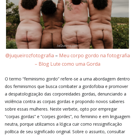
@juqueirozfotografia
–
Meu corpo gordo na fotografia
– Blog Lute como uma Gorda
O termo “feminismo gordo” refere-se a uma abordagem dentro
dos feminismos que busca combater a gordofobia e promover
a despatologização das corporeidades gordas, denunciando a
violência contra as corpas gordas e propondo novos saberes
sobre essas mulheres. Neste verbete, opto por empregar
“corpas gordas” e “corpes gordes”, no feminino e em linguagem
neutra, porque utilizamos a lógica cuir como ressignificação
política de seu significado original. Sobre o assunto, consultar