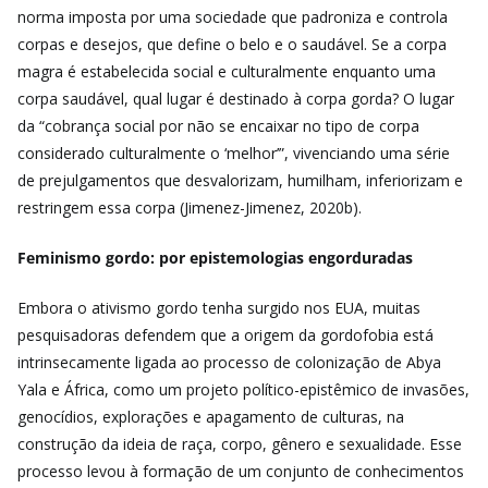
norma imposta por uma sociedade que padroniza e controla
corpas e desejos, que define o belo e o saudável. Se a corpa
magra é estabelecida social e culturalmente enquanto uma
corpa saudável, qual lugar é destinado à corpa gorda? O lugar
da “cobrança social por não se encaixar no tipo de corpa
considerado culturalmente o ‘melhor’”, vivenciando uma série
de prejulgamentos que desvalorizam, humilham, inferiorizam e
restringem essa corpa (Jimenez-Jimenez, 2020b).
Feminismo gordo: por epistemologias engorduradas
Embora o ativismo gordo tenha surgido nos EUA, muitas
pesquisadoras defendem que a origem da gordofobia está
intrinsecamente ligada ao processo de colonização de Abya
Yala e África, como um projeto político-epistêmico de invasões,
genocídios, explorações e apagamento de culturas, na
construção da ideia de raça, corpo, gênero e sexualidade. Esse
processo levou à formação de um conjunto de conhecimentos