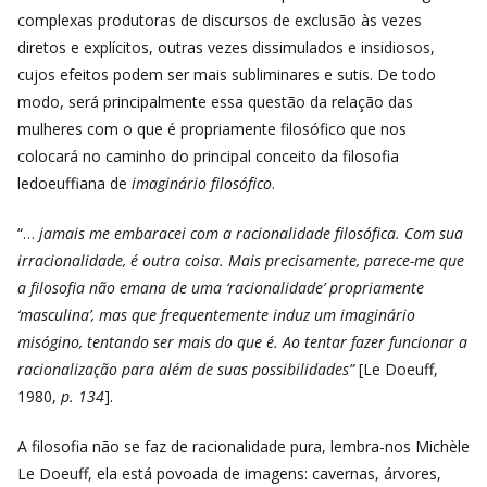
complexas produtoras de discursos de exclusão às vezes
diretos e explícitos, outras vezes dissimulados e insidiosos,
cujos efeitos podem ser mais subliminares e sutis. De todo
modo, será principalmente essa questão da relação das
mulheres com o que é propriamente filosófico que nos
colocará no caminho do principal conceito da filosofia
ledoeuffiana de
imaginário filosófico
.
“…
jamais me embaracei com a racionalidade filosófica. Com sua
irracionalidade, é outra coisa. Mais precisamente, parece-me que
a filosofia não emana de uma ‘racionalidade’ propriamente
‘masculina’, mas que frequentemente induz um imaginário
misógino, tentando ser mais do que é. Ao tentar fazer funcionar a
racionalização para além de suas possibilidades”
[Le Doeuff,
1980,
p. 134
].
A filosofia não se faz de racionalidade pura, lembra-nos Michèle
Le Doeuff, ela está povoada de imagens: cavernas, árvores,