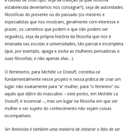
estabelecida deveríamos nos consagrar?), seja de autoridades
filosóficas do presente ou do passado (os mestres e
especialistas que nos mostram, geralmente com interesse e
prazer, os caminhos que podem e que não podem ser
seguidos), seja da própria história da filosofia que nos é
ensinada nas escolas e universidades, tão parcial e incompleta
(que, por exemplo, apaga e exclui as mulheres pensadoras e
suas filosofias; e não apenas elas…).
O feminismo, para Michèle Le Doeuff, constitui-se
fundamentalmente nesse projeto e nessa prática de criar um
lugar: não exatamente para “a” mulher, para “o feminino” ou
aquilo que
difere
do masculino – este ponto, em Michèle Le
Doeuff, é essencial –, mas um lugar na filosofia em que ser
mulher e ser sujeito do conhecimento não sejam coisas
incompatíveis.
Ser feminista é também uma maneira de integrar o fato de ser