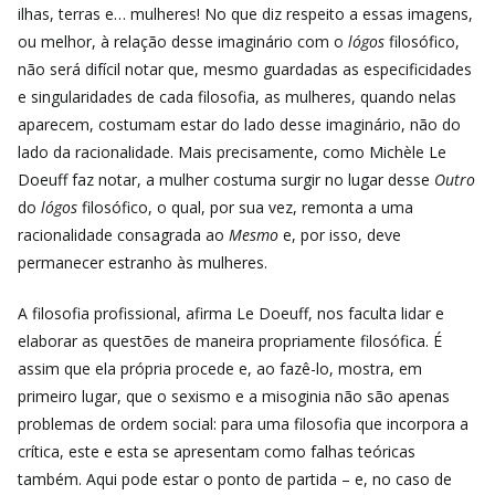
ilhas, terras e… mulheres! No que diz respeito a essas imagens,
ou melhor, à relação desse imaginário com o
lógos
filosófico,
não será difícil notar que, mesmo guardadas as especificidades
e singularidades de cada filosofia, as mulheres, quando nelas
aparecem, costumam estar do lado desse imaginário, não do
lado da racionalidade. Mais precisamente, como Michèle Le
Doeuff faz notar, a mulher costuma surgir no lugar desse
Outro
do
lógos
filosófico, o qual, por sua vez, remonta a uma
racionalidade consagrada ao
Mesmo
e, por isso, deve
permanecer estranho às mulheres.
A filosofia profissional, afirma Le Doeuff, nos faculta lidar e
elaborar as questões de maneira propriamente filosófica. É
assim que ela própria procede e, ao fazê-lo, mostra, em
primeiro lugar, que o sexismo e a misoginia não são apenas
problemas de ordem social: para uma filosofia que incorpora a
crítica, este e esta se apresentam como falhas teóricas
também. Aqui pode estar o ponto de partida – e, no caso de