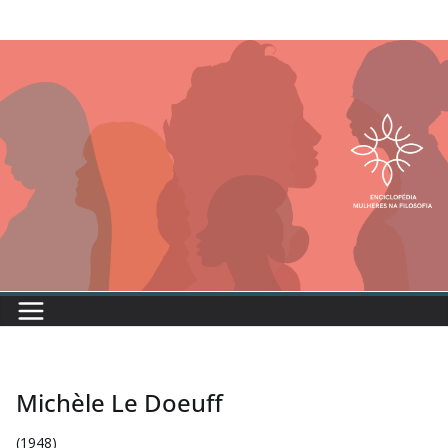
Michèle Le Doeuff
(1948)