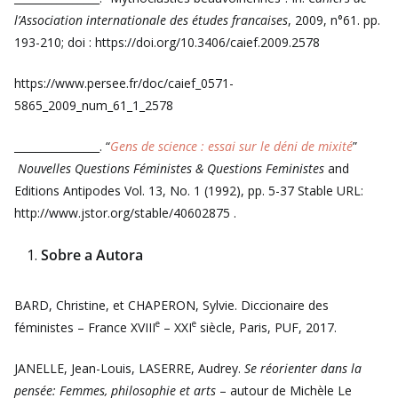
l’Association internationale des études francaises
, 2009, n°61. pp.
193-210; doi : https://doi.org/10.3406/caief.2009.2578
https://www.persee.fr/doc/caief_0571-
5865_2009_num_61_1_2578
________________. “
Gens de science : essai sur le déni de mixité
”
Nouvelles Questions Féministes & Questions Feministes
and
Editions Antipodes Vol. 13, No. 1 (1992), pp. 5-37 Stable URL:
http://www.jstor.org/stable/40602875 .
Sobre a Autora
BARD, Christine, et CHAPERON, Sylvie. Diccionaire des
e
e
féministes – France XVIII
– XXI
siècle, Paris, PUF, 2017.
JANELLE, Jean-Louis, LASERRE, Audrey.
Se réorienter dans la
pensée: Femmes, philosophie et arts
– autour de Michèle Le