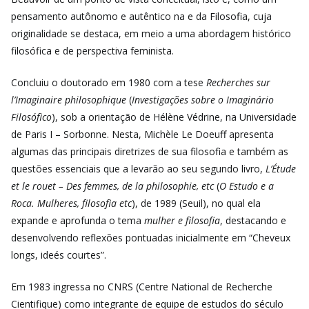
pensamento autônomo e autêntico na e da Filosofia, cuja
originalidade se destaca, em meio a uma abordagem histórico
filosófica e de perspectiva feminista.
Concluiu o doutorado em 1980 com a tese
Recherches sur
l’Imaginaire philosophique
(
Investigações sobre o Imaginário
Filosófico
), sob a orientação de Hélène Védrine, na Universidade
de Paris I – Sorbonne. Nesta, Michèle Le Doeuff apresenta
algumas das principais diretrizes de sua filosofia e também as
questões essenciais que a levarão ao seu segundo livro,
L’Étude
et le rouet – Des femmes, de la philosophie, etc
(
O Estudo e a
Roca. Mulheres, filosofia etc
), de 1989 (Seuil), no qual ela
expande e aprofunda o tema
mulher e filosofia
, destacando e
desenvolvendo reflexões pontuadas inicialmente em “Cheveux
longs, ideés courtes”.
Em 1983 ingressa no CNRS (Centre National de Recherche
Cientifique) como integrante de equipe de estudos do século