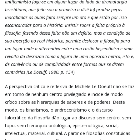
antifeminista joga-se em algum lugar do lado da dramaturgia
brechtiana, que (não sou a primeira a dizê-lo) produz peças
inacabadas às quais falta sempre um ato e que estão por isso
escancaradas para a história. Insistir sobre a falta própria à
filosofia, fazendo dessa falta não um defeito, mas a condição de
sua inserção no real histórico, permite deslocar a filosofia para
um lugar onde a alternativa entre uma razão hegemônica e uma
revolta da desrazão toma a figura de uma oposição mítica, isto é,
de conivência ou de cumplicidade entre formas que se dizem
contrárias [Le Doeuff, 1980, p. 154
).
A perspectiva crítica e reflexiva de Michèle Le Doeuff não se faz
em torno de nenhum centro privilegiado e incide de modo
crítico sobre as hierarquias de saberes e de poderes. Deste
modo, os binarismos, o androcentrismo e o discurso
falocrático da filosofia dão lugar ao discurso sem centro, sem
topo, sem hierarquia ontológica, epistemológica, social,
intelectual, material, cultural. A partir de filosofias constituídas