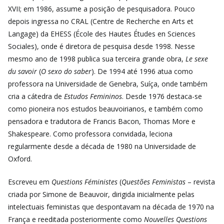
XVII; em 1986, assume a posição de pesquisadora. Pouco
depois ingressa no CRAL (Centre de Recherche en Arts et
Langage) da EHESS (École des Hautes Études en Sciences
Sociales), onde é diretora de pesquisa desde 1998. Nesse
mesmo ano de 1998 publica sua terceira grande obra,
Le sexe
du savoir
(
O sexo do saber
). De 1994 até 1996 atua como
professora na Universidade de Genebra, Suíça, onde também
cria a cátedra de
Estudos Femininos
. Desde 1976 destaca-se
como pioneira nos estudos beauvoirianos, e também como
pensadora e tradutora de Francis Bacon, Thomas More e
Shakespeare. Como professora convidada, leciona
regularmente desde a década de 1980 na Universidade de
Oxford.
Escreveu em
Questions Féministes
(
Questões Feministas
– revista
criada por Simone de Beauvoir, dirigida inicialmente pelas
intelectuais feministas que despontavam na década de 1970 na
França e reeditada posteriormente como
Nouvelles Questions