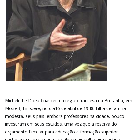
Michèle Le Doeuff nasceu na região francesa da Bretanha, em
Motreff, Finistère, no dia16 de abril de 1948. Filha de família
modesta, seus pais, embora professores na cidade, pouco
investiram em seus estudos, uma vez que a reserva do
orçamento familiar para educação e formação superior
destinava-se unicamente ao filho mais velho. Em sentido