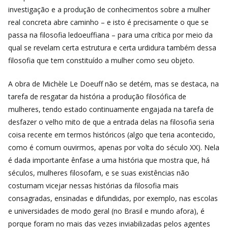
investigação e a produção de conhecimentos sobre a mulher
real concreta abre caminho – e isto é precisamente o que se
passa na filosofia ledoeuffiana – para uma crítica por meio da
qual se revelam certa estrutura e certa urdidura também dessa
filosofia que tem constituído a mulher como seu objeto.
A obra de Michèle Le Doeuff não se detém, mas se destaca, na
tarefa de resgatar da história a produção filosófica de
mulheres, tendo estado continuamente engajada na tarefa de
desfazer o velho mito de que a entrada delas na filosofia seria
coisa recente em termos históricos (algo que teria acontecido,
como é comum ouvirmos, apenas por volta do século XX). Nela
é dada importante ênfase a uma história que mostra que, há
séculos, mulheres filosofam, e se suas existências não
costumam vicejar nessas histórias da filosofia mais
consagradas, ensinadas e difundidas, por exemplo, nas escolas
e universidades de modo geral (no Brasil e mundo afora), é
porque foram no mais das vezes inviabilizadas pelos agentes