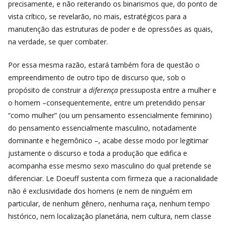
precisamente, e não reiterando os binarismos que, do ponto de
vista crítico, se revelarão, no mais, estratégicos para a
manutenção das estruturas de poder e de opressões as quais,
na verdade, se quer combater.
Por essa mesma razão, estará também fora de questão o
empreendimento de outro tipo de discurso que, sob o
propósito de construir a
diferença
pressuposta entre a mulher e
o homem –consequentemente, entre um pretendido pensar
“como mulher” (ou um pensamento essencialmente feminino)
do pensamento essencialmente masculino, notadamente
dominante e hegemônico –, acabe desse modo por legitimar
justamente o discurso e toda a produção que edifica e
acompanha esse mesmo sexo masculino do qual pretende se
diferenciar. Le Doeuff sustenta com firmeza que a racionalidade
não é exclusividade dos homens (e nem de ninguém em
particular, de nenhum gênero, nenhuma raça, nenhum tempo
histórico, nem localização planetária, nem cultura, nem classe