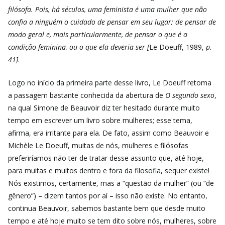
filósofa. Pois, há séculos, uma feminista é uma mulher que não
confia a ninguém o cuidado de pensar em seu lugar; de pensar de
modo geral e, mais particularmente, de pensar o que é a
condição feminina, ou o que ela deveria ser [
Le Doeuff, 1989,
p.
41]
.
Logo no início da primeira parte desse livro, Le Doeuff retoma
a passagem bastante conhecida da abertura de
O segundo sexo
,
na qual Simone de Beauvoir diz ter hesitado durante muito
tempo em escrever um livro sobre mulheres; esse tema,
afirma, era irritante para ela. De fato, assim como Beauvoir e
Michèle Le Doeuff, muitas de nós, mulheres e filósofas
preferiríamos não ter de tratar desse assunto que, até hoje,
para muitas e muitos dentro e fora da filosofia, sequer existe!
Nós existimos, certamente, mas a “questão da mulher” (ou “de
gênero”) – dizem tantos por aí – isso não existe. No entanto,
continua Beauvoir, sabemos bastante bem que desde muito
tempo e até hoje muito se tem dito sobre nós, mulheres, sobre