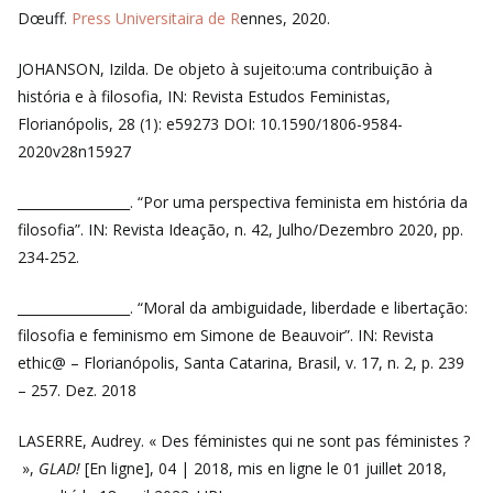
Dœuff.
Press Universitaira de R
ennes, 2020.
JOHANSON, Izilda. De objeto à sujeito:uma contribuição à
história e à filosofia, IN: Revista Estudos Feministas,
Florianópolis, 28 (1): e59273 DOI: 10.1590/1806-9584-
2020v28n15927
_________________. “Por uma perspectiva feminista em história da
filosofia”. IN: Revista Ideação, n. 42, Julho/Dezembro 2020, pp.
234-252.
_________________. “Moral da ambiguidade, liberdade e libertação:
filosofia e feminismo em Simone de Beauvoir”. IN: Revista
ethic@ – Florianópolis, Santa Catarina, Brasil, v. 17, n. 2, p. 239
– 257. Dez. 2018
LASERRE, Audrey. « Des féministes qui ne sont pas féministes ?
»,
GLAD!
[En ligne], 04 | 2018, mis en ligne le 01 juillet 2018,