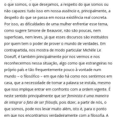
o que somos, o que desejamos, a respeito do que somos ou
não capazes: tudo isso em nossa
ausência
e, principalmente, a
despeito do que se passa em nossa existência real concreta.
Por isso, as dificuldades de uma mulher enfrentar esse tema,
como sugere Simone de Beauvoir, não são poucas, nem
superficiais, nem leves, já que esses discursos são instituídos
por quem tem o poder de prover o mundo de verdades. Em
contrapartida, nos mostra de modo particular Michèle Le
Doeuff, é também principalmente por nos vermos e nos
reconhecermos nessa situação, algo como que estrangeiras no
próprio país e tão frequentemente pouco à vontade num
mundo – o filosófico – em que não há como nos sentirmos em
casa, que a necessidade de tomar a palavra se instala, mesmo
que isso implique entrar em confronto com a ordem vigente. É
neste sentido principalmente que
ser feminista é uma maneira
de integrar o fato de ser filósofa
, pois dizer, a partir de nós, o
que somos, pode nos levar muito além, isto é, para o ponto
em que nos encontramos verdadeiramente com a filosofia. A