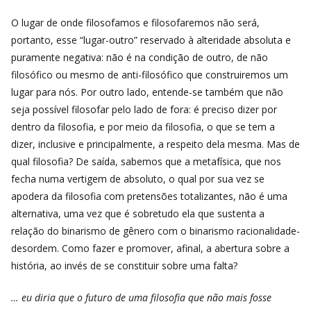
O lugar de onde filosofamos e filosofaremos não será,
portanto, esse “lugar-outro” reservado à alteridade absoluta e
puramente negativa: não é na condição de outro, de não
filosófico ou mesmo de anti-filosófico que construiremos um
lugar para nós. Por outro lado, entende-se também que não
seja possível filosofar pelo lado de fora: é preciso dizer por
dentro da filosofia, e por meio da filosofia, o que se tem a
dizer, inclusive e principalmente, a respeito dela mesma. Mas de
qual filosofia? De saída, sabemos que a metafísica, que nos
fecha numa vertigem de absoluto, o qual por sua vez se
apodera da filosofia com pretensões totalizantes, não é uma
alternativa, uma vez que é sobretudo ela que sustenta a
relação do binarismo de gênero com o binarismo racionalidade-
desordem. Como fazer e promover, afinal, a abertura sobre a
história, ao invés de se constituir sobre uma falta?
… eu diria que o futuro de uma filosofia que não mais fosse