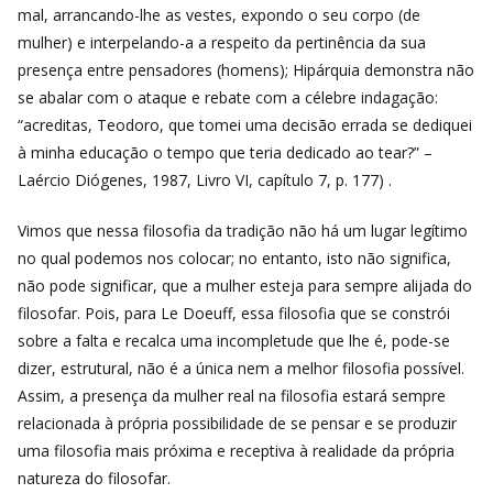
mal, arrancando-lhe as vestes, expondo o seu corpo (de
mulher) e interpelando-a a respeito da pertinência da sua
presença entre pensadores (homens); Hipárquia demonstra não
se abalar com o ataque e rebate com a célebre indagação:
“acreditas, Teodoro, que tomei uma decisão errada se dediquei
à minha educação o tempo que teria dedicado ao tear?” –
Laércio Diógenes, 1987, Livro VI, capítulo 7, p. 177) .
Vimos que nessa filosofia da tradição não há um lugar legítimo
no qual podemos nos colocar; no entanto, isto não significa,
não pode significar, que a mulher esteja para sempre alijada do
filosofar. Pois, para Le Doeuff, essa filosofia que se constrói
sobre a falta e recalca uma incompletude que lhe é, pode-se
dizer, estrutural, não é a única nem a melhor filosofia possível.
Assim, a presença da mulher real na filosofia estará sempre
relacionada à própria possibilidade de se pensar e se produzir
uma filosofia mais próxima e receptiva à realidade da própria
natureza do filosofar.