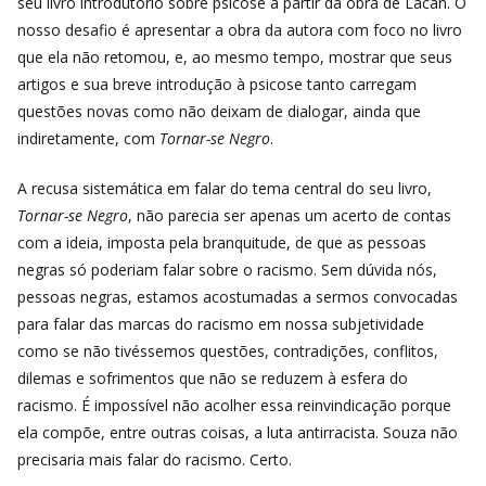
seu livro introdutório sobre psicose a partir da obra de Lacan. O
nosso desafio é apresentar a obra da autora com foco no livro
que ela não retomou, e, ao mesmo tempo, mostrar que seus
artigos e sua breve introdução à psicose tanto carregam
questões novas como não deixam de dialogar, ainda que
indiretamente, com
Tornar-se Negro
.
A recusa sistemática em falar do tema central do seu livro,
Tornar-se Negro
, não parecia ser apenas um acerto de contas
com a ideia, imposta pela branquitude, de que as pessoas
negras só poderiam falar sobre o racismo. Sem dúvida nós,
pessoas negras, estamos acostumadas a sermos convocadas
para falar das marcas do racismo em nossa subjetividade
como se não tivéssemos questões, contradições, conflitos,
dilemas e sofrimentos que não se reduzem à esfera do
racismo. É impossível não acolher essa reinvindicação porque
ela compõe, entre outras coisas, a luta antirracista. Souza não
precisaria mais falar do racismo. Certo.