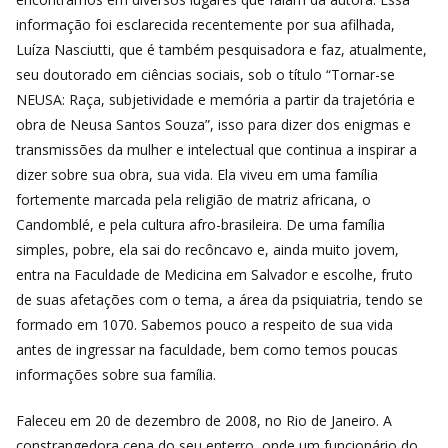
informação foi esclarecida recentemente por sua afilhada,
Luíza Nasciutti, que é também pesquisadora e faz, atualmente,
seu doutorado em ciências sociais, sob o título “Tornar-se
NEUSA: Raça, subjetividade e memória a partir da trajetória e
obra de Neusa Santos Souza”, isso para dizer dos enigmas e
transmissões da mulher e intelectual que continua a inspirar a
dizer sobre sua obra, sua vida. Ela viveu em uma família
fortemente marcada pela religião de matriz africana, o
Candomblé, e pela cultura afro-brasileira. De uma família
simples, pobre, ela sai do recôncavo e, ainda muito jovem,
entra na Faculdade de Medicina em Salvador e escolhe, fruto
de suas afetações com o tema, a área da psiquiatria, tendo se
formado em 1070. Sabemos pouco a respeito de sua vida
antes de ingressar na faculdade, bem como temos poucas
informações sobre sua família.
Faleceu em 20 de dezembro de 2008, no Rio de Janeiro. A
constrangedora cena do seu enterro, onde um funcionário do