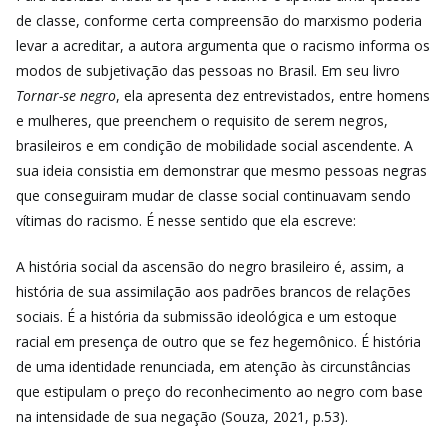
de classe, conforme certa compreensão do marxismo poderia
levar a acreditar, a autora argumenta que o racismo informa os
modos de subjetivação das pessoas no Brasil. Em seu livro
Tornar-se negro
, ela apresenta dez entrevistados, entre homens
e mulheres, que preenchem o requisito de serem negros,
brasileiros e em condição de mobilidade social ascendente. A
sua ideia consistia em demonstrar que mesmo pessoas negras
que conseguiram mudar de classe social continuavam sendo
vítimas do racismo. É nesse sentido que ela escreve:
A história social da ascensão do negro brasileiro é, assim, a
história de sua assimilação aos padrões brancos de relações
sociais. É a história da submissão ideológica e um estoque
racial em presença de outro que se fez hegemônico. É história
de uma identidade renunciada, em atenção às circunstâncias
que estipulam o preço do reconhecimento ao negro com base
na intensidade de sua negação (Souza, 2021, p.53).