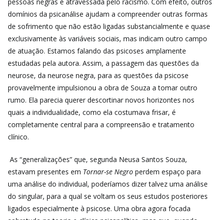
pessoas negras é atravessada pelo racismo. Com efeito, outros
domínios da psicanálise ajudam a compreender outras formas
de sofrimento que não estão ligadas substancialmente e quase
exclusivamente às variáveis sociais, mas indicam outro campo
de atuação. Estamos falando das psicoses amplamente
estudadas pela autora. Assim, a passagem das questões da
neurose, da neurose negra, para as questões da psicose
provavelmente impulsionou a obra de Souza a tomar outro
rumo. Ela parecia querer descortinar novos horizontes nos
quais a individualidade, como ela costumava frisar, é
completamente central para a compreensão e tratamento
clínico.
As “generalizações” que, segunda Neusa Santos Souza,
estavam presentes em
Tornar-se Negro
perdem espaço para
uma análise do individual, poderíamos dizer talvez uma análise
do singular, para a qual se voltam os seus estudos posteriores
ligados especialmente à psicose. Uma obra agora focada