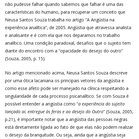
não pudesse falhar quando sabemos que falhar é uma das
características do humano, para recuperar um conceito que
Neusa Santos Souza trabalha no artigo “A Angústia na
experiência analítica”, de 2005. Angústia que atravessa analista
e analisante e é com ela que nos deparamos no trabalho
analítico. Uma condição paradoxal, desafios que o sujeito tem
diante do encontro com a “opacidade do desejo do outro”
(Souza, 2005, p. 15).
No artigo mencionado acima, Neusa Santos Souza descreve
por uma ótica lacaniana os principais vetores da angústia e
como esse afeto pode ser manejado na clínica respeitando a
singularidade de cada processo psicanalítico. Se com Souza é
possível entender a angústia como “
a experiência do sujeito
lançado aí, entregue às feras e ao desejo do Outro
” (Souza, 2005,
p.21), é importante notar que a angústia das pessoas negras
está diretamente ligada ao fato de que elas não podem realizar
o desejo da branquitude. Ou seja, ainda que a angústia seja