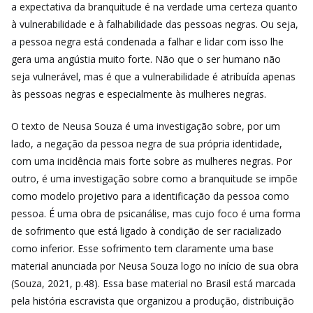
a expectativa da branquitude é na verdade uma certeza quanto
à vulnerabilidade e à falhabilidade das pessoas negras. Ou seja,
a pessoa negra está condenada a falhar e lidar com isso lhe
gera uma angústia muito forte. Não que o ser humano não
seja vulnerável, mas é que a vulnerabilidade é atribuída apenas
às pessoas negras e especialmente às mulheres negras.
O texto de Neusa Souza é uma investigação sobre, por um
lado, a negação da pessoa negra de sua própria identidade,
com uma incidência mais forte sobre as mulheres negras. Por
outro, é uma investigação sobre como a branquitude se impõe
como modelo projetivo para a identificação da pessoa como
pessoa. É uma obra de psicanálise, mas cujo foco é uma forma
de sofrimento que está ligado à condição de ser racializado
como inferior. Esse sofrimento tem claramente uma base
material anunciada por Neusa Souza logo no início de sua obra
(Souza, 2021, p.48). Essa base material no Brasil está marcada
pela história escravista que organizou a produção, distribuição