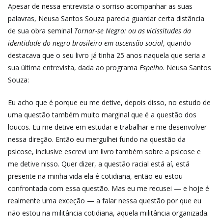
Apesar de nessa entrevista o sorriso acompanhar as suas
palavras, Neusa Santos Souza parecia guardar certa distância
de sua obra seminal
Tornar-se Negro: ou as vicissitudes da
identidade do negro brasileiro em ascensão social
, quando
destacava que o seu livro já tinha 25 anos naquela que seria a
sua última entrevista, dada ao programa
Espelho
. Neusa Santos
Souza:
Eu acho que é porque eu me detive, depois disso, no estudo de
uma questão também muito marginal que é a questão dos
loucos. Eu me detive em estudar e trabalhar e me desenvolver
nessa direção. Então eu mergulhei fundo na questão da
psicose, inclusive escrevi um livro também sobre a psicose e
me detive nisso. Quer dizer, a questão racial está aí, está
presente na minha vida ela é cotidiana, então eu estou
confrontada com essa questão. Mas eu me recusei — e hoje é
realmente uma exceção — a falar nessa questão por que eu
não estou na militância cotidiana, aquela militância organizada.