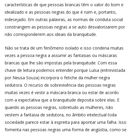
características de que pessoas brancas têm o valor do bom e
idealizado e as pessoas negras do que é ruim e, portanto,
indesejado. Em outras palavras, as normas de conduta social
constrangem as pessoas negras a se auto desvalorizarem por
não corresponderem aos ideais da branquitude.
Não se trata de um fenômeno isolado e isso condena muitas
vezes a pessoa negra a assumir as fantasias ou máscaras
brancas que lhe são impostas pela branquitude. Com essa
chave de leitura podemos entender porque Luísa (entrevistada
por Neusa Souza) incorpora o fetiche da mulher negra
sedutora. O recurso de sobrevivência das pessoas negras
muitas vezes é vestir a máscara branca ou estar de acordo
com a expectativa que a branquitude deposita sobre elas. E
quando as pessoas negras, sobretudo as mulheres, não
vestem a fantasia de sedutora, no âmbito intelectual toda
sociedade parece estar à espreita para apontar uma falha. Isso
fomenta nas pessoas negras uma forma de angústia, como se