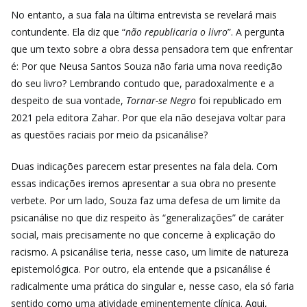
No entanto, a sua fala na última entrevista se revelará mais
contundente. Ela diz que “
não republicaria o livro
”. A pergunta
que um texto sobre a obra dessa pensadora tem que enfrentar
é: Por que Neusa Santos Souza não faria uma nova reedição
do seu livro? Lembrando contudo que, paradoxalmente e a
despeito de sua vontade,
Tornar-se Negro
foi republicado em
2021 pela editora Zahar. Por que ela não desejava voltar para
as questões raciais por meio da psicanálise?
Duas indicações parecem estar presentes na fala dela. Com
essas indicações iremos apresentar a sua obra no presente
verbete. Por um lado, Souza faz uma defesa de um limite da
psicanálise no que diz respeito às “generalizações” de caráter
social, mais precisamente no que concerne à explicação do
racismo. A psicanálise teria, nesse caso, um limite de natureza
epistemológica. Por outro, ela entende que a psicanálise é
radicalmente uma prática do singular e, nesse caso, ela só faria
sentido como uma atividade eminentemente clínica. Aqui,