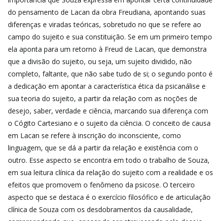
do pensamento de Lacan da obra Freudiana, apontando suas
diferenças e viradas teóricas, sobretudo no que se refere ao
campo do sujeito e sua constituição. Se em um primeiro tempo
ela aponta para um retorno à Freud de Lacan, que demonstra
que a divisão do sujeito, ou seja, um sujeito dividido, não
completo, faltante, que não sabe tudo de si; o segundo ponto é
a dedicação em apontar a característica ética da psicanálise e
sua teoria do sujeito, a partir da relação com as noções de
desejo, saber, verdade e ciência, marcando sua diferença com
o Cógito Cartesiano e o sujeito da ciência. O conceito de causa
em Lacan se refere à inscrição do inconsciente, como
linguagem, que se dá a partir da relação e existência com o
outro. Esse aspecto se encontra em todo o trabalho de Souza,
em sua leitura clínica da relação do sujeito com a realidade e os
efeitos que promovem o fenômeno da psicose. O terceiro
aspecto que se destaca é o exercício filosófico e de articulação
clínica de Souza com os desdobramentos da causalidade,