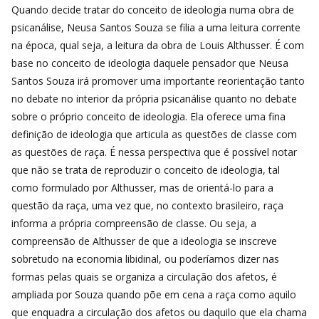
Quando decide tratar do conceito de ideologia numa obra de
psicanálise, Neusa Santos Souza se filia a uma leitura corrente
na época, qual seja, a leitura da obra de Louis Althusser. É com
base no conceito de ideologia daquele pensador que Neusa
Santos Souza irá promover uma importante reorientação tanto
no debate no interior da própria psicanálise quanto no debate
sobre o próprio conceito de ideologia. Ela oferece uma fina
definição de ideologia que articula as questões de classe com
as questões de raça. É nessa perspectiva que é possível notar
que não se trata de reproduzir o conceito de ideologia, tal
como formulado por Althusser, mas de orientá-lo para a
questão da raça, uma vez que, no contexto brasileiro, raça
informa a própria compreensão de classe. Ou seja, a
compreensão de Althusser de que a ideologia se inscreve
sobretudo na economia libidinal, ou poderíamos dizer nas
formas pelas quais se organiza a circulação dos afetos, é
ampliada por Souza quando põe em cena a raça como aquilo
que enquadra a circulação dos afetos ou daquilo que ela chama