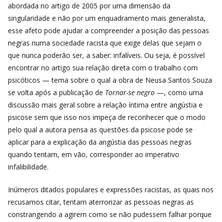
abordada no artigo de 2005 por uma dimensão da
singularidade e não por um enquadramento mais generalista,
esse afeto pode ajudar a compreender a posição das pessoas
negras numa sociedade racista que exige delas que sejam o
que nunca poderão ser, a saber: infalíveis. Ou seja, é possível
encontrar no artigo sua relação direta com o trabalho com
psicóticos — tema sobre o qual a obra de Neusa Santos Souza
se volta após a publicação de
Tornar-se negro
—, como uma
discussão mais geral sobre a relação íntima entre angústia e
psicose sem que isso nos impeça de reconhecer que o modo
pelo qual a autora pensa as questões da psicose pode se
aplicar para a explicação da angústia das pessoas negras
quando tentam, em vão, corresponder ao imperativo
infalibilidade.
Inúmeros ditados populares e expressões racistas, as quais nos
recusamos citar, tentam aterrorizar as pessoas negras as
constrangendo a agirem como se não pudessem falhar porque