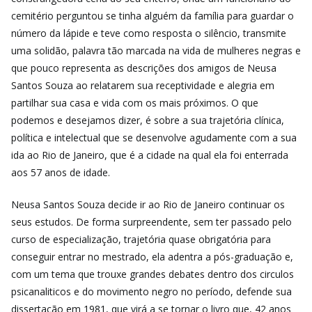
cemitério perguntou se tinha alguém da família para guardar o
número da lápide e teve como resposta o silêncio, transmite
uma solidão, palavra tão marcada na vida de mulheres negras e
que pouco representa as descrições dos amigos de Neusa
Santos Souza ao relatarem sua receptividade e alegria em
partilhar sua casa e vida com os mais próximos. O que
podemos e desejamos dizer, é sobre a sua trajetória clínica,
política e intelectual que se desenvolve agudamente com a sua
ida ao Rio de Janeiro, que é a cidade na qual ela foi enterrada
aos 57 anos de idade.
Neusa Santos Souza decide ir ao Rio de Janeiro continuar os
seus estudos. De forma surpreendente, sem ter passado pelo
curso de especialização, trajetória quase obrigatória para
conseguir entrar no mestrado, ela adentra a pós-graduação e,
com um tema que trouxe grandes debates dentro dos circulos
psicanaliticos e do movimento negro no período, defende sua
dissertação em 1981, que virá a se tornar o livro que, 42 anos