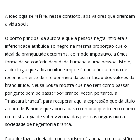
A ideologia se refere, nesse contexto, aos valores que orientam
a vida social.
O ponto principal da autora é que a pessoa negra introjeta a
inferioridade atribuída ao negro na mesma proporção que o
ideal da branquitude determina, de modo impositivo, a única
forma de se conferir identidade humana a uma pessoa. Isto é,
a ideologia que a branquitude impõe é que a única forma de
reconhecimento de si é por meio da assimilação dos valores da
branquitude. Neusa Souza mostra que não tem como passar
por gente sem se passar por branco: vestir, portanto, a
“máscara branca”, para recuperar aqui a expressão que dá título
a obra de Fanon e que aponta para o embranquecimento como
uma estratégia de sobrevivência das pessoas negras numa
sociedade de hegemonia branca.
Para desfazer a ideia de que o racismo é apenas uma questão