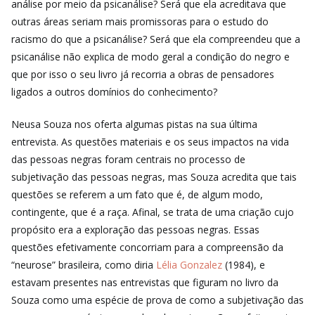
análise por meio da psicanálise? Será que ela acreditava que
outras áreas seriam mais promissoras para o estudo do
racismo do que a psicanálise? Será que ela compreendeu que a
psicanálise não explica de modo geral a condição do negro e
que por isso o seu livro já recorria a obras de pensadores
ligados a outros domínios do conhecimento?
Neusa Souza nos oferta algumas pistas na sua última
entrevista. As questões materiais e os seus impactos na vida
das pessoas negras foram centrais no processo de
subjetivação das pessoas negras, mas Souza acredita que tais
questões se referem a um fato que é, de algum modo,
contingente, que é a raça. Afinal, se trata de uma criação cujo
propósito era a exploração das pessoas negras. Essas
questões efetivamente concorriam para a compreensão da
“neurose” brasileira, como diria
Lélia Gonzalez
(1984), e
estavam presentes nas entrevistas que figuram no livro da
Souza como uma espécie de prova de como a subjetivação das