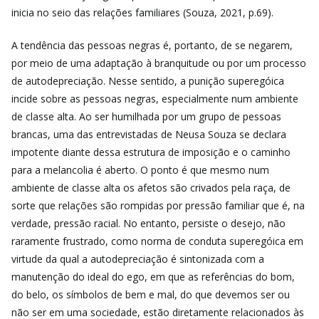
inicia no seio das relações familiares (Souza, 2021, p.69).
A tendência das pessoas negras é, portanto, de se negarem,
por meio de uma adaptação à branquitude ou por um processo
de autodepreciação. Nesse sentido, a punição superegóica
incide sobre as pessoas negras, especialmente num ambiente
de classe alta. Ao ser humilhada por um grupo de pessoas
brancas, uma das entrevistadas de Neusa Souza se declara
impotente diante dessa estrutura de imposição e o caminho
para a melancolia é aberto. O ponto é que mesmo num
ambiente de classe alta os afetos são crivados pela raça, de
sorte que relações são rompidas por pressão familiar que é, na
verdade, pressão racial. No entanto, persiste o desejo, não
raramente frustrado, como norma de conduta superegóica em
virtude da qual a autodepreciação é sintonizada com a
manutenção do ideal do ego, em que as referências do bom,
do belo, os símbolos de bem e mal, do que devemos ser ou
não ser em uma sociedade, estão diretamente relacionados às