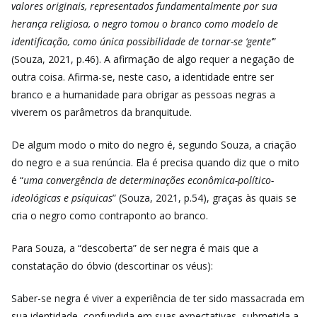
valores originais, representados fundamentalmente por sua
herança religiosa, o negro tomou o branco como modelo de
identificação, como única possibilidade de tornar-se ‘gente’
”
(Souza, 2021, p.46). A afirmação de algo requer a negação de
outra coisa. Afirma-se, neste caso, a identidade entre ser
branco e a humanidade para obrigar as pessoas negras a
viverem os parâmetros da branquitude.
De algum modo o mito do negro é, segundo Souza, a criação
do negro e a sua renúncia. Ela é precisa quando diz que o mito
é “
uma convergência de determinações econômica-político-
ideológicas e psíquicas
” (Souza, 2021, p.54), graças às quais se
cria o negro como contraponto ao branco.
Para Souza, a “descoberta” de ser negra é mais que a
constatação do óbvio (descortinar os véus):
Saber-se negra é viver a experiência de ter sido massacrada em
sua identidade, confundida em suas expectativas, submetida a