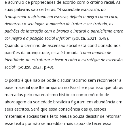
e acúmulo de propriedades de acordo com o critério racial. As
suas palavras são certeiras: “
A sociedade escravista, ao
transformar o africano em escravo, definiu o negro como raça,
demarcou o seu lugar, a maneira de tratar e ser tratado, os
padrões de interação com o branco e institui o paralelismo entre
cor negra e a posição social inferior
” (Souza, 2021, p.48).
Quando o caminho de ascensão social está condicionado aos
padrões da branquitude, esta é tomada “
como modelo de
identidade, ao estruturar e levar a cabo a estratégia de ascensão
social
” (Souza, 2021, p.48).
O ponto é que não se pode discutir racismo sem reconhecer a
base material que lhe amparou no Brasil e é por isso que obras
marcadas pelo materialismo histórico como método de
abordagem da sociedade brasileira figuram em abundância em
seus escritos. Será que essa consciência das questões
materiais e sociais teria feito Neusa Souza desistir de retomar
esse texto por não se acreditar mais capaz de tecer essa