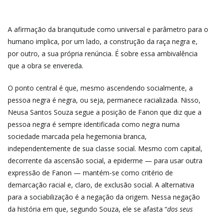
A afirmação da branquitude como universal e parâmetro para o
humano implica, por um lado, a construção da raça negra e,
por outro, a sua própria renúncia. É sobre essa ambivalência
que a obra se envereda.
O ponto central é que, mesmo ascendendo socialmente, a
pessoa negra é negra, ou seja, permanece racializada. Nisso,
Neusa Santos Souza segue a posição de Fanon que diz que a
pessoa negra é sempre identificada como negra numa
sociedade marcada pela hegemonia branca,
independentemente de sua classe social. Mesmo com capital,
decorrente da ascensão social, a epiderme — para usar outra
expressão de Fanon — mantém-se como critério de
demarcação racial e, claro, de exclusão social. A alternativa
para a sociabilização é a negação da origem. Nessa negação
da história em que, segundo Souza, ele se afasta “
dos seus