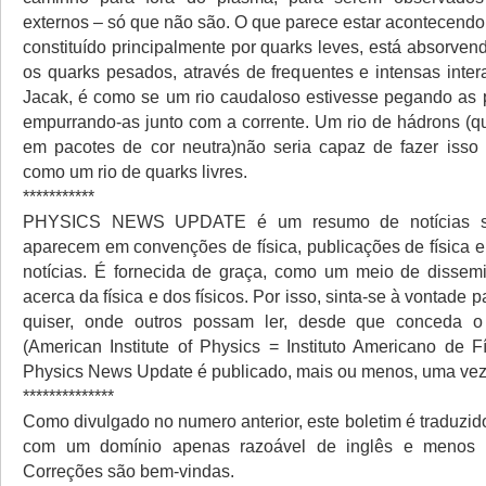
externos – só que não são. O que parece estar acontecendo 
constituído principalmente por quarks leves, está absorve
os quarks pesados, através de frequentes e intensas inte
Jacak, é como se um rio caudaloso estivesse pegando as p
empurrando-as junto com a corrente. Um rio de hádrons (
em pacotes de cor neutra)não seria capaz de fazer isso
como um rio de quarks livres.
***********
PHYSICS NEWS UPDATE é um resumo de notícias sob
aparecem em convenções de física, publicações de física e
notícias. É fornecida de graça, como um meio de dissem
acerca da física e dos físicos. Por isso, sinta-se à vontade p
quiser, onde outros possam ler, desde que conceda o
(American Institute of Physics = Instituto Americano de F
Physics News Update é publicado, mais ou menos, uma vez
**************
Como divulgado no numero anterior, este boletim é traduzid
com um domínio apenas razoável de inglês e menos a
Correções são bem-vindas.