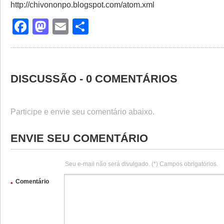
http://chivononpo.blogspot.com/atom.xml
Facebook
Mastodon
Email
Share
DISCUSSÃO - 0 COMENTÁRIOS
Participe e envie seu comentário abaixo.
ENVIE SEU COMENTÁRIO
Seu e-mail não será divulgado. (*) Campos obrigatórios.
Comentário
*