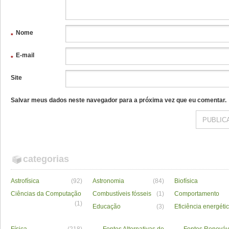
Nome
*
E-mail
*
Site
Salvar meus dados neste navegador para a próxima vez que eu comentar.
categorias
Astrofísica
(92)
Astronomia
(84)
Biofísica
Ciências da Computação
Combustíveis fósseis
(1)
Comportamento
(1)
Educação
(3)
Eficiência energéti