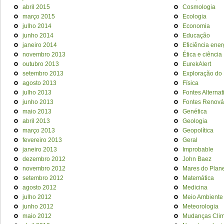
abril 2015
Cosmologia
março 2015
Ecologia
julho 2014
Economia
junho 2014
Educação
janeiro 2014
Eficiência ener
novembro 2013
Ética e ciência
outubro 2013
EurekAlert
setembro 2013
Exploração do
agosto 2013
Física
julho 2013
Fontes Alternat
junho 2013
Fontes Renová
maio 2013
Genética
abril 2013
Geologia
março 2013
Geopolítica
fevereiro 2013
Geral
janeiro 2013
Improbable
dezembro 2012
John Baez
novembro 2012
Mares do Plan
setembro 2012
Matemática
agosto 2012
Medicina
julho 2012
Meio Ambiente
junho 2012
Meteorologia
maio 2012
Mudanças Clim