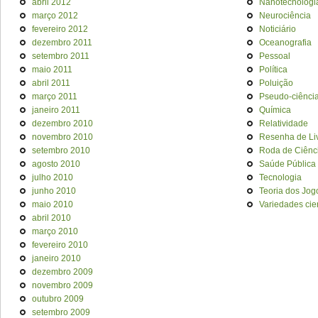
abril 2012
Nanotecnologi
março 2012
Neurociência
fevereiro 2012
Noticiário
dezembro 2011
Oceanografia
setembro 2011
Pessoal
maio 2011
Política
abril 2011
Poluição
março 2011
Pseudo-ciênci
janeiro 2011
Química
dezembro 2010
Relatividade
novembro 2010
Resenha de Li
setembro 2010
Roda de Ciênc
agosto 2010
Saúde Pública
julho 2010
Tecnologia
junho 2010
Teoria dos Jog
maio 2010
Variedades cien
abril 2010
março 2010
fevereiro 2010
janeiro 2010
dezembro 2009
novembro 2009
outubro 2009
setembro 2009