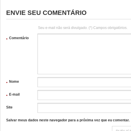
ENVIE SEU COMENTÁRIO
Seu e-mail não será divulgado. (*) Campos obrigatórios.
Comentário
*
Nome
*
E-mail
*
Site
Salvar meus dados neste navegador para a próxima vez que eu comentar.