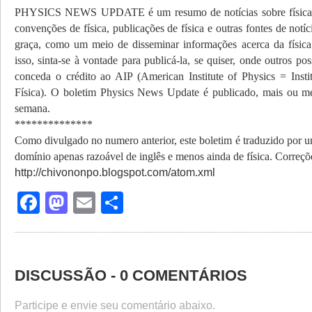
PHYSICS NEWS UPDATE é um resumo de notícias sobre física
convenções de física, publicações de física e outras fontes de notíc
graça, como um meio de disseminar informações acerca da física 
isso, sinta-se à vontade para publicá-la, se quiser, onde outros po
conceda o crédito ao AIP (American Institute of Physics = Inst
Física). O boletim Physics News Update é publicado, mais ou m
semana.
**************
Como divulgado no numero anterior, este boletim é traduzido por 
domínio apenas razoável de inglês e menos ainda de física. Correç
http://chivononpo.blogspot.com/atom.xml
Facebook
Mastodon
Email
Share
DISCUSSÃO - 0 COMENTÁRIOS
Participe e envie seu comentário abaixo.