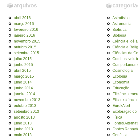
arquivos
categoria
abril 2016
Astrofísica
março 2016
Astronomia
fevereiro 2016
Biofísica
janeiro 2016
Biologia
novembro 2015
Ciência e Idéia
outubro 2015
Ciência e Reli
setembro 2015
Ciências da C
julho 2015
Combustíveis f
junho 2015
Comportament
abril 2015
Cosmologia
março 2015
Ecologia
julho 2014
Economia
junho 2014
Educação
janeiro 2014
Eficiência ener
novembro 2013
Ética e ciência
outubro 2013
EurekAlert
setembro 2013
Exploração do
agosto 2013
Física
julho 2013
Fontes Alternat
junho 2013
Fontes Renová
maio 2013
Genética