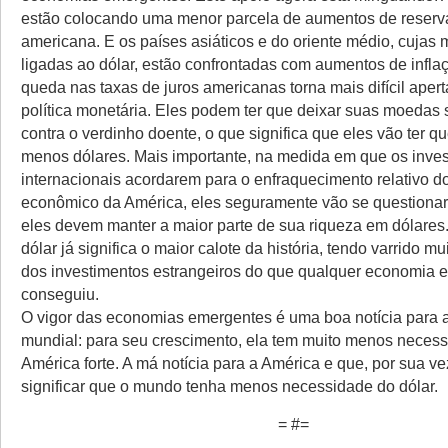
estão colocando uma menor parcela de aumentos de reser
americana. E os países asiáticos e do oriente médio, cujas
ligadas ao dólar, estão confrontadas com aumentos de infla
queda nas taxas de juros americanas torna mais difícil apert
política monetária. Eles podem ter que deixar suas moedas 
contra o verdinho doente, o que significa que eles vão ter q
menos dólares. Mais importante, na medida em que os inves
internacionais acordarem para o enfraquecimento relativo d
econômico da América, eles seguramente vão se questionar
eles devem manter a maior parte de sua riqueza em dólares.
dólar já significa o maior calote da história, tendo varrido mu
dos investimentos estrangeiros do que qualquer economia 
conseguiu.
O vigor das economias emergentes é uma boa notícia para
mundial: para seu crescimento, ela tem muito menos neces
América forte. A má notícia para a América e que, por sua ve
significar que o mundo tenha menos necessidade do dólar.
= #=