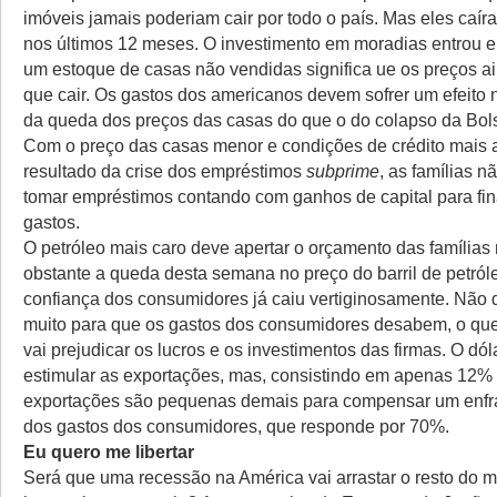
imóveis jamais poderiam cair por todo o país. Mas eles caí
nos últimos 12 meses. O investimento em moradias entrou 
um estoque de casas não vendidas significa ue os preços a
que cair. Os gastos dos americanos devem sofrer um efeito 
da queda dos preços das casas do que o do colapso da Bol
Com o preço das casas menor e condições de crédito mais
resultado da crise dos empréstimos
subprime
, as famílias 
tomar empréstimos contando com ganhos de capital para fin
gastos.
O petróleo mais caro deve apertar o orçamento das famílias
obstante a queda desta semana no preço do barril de petróle
confiança dos consumidores já caiu vertiginosamente. Não
muito para que os gastos dos consumidores desabem, o que,
vai prejudicar os lucros e os investimentos das firmas. O dóla
estimular as exportações, mas, consistindo em apenas 12% 
exportações são pequenas demais para compensar um enf
dos gastos dos consumidores, que responde por 70%.
Eu quero me libertar
Será que uma recessão na América vai arrastar o resto do 