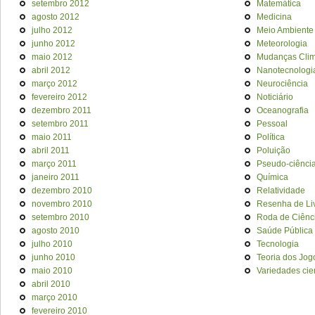
setembro 2012
Matemática
agosto 2012
Medicina
julho 2012
Meio Ambiente
junho 2012
Meteorologia
maio 2012
Mudanças Clim
abril 2012
Nanotecnologi
março 2012
Neurociência
fevereiro 2012
Noticiário
dezembro 2011
Oceanografia
setembro 2011
Pessoal
maio 2011
Política
abril 2011
Poluição
março 2011
Pseudo-ciênci
janeiro 2011
Química
dezembro 2010
Relatividade
novembro 2010
Resenha de Li
setembro 2010
Roda de Ciênc
agosto 2010
Saúde Pública
julho 2010
Tecnologia
junho 2010
Teoria dos Jog
maio 2010
Variedades cien
abril 2010
março 2010
fevereiro 2010