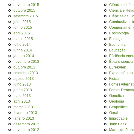
novembro 2015
Ciência e Idéia
outubro 2015
Ciência e Reli
setembro 2015
Ciências da C
julho 2015
Combustíveis f
junho 2015
Comportament
abril 2015
Cosmologia
março 2015
Ecologia
julho 2014
Economia
junho 2014
Educação
janeiro 2014
Eficiência ener
novembro 2013
Ética e ciência
outubro 2013
EurekAlert
setembro 2013
Exploração do
agosto 2013
Física
julho 2013
Fontes Alternat
junho 2013
Fontes Renová
maio 2013
Genética
abril 2013
Geologia
março 2013
Geopolítica
fevereiro 2013
Geral
janeiro 2013
Improbable
dezembro 2012
John Baez
novembro 2012
Mares do Plan