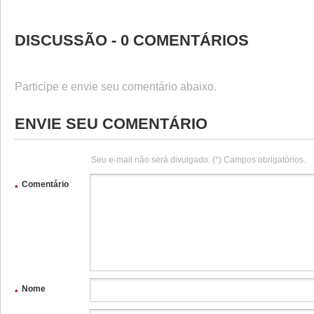
DISCUSSÃO - 0 COMENTÁRIOS
Participe e envie seu comentário abaixo.
ENVIE SEU COMENTÁRIO
Seu e-mail não será divulgado. (*) Campos obrigatórios.
Comentário
*
Nome
*