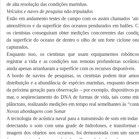
de alta resolução das condições marinhas.
Veículos e naves de pesquisa não-tripulados
Estão em andamento testes de campo com os assim chamados ‘air-c
atmosféricos e da superfície dos oceanos pendurados em balões. C
os cientistas conseguiram obter medições concorrentes das condiç
da superfície do oceano de dentro o olho de um forte ciclone on
capturados.
Enquanto isso, os cientistas que usam equipamentos robótico
registrar a vida e as condições nas remotas profundezas oceânic
ainda apenas arranharam a superfície com os recursos disponíveis.
A bordo de navios de pesquisas, os cientistas podem tirar amos
distribuição e a abundância de espécies marinhas, enquanto desen
da próxima geração para observação – por exemplo, dispositivos par
mar, o seqüenciamento do DNA de formas de vida, tais como micr
plânctons, realizando medições em tempo real semelhantes às “cont
Novas abordagens com Sonar
A tecnologia de acústica naval para a transmissão de som em todas
detectando o som com uma grade de hidrofones, e transformar 
imagem dos objetos nos oceanos, foi demonstrada com um sucess