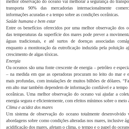
melhor observação do oceano vai melhorar a segurança do transpo
transporta 90% das mercadorias internacionalmente comer
informações acuradas e a tempo sobre as condições oceânicas.
Saúde humana e bem estar
Entre os benefícios oferecidos por uma melhor observação dos 
das temperaturas da superfície dos mares pode prever a moviment
águas tradicionais, e até surtos de doenças associadas comá
enquanto a monitoração da eutroficação induzida pela poluição aj
crescimento de algas tóxicas.
Energia
Oa oceanos são uma fonte crescente de energia – petróleo e especi
– na medida em que as operadoras procuram no leito do mar e 
mais profundas, com instalações de muitos bilhões de dólares. “F
em alto mar também dependem de informação confiável e a tempo 
oceânicas. Uma melhor observação do oceano vai ajudar a coleta
energia segura e eficientemente, com efeitos mínimos sobre o meio 
Clima e acidez dos mares
Um sistema de observação do oceano totalmente desenvolvido v
abordagens sobre como condições alteradas nos mares, inclusive ág
acidificação dos mares, afetam o clima, o tempo e o papel do ocea