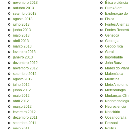
novembro 2013
Ética e ciência
outubro 2013
EurekAlert
setembro 2013
Exploração do
agosto 2013
Física
julho 2013
Fontes Alternat
junho 2013
Fontes Renová
maio 2013
Genética
abril 2013
Geologia
março 2013
Geopolítica
fevereiro 2013
Geral
janeiro 2013
Improbable
dezembro 2012
John Baez
novembro 2012
Mares do Plan
setembro 2012
Matemática
agosto 2012
Medicina
julho 2012
Meio Ambiente
junho 2012
Meteorologia
maio 2012
Mudanças Clim
abril 2012
Nanotecnologi
março 2012
Neurociência
fevereiro 2012
Noticiário
dezembro 2011
Oceanografia
setembro 2011
Pessoal
maio 2011
Política