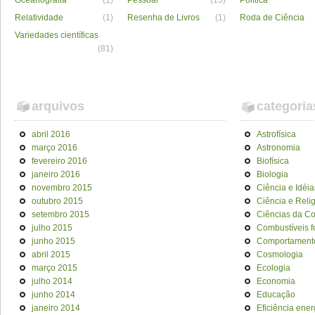
Oceanografia
(1)
Pessoal
(15)
Política
Relatividade
(1)
Resenha de Livros
(1)
Roda de Ciência
Variedades científicas
(81)
arquivos
categoria
abril 2016
Astrofísica
março 2016
Astronomia
fevereiro 2016
Biofísica
janeiro 2016
Biologia
novembro 2015
Ciência e Idéia
outubro 2015
Ciência e Reli
setembro 2015
Ciências da C
julho 2015
Combustíveis f
junho 2015
Comportament
abril 2015
Cosmologia
março 2015
Ecologia
julho 2014
Economia
junho 2014
Educação
janeiro 2014
Eficiência ener