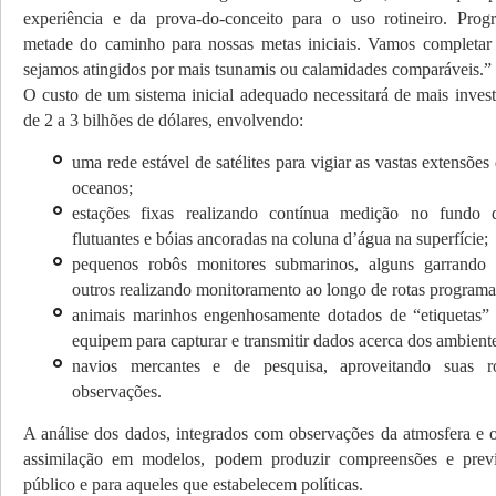
experiência e da prova-do-conceito para o uso rotineiro. Pro
metade do caminho para nossas metas iniciais. Vamos completar 
sejamos atingidos por mais tsunamis ou calamidades comparáveis.”
O custo de um sistema inicial adequado necessitará de mais inves
de 2 a 3 bilhões de dólares, envolvendo:
uma rede estável de satélites para vigiar as vastas extensões
oceanos;
estações fixas realizando contínua medição no fund
flutuantes e bóias ancoradas na coluna d’água na superfície;
pequenos robôs monitores submarinos, alguns garrando 
outros realizando monitoramento ao longo de rotas programa
animais marinhos engenhosamente dotados de “etiquetas” 
equipem para capturar e transmitir dados acerca dos ambiente
navios mercantes e de pesquisa, aproveitando suas ro
observações.
A análise dos dados, integrados com observações da atmosfera e ou
assimilação em modelos, podem produzir compreensões e previ
público e para aqueles que estabelecem políticas.