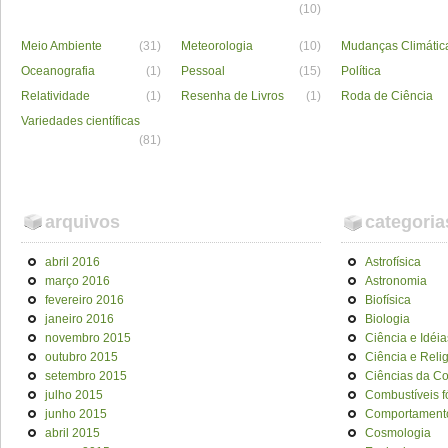
(10)
Meio Ambiente
(31)
Meteorologia
(10)
Mudanças Climátic
Oceanografia
(1)
Pessoal
(15)
Política
Relatividade
(1)
Resenha de Livros
(1)
Roda de Ciência
Variedades científicas
(81)
arquivos
categoria
abril 2016
Astrofísica
março 2016
Astronomia
fevereiro 2016
Biofísica
janeiro 2016
Biologia
novembro 2015
Ciência e Idéia
outubro 2015
Ciência e Reli
setembro 2015
Ciências da C
julho 2015
Combustíveis f
junho 2015
Comportament
abril 2015
Cosmologia