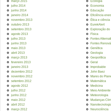
março 2015
Ecologia
julho 2014
Economia
junho 2014
Educação
janeiro 2014
Eficiência ener
novembro 2013
Ética e ciência
outubro 2013
EurekAlert
setembro 2013
Exploração do
agosto 2013
Física
julho 2013
Fontes Alternat
junho 2013
Fontes Renová
maio 2013
Genética
abril 2013
Geologia
março 2013
Geopolítica
fevereiro 2013
Geral
janeiro 2013
Improbable
dezembro 2012
John Baez
novembro 2012
Mares do Plan
setembro 2012
Matemática
agosto 2012
Medicina
julho 2012
Meio Ambiente
junho 2012
Meteorologia
maio 2012
Mudanças Clim
abril 2012
Nanotecnologi
março 2012
Neurociência