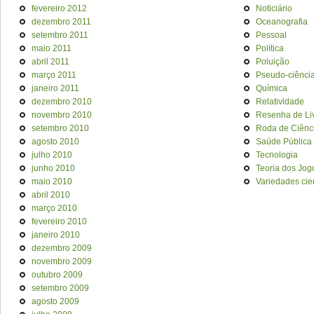
fevereiro 2012
Noticiário
dezembro 2011
Oceanografia
setembro 2011
Pessoal
maio 2011
Política
abril 2011
Poluição
março 2011
Pseudo-ciênci
janeiro 2011
Química
dezembro 2010
Relatividade
novembro 2010
Resenha de Li
setembro 2010
Roda de Ciênc
agosto 2010
Saúde Pública
julho 2010
Tecnologia
junho 2010
Teoria dos Jog
maio 2010
Variedades cien
abril 2010
março 2010
fevereiro 2010
janeiro 2010
dezembro 2009
novembro 2009
outubro 2009
setembro 2009
agosto 2009