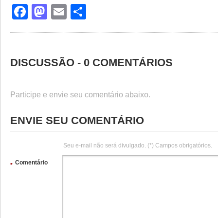
Facebook
Mastodon
Email
Share
DISCUSSÃO - 0 COMENTÁRIOS
Participe e envie seu comentário abaixo.
ENVIE SEU COMENTÁRIO
Seu e-mail não será divulgado. (*) Campos obrigatórios.
Comentário
*