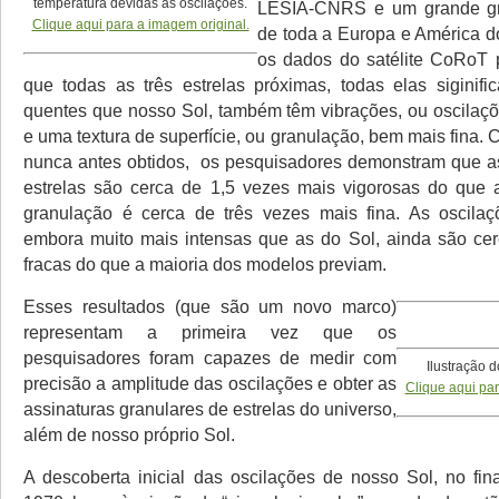
temperatura devidas às oscilações.
LESIA-CNRS e um grande gr
Clique aqui para a imagem original.
de toda a Europa e América d
os dados do satélite CoRoT 
que todas as três estrelas próximas, todas elas siginifi
quentes que nosso Sol, também têm vibrações, ou oscilaçõ
e uma textura de superfície, ou granulação, bem mais fina
nunca antes obtidos, os pesquisadores demonstram que a
estrelas são cerca de 1,5 vezes mais vigorosas do que 
granulação é cerca de três vezes mais fina. As oscilaç
embora muito mais intensas que as do Sol, ainda são ce
fracas do que a maioria dos modelos previam.
Esses resultados (que são um novo marco)
representam a primeira vez que os
pesquisadores foram capazes de medir com
Ilustração d
precisão a amplitude das oscilações e obter as
Clique aqui par
assinaturas granulares de estrelas do universo,
além de nosso próprio Sol.
A descoberta inicial das oscilações de nosso Sol, no fi