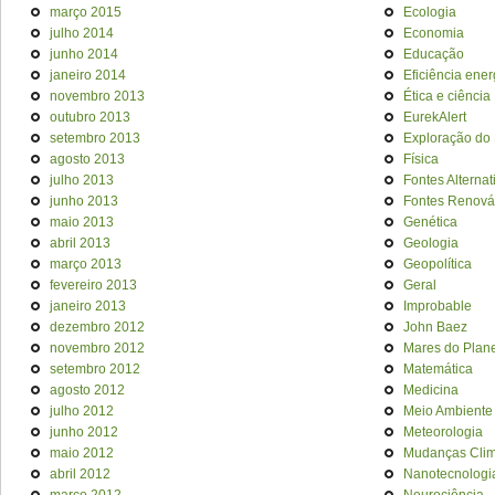
março 2015
Ecologia
julho 2014
Economia
junho 2014
Educação
janeiro 2014
Eficiência ener
novembro 2013
Ética e ciência
outubro 2013
EurekAlert
setembro 2013
Exploração do
agosto 2013
Física
julho 2013
Fontes Alternat
junho 2013
Fontes Renová
maio 2013
Genética
abril 2013
Geologia
março 2013
Geopolítica
fevereiro 2013
Geral
janeiro 2013
Improbable
dezembro 2012
John Baez
novembro 2012
Mares do Plan
setembro 2012
Matemática
agosto 2012
Medicina
julho 2012
Meio Ambiente
junho 2012
Meteorologia
maio 2012
Mudanças Clim
abril 2012
Nanotecnologi