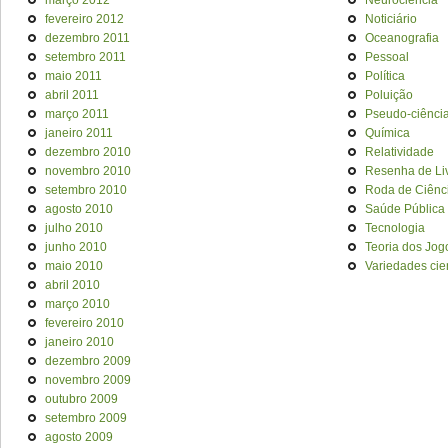
março 2012
Neurociência
fevereiro 2012
Noticiário
dezembro 2011
Oceanografia
setembro 2011
Pessoal
maio 2011
Política
abril 2011
Poluição
março 2011
Pseudo-ciênci
janeiro 2011
Química
dezembro 2010
Relatividade
novembro 2010
Resenha de Li
setembro 2010
Roda de Ciênc
agosto 2010
Saúde Pública
julho 2010
Tecnologia
junho 2010
Teoria dos Jog
maio 2010
Variedades cien
abril 2010
março 2010
fevereiro 2010
janeiro 2010
dezembro 2009
novembro 2009
outubro 2009
setembro 2009
agosto 2009