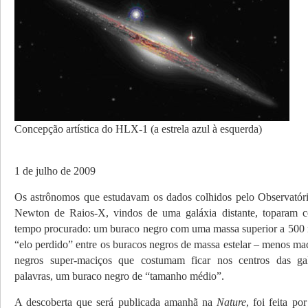
Concepção artística do HLX-1 (a estrela azul à esquerda)
1 de julho de 2009
Os astrônomos que estudavam os dados colhidos pelo Observató
Newton de Raios-X, vindos de uma galáxia distante, toparam 
tempo procurado: um buraco negro com uma massa superior a 500 m
“elo perdido” entre os buracos negros de massa estelar – menos ma
negros super-maciços que costumam ficar nos centros das ga
palavras, um buraco negro de “tamanho médio”.
A descoberta que será publicada amanhã na
Nature
, foi feita po