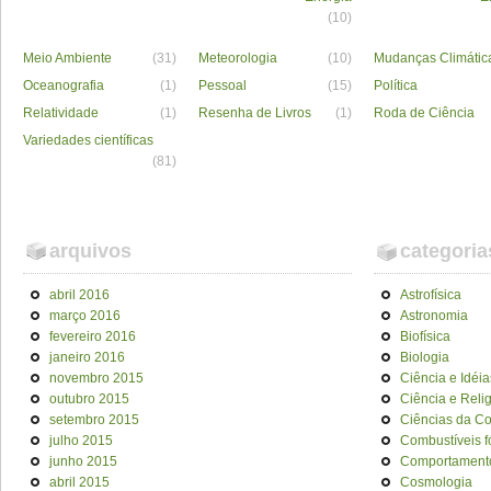
(10)
Meio Ambiente
(31)
Meteorologia
(10)
Mudanças Climátic
Oceanografia
(1)
Pessoal
(15)
Política
Relatividade
(1)
Resenha de Livros
(1)
Roda de Ciência
Variedades científicas
(81)
arquivos
categoria
abril 2016
Astrofísica
março 2016
Astronomia
fevereiro 2016
Biofísica
janeiro 2016
Biologia
novembro 2015
Ciência e Idéia
outubro 2015
Ciência e Reli
setembro 2015
Ciências da C
julho 2015
Combustíveis f
junho 2015
Comportament
abril 2015
Cosmologia