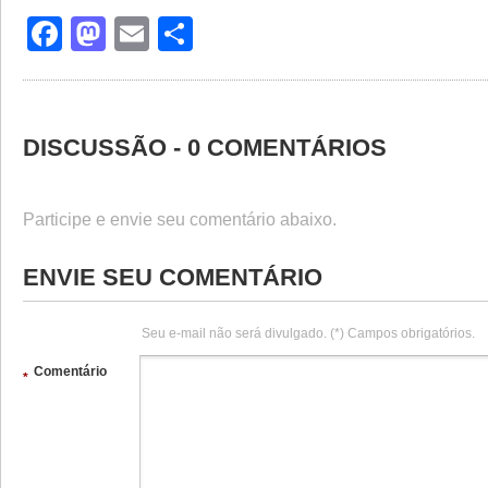
Facebook
Mastodon
Email
Share
DISCUSSÃO - 0 COMENTÁRIOS
Participe e envie seu comentário abaixo.
ENVIE SEU COMENTÁRIO
Seu e-mail não será divulgado. (*) Campos obrigatórios.
Comentário
*