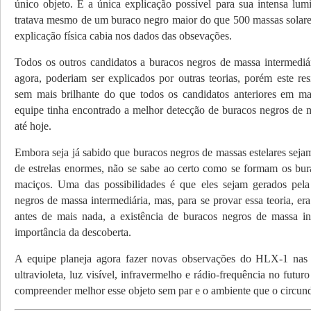
único objeto. E a única explicação possível para sua intensa lumi
tratava mesmo de um buraco negro maior do que 500 massas solar
explicação física cabia nos dados das obsevações.
Todos os outros candidatos a buracos negros de massa intermediári
agora, poderiam ser explicados por outras teorias, porém este res
sem mais brilhante do que todos os candidatos anteriores em m
equipe tinha encontrado a melhor detecção de buracos negros de m
até hoje.
Embora seja já sabido que buracos negros de massas estelares seja
de estrelas enormes, não se sabe ao certo como se formam os bur
maciços. Uma das possibilidades é que eles sejam gerados pela
negros de massa intermediária, mas, para se provar essa teoria, era
antes de mais nada, a existência de buracos negros de massa in
importância da descoberta.
A equipe planeja agora fazer novas observações do HLX-1 nas f
ultravioleta, luz visível, infravermelho e rádio-frequência no futur
compreender melhor esse objeto sem par e o ambiente que o circun