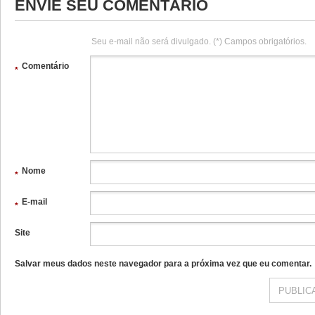
ENVIE SEU COMENTÁRIO
Seu e-mail não será divulgado. (*) Campos obrigatórios.
Comentário
*
Nome
*
E-mail
*
Site
Salvar meus dados neste navegador para a próxima vez que eu comentar.