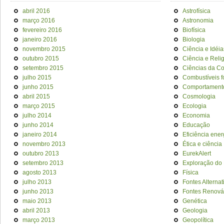
abril 2016
Astrofísica
março 2016
Astronomia
fevereiro 2016
Biofísica
janeiro 2016
Biologia
novembro 2015
Ciência e Idéia
outubro 2015
Ciência e Reli
setembro 2015
Ciências da C
julho 2015
Combustíveis f
junho 2015
Comportament
abril 2015
Cosmologia
março 2015
Ecologia
julho 2014
Economia
junho 2014
Educação
janeiro 2014
Eficiência ener
novembro 2013
Ética e ciência
outubro 2013
EurekAlert
setembro 2013
Exploração do
agosto 2013
Física
julho 2013
Fontes Alternat
junho 2013
Fontes Renová
maio 2013
Genética
abril 2013
Geologia
março 2013
Geopolítica