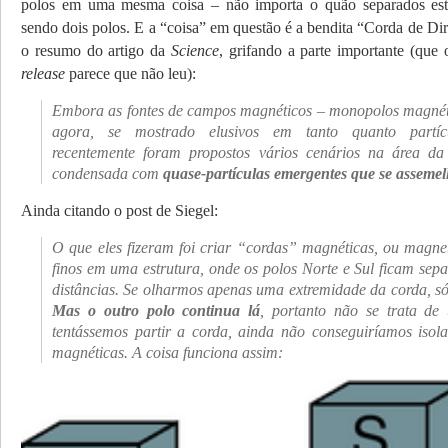
polos em uma mesma coisa – não importa o quão separados es
sendo dois polos. E a “coisa” em questão é a bendita “Corda de Dir
o resumo do artigo da
Science
, grifando a parte importante (que
release
parece que não leu):
Embora as fontes de campos magnéticos – monopolos magnéti
agora, se mostrado elusivos em tanto quanto partícu
recentemente foram propostos vários cenários na área da 
condensada com
quase-partículas emergentes que se assem
Ainda citando o post de Siegel:
O que eles fizeram foi criar “cordas” magnéticas, ou magne
finos em uma estrutura, onde os polos Norte e Sul ficam sep
distâncias. Se olharmos apenas uma extremidade da corda, s
Mas o outro polo continua lá
, portanto não se trata d
tentássemos partir a corda, ainda não conseguiríamos isol
magnéticas. A coisa funciona assim: