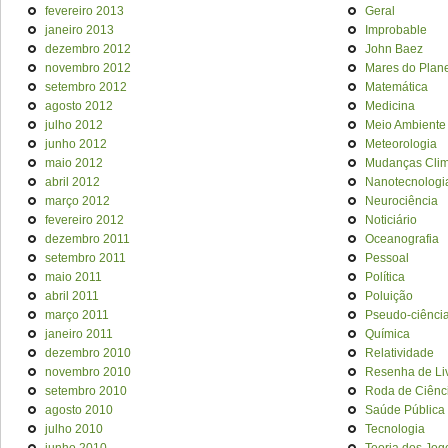
fevereiro 2013
Geral
janeiro 2013
Improbable
dezembro 2012
John Baez
novembro 2012
Mares do Plan
setembro 2012
Matemática
agosto 2012
Medicina
julho 2012
Meio Ambiente
junho 2012
Meteorologia
maio 2012
Mudanças Clim
abril 2012
Nanotecnologi
março 2012
Neurociência
fevereiro 2012
Noticiário
dezembro 2011
Oceanografia
setembro 2011
Pessoal
maio 2011
Política
abril 2011
Poluição
março 2011
Pseudo-ciênci
janeiro 2011
Química
dezembro 2010
Relatividade
novembro 2010
Resenha de Li
setembro 2010
Roda de Ciênc
agosto 2010
Saúde Pública
julho 2010
Tecnologia