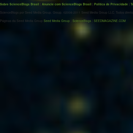
Sobre ScienceBlogs Brasil
|
Anuncie com ScienceBlogs Brasil
|
Política de Privacidade
|
T
ScienceBlogs por Seed Media Group. Group. ©2006-2011 Seed Media Group LLC. Todos direito
Páginas da Seed Media Group
Seed Media Group
|
ScienceBlogs
|
SEEDMAGAZINE.COM