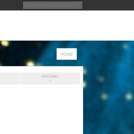
HOME
PRÓXIMO
→