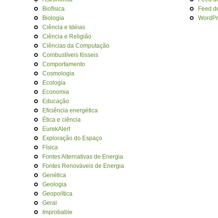
Biofísica
Feed d
Biologia
WordPr
Ciência e Idéias
Ciência e Religião
Ciências da Computação
Combustíveis fósseis
Comportamento
Cosmologia
Ecologia
Economia
Educação
Eficiência energética
Ética e ciência
EurekAlert
Exploração do Espaço
Física
Fontes Alternativas de Energia
Fontes Renováveis de Energia
Genética
Geologia
Geopolítica
Geral
Improbable