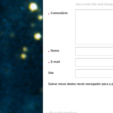
Seu e-mail não será divulg
Comentário
*
Nome
*
E-mail
*
Site
Salvar meus dados neste navegador para a p