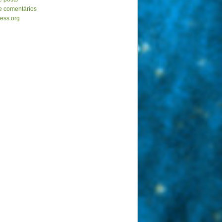
e comentários
ess.org