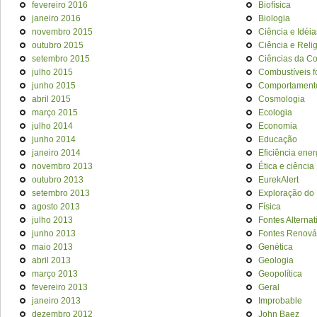
fevereiro 2016
Biofísica
janeiro 2016
Biologia
novembro 2015
Ciência e Idéia
outubro 2015
Ciência e Reli
setembro 2015
Ciências da C
julho 2015
Combustíveis f
junho 2015
Comportament
abril 2015
Cosmologia
março 2015
Ecologia
julho 2014
Economia
junho 2014
Educação
janeiro 2014
Eficiência ener
novembro 2013
Ética e ciência
outubro 2013
EurekAlert
setembro 2013
Exploração do
agosto 2013
Física
julho 2013
Fontes Alternat
junho 2013
Fontes Renová
maio 2013
Genética
abril 2013
Geologia
março 2013
Geopolítica
fevereiro 2013
Geral
janeiro 2013
Improbable
dezembro 2012
John Baez