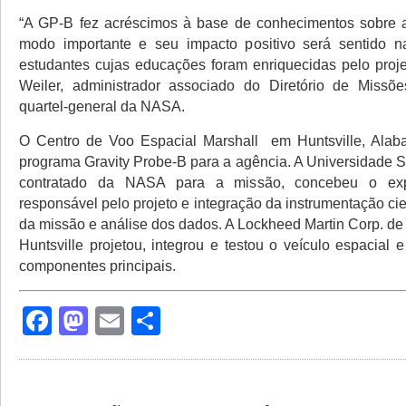
“A GP-B fez acréscimos à base de conhecimentos sobre a
modo importante e seu impacto positivo será sentido na
estudantes cujas educações foram enriquecidas pelo proje
Weiler, administrador associado do Diretório de Missõe
quartel-general da NASA.
O Centro de Voo Espacial Marshall em Huntsville, Alaba
programa Gravity Probe-B para a agência. A Universidade St
contratado da NASA para a missão, concebeu o exp
responsável pelo projeto e integração da instrumentação cie
da missão e análise dos dados. A Lockheed Martin Corp. de
Huntsville projetou, integrou e testou o veículo espacial
componentes principais.
Facebook
Mastodon
Email
Share