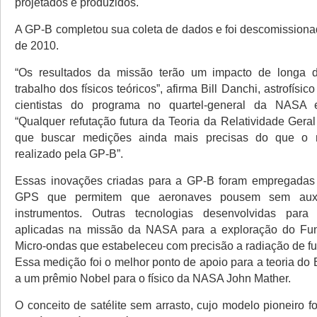
projetados e produzidos.
A GP-B completou sua coleta de dados e foi descomissio
de 2010.
“Os resultados da missão terão um impacto de longa 
trabalho dos físicos teóricos”, afirma Bill Danchi, astrofísi
cientistas do programa no quartel-general da NASA 
“Qualquer refutação futura da Teoria da Relatividade Geral
que buscar medições ainda mais precisas do que o n
realizado pela GP-B”.
Essas inovações criadas para a GP-B foram empregadas 
GPS que permitem que aeronaves pousem sem auxíl
instrumentos. Outras tecnologias desenvolvidas par
aplicadas na missão da NASA para a exploração do F
Micro-ondas que estabeleceu com precisão a radiação de fu
Essa medição foi o melhor ponto de apoio para a teoria do
a um prêmio Nobel para o físico da NASA John Mather.
O conceito de satélite sem arrasto, cujo modelo pioneiro f