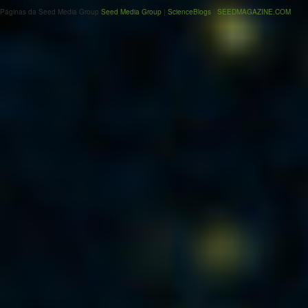
Páginas da Seed Media Group
Seed Media Group
|
ScienceBlogs
|
SEEDMAGAZINE.COM