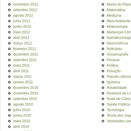
novembro 2012
Mares do Plan
setembro 2012
Matemática
agosto 2012
Medicina
julho 2012
Meio Ambiente
junho 2012
Meteorologia
maio 2012
Mudanças Clim
abril 2012
Nanotecnologi
março 2012
Neurociência
fevereiro 2012
Noticiário
dezembro 2011
Oceanografia
setembro 2011
Pessoal
maio 2011
Política
abril 2011
Poluição
março 2011
Pseudo-ciênci
janeiro 2011
Química
dezembro 2010
Relatividade
novembro 2010
Resenha de Li
setembro 2010
Roda de Ciênc
agosto 2010
Saúde Pública
julho 2010
Tecnologia
junho 2010
Teoria dos Jog
maio 2010
Variedades cien
abril 2010