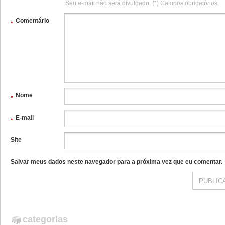
Seu e-mail não será divulgado. (*) Campos obrigatórios.
Comentário
*
Nome
*
E-mail
*
Site
Salvar meus dados neste navegador para a próxima vez que eu comentar.
categorias