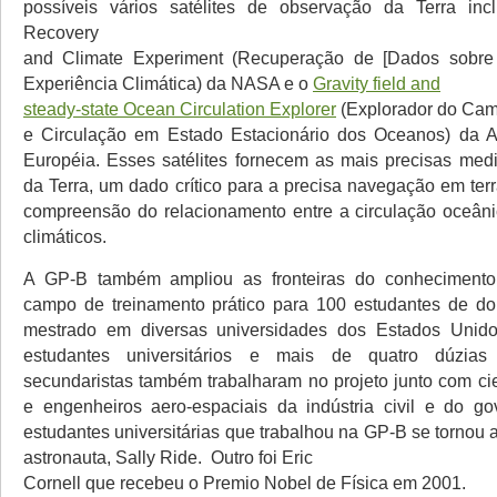
possíveis vários satélites de observação da Terra incl
Recovery
and Climate Experiment (Recuperação de [Dados sobre
Experiência Climática) da NASA e o
Gravity field and
steady-state Ocean Circulation Explorer
(Explorador do Cam
e Circulação em Estado Estacionário dos Oceanos) da A
Européia. Esses satélites fornecem as mais precisas med
da Terra, um dado crítico para a precisa navegação em ter
compreensão do relacionamento entre a circulação oceân
climáticos.
A GP-B também ampliou as fronteiras do conheciment
campo de treinamento prático para 100 estudantes de do
mestrado em diversas universidades dos Estados Unid
estudantes universitários e mais de quatro dúzias
secundaristas também trabalharam no projeto junto com cie
e engenheiros aero-espaciais da indústria civil e do g
estudantes universitárias que trabalhou na GP-B se tornou 
astronauta, Sally Ride. Outro foi Eric
Cornell que recebeu o Premio Nobel de Física em 2001.