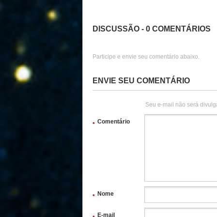
DISCUSSÃO - 0 COMENTÁRIOS
Participe e envie seu comentário abaixo.
ENVIE SEU COMENTÁRIO
Seu e-mail não será divulg
Comentário
*
Nome
*
E-mail