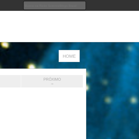
HOME
PRÓXIMO
→