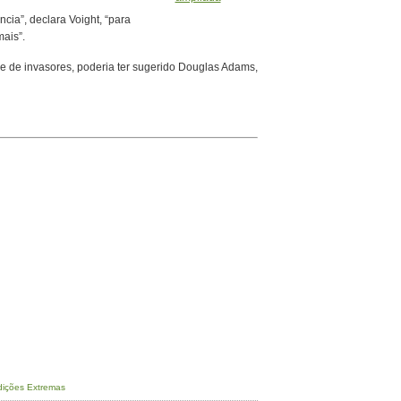
ncia”, declara Voight, “para
mais”.
e de invasores, poderia ter sugerido Douglas Adams,
ições Extremas