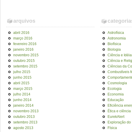
arquivos
categoria
abril 2016
Astrofísica
março 2016
Astronomia
fevereiro 2016
Biofísica
janeiro 2016
Biologia
novembro 2015
Ciência e Idéia
outubro 2015
Ciência e Reli
setembro 2015
Ciências da C
julho 2015
Combustíveis f
junho 2015
Comportament
abril 2015
Cosmologia
março 2015
Ecologia
julho 2014
Economia
junho 2014
Educação
janeiro 2014
Eficiência ener
novembro 2013
Ética e ciência
outubro 2013
EurekAlert
setembro 2013
Exploração do
agosto 2013
Física