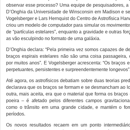
observar esse processo? Uma equipe de pesquisadores, a a
D’Onghia da Universidade de Winsconsin em Madison e se
Vogelsberger e Lars Hernquist do Centro de Astrofísica Ha
criou um modelo de computador para simular os movimento
de “partículas estelares”, enquanto a gravidade e outras forç
as vão esculpindo no formato de uma galáxia.
D’Onghia declara: “Pela primeira vez somos capazes de d
braços espirais estelares não são uma coisa passageira
por muitos anos”. E Vogelsberger acrescenta: “Os braços e
perpetuantes, persistentes e surpreendentemente longevos”
Até agora, os astrofísicos debatiam sobre duas teorias pr
declarava que os braços se formam e se desmancham ao l
outra, mais aceita, era que o material que forma os braços 
poeira – é afetado pelos diferentes campos gravitacionai
como o trânsito em uma grande cidade, e mantém o for
períodos.
Os novos resultados recaem em um ponto intermediári