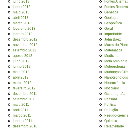
julho 2013
Fontes Alternat
junho 2013
Fontes Renová
maio 2013
Genética
abril 2013
Geologia
março 2013
Geopolítica
fevereiro 2013
Geral
janeiro 2013
Improbable
dezembro 2012
John Baez
novembro 2012
Mares do Plan
setembro 2012
Matemática
agosto 2012
Medicina
julho 2012
Meio Ambiente
junho 2012
Meteorologia
maio 2012
Mudanças Clim
abril 2012
Nanotecnologi
março 2012
Neurociência
fevereiro 2012
Noticiário
dezembro 2011
Oceanografia
setembro 2011
Pessoal
maio 2011
Política
abril 2011
Poluição
março 2011
Pseudo-ciênci
janeiro 2011
Química
dezembro 2010
Relatividade