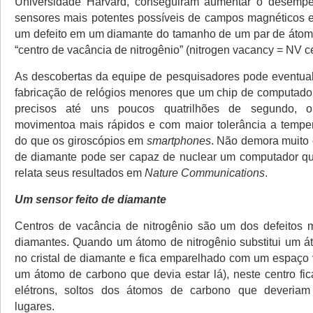
Universidade Harvard, conseguiram aumentar o desem
sensores mais potentes possíveis de campos magnéticos 
um defeito em um diamante do tamanho de um par de áto
“centro de vacância de nitrogênio” (nitrogen vacancy = NV ce
As descobertas da equipe de pesquisadores pode eventual
fabricação de relógios menores que um chip de computador
precisos até uns poucos quatrilhões de segundo, 
movimentoa mais rápidos e com maior tolerância a tempe
do que os giroscópios em
smartphones
. Não demora muito 
de diamante pode ser capaz de nuclear um computador qu
relata seus resultados em
Nature Communications
.
Um sensor feito de diamante
Centros de vacância de nitrogênio são um dos defeitos
diamantes. Quando um átomo de nitrogênio substitui um 
no cristal de diamante e fica emparelhado com um espaço v
um átomo de carbono que devia estar lá), neste centro f
elétrons, soltos dos átomos de carbono que deveriam
lugares.