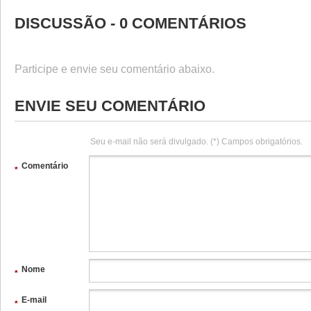
DISCUSSÃO - 0 COMENTÁRIOS
Participe e envie seu comentário abaixo.
ENVIE SEU COMENTÁRIO
Seu e-mail não será divulgado. (*) Campos obrigatórios.
Comentário
*
Nome
*
E-mail
*