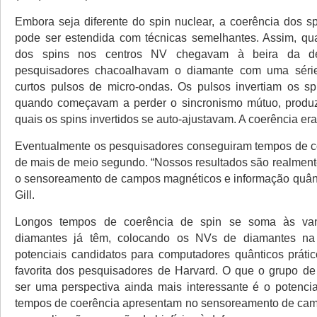
Embora seja diferente do spin nuclear, a coerência dos sp
pode ser estendida com técnicas semelhantes. Assim, qu
dos spins nos centros NV chegavam à beira da de
pesquisadores chacoalhavam o diamante com uma séri
curtos pulsos de micro-ondas. Os pulsos invertiam os sp
quando começavam a perder o sincronismo mútuo, produz
quais os spins invertidos se auto-ajustavam. A coerência era
Eventualmente os pesquisadores conseguiram tempos de c
de mais de meio segundo. “Nossos resultados são realmente
o sensoreamento de campos magnéticos e informação quânti
Gill.
Longos tempos de coerência de spin se soma às va
diamantes já têm, colocando os NVs de diamantes na
potenciais candidatos para computadores quânticos prát
favorita dos pesquisadores de Harvard. O que o grupo de
ser uma perspectiva ainda mais interessante é o potenci
tempos de coerência apresentam no sensoreamento de cam