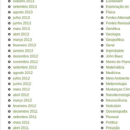
outubro 2013
EurekAlert
setembro 2013
Exploração do
agosto 2013
Física
julho 2013
Fontes Alternat
junho 2013
Fontes Renová
maio 2013
Genética
abril 2013
Geologia
março 2013
Geopolítica
fevereiro 2013
Geral
janeiro 2013
Improbable
dezembro 2012
John Baez
novembro 2012
Mares do Plan
setembro 2012
Matemática
agosto 2012
Medicina
julho 2012
Meio Ambiente
junho 2012
Meteorologia
maio 2012
Mudanças Clim
abril 2012
Nanotecnologi
março 2012
Neurociência
fevereiro 2012
Noticiário
dezembro 2011
Oceanografia
setembro 2011
Pessoal
maio 2011
Política
abril 2011
Poluição