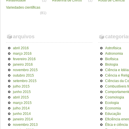
Relatividade
(1)
Resenha de Livros
(1)
Roda de Ciência
Variedades científicas
(81)
arquivos
categoria
abril 2016
Astrofísica
março 2016
Astronomia
fevereiro 2016
Biofísica
janeiro 2016
Biologia
novembro 2015
Ciência e Idéia
outubro 2015
Ciência e Reli
setembro 2015
Ciências da C
julho 2015
Combustíveis f
junho 2015
Comportament
abril 2015
Cosmologia
março 2015
Ecologia
julho 2014
Economia
junho 2014
Educação
janeiro 2014
Eficiência ener
novembro 2013
Ética e ciência