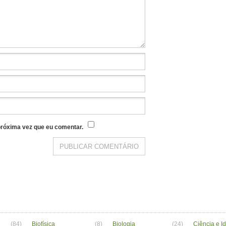
róxima vez que eu comentar.
(84)
Biofísica
(8)
Biologia
(24)
Ciência e I