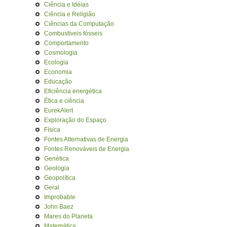
Ciência e Idéias
Ciência e Religião
Ciências da Computação
Combustíveis fósseis
Comportamento
Cosmologia
Ecologia
Economia
Educação
Eficiência energética
Ética e ciência
EurekAlert
Exploração do Espaço
Física
Fontes Alternativas de Energia
Fontes Renováveis de Energia
Genética
Geologia
Geopolítica
Geral
Improbable
John Baez
Mares do Planeta
Matemática