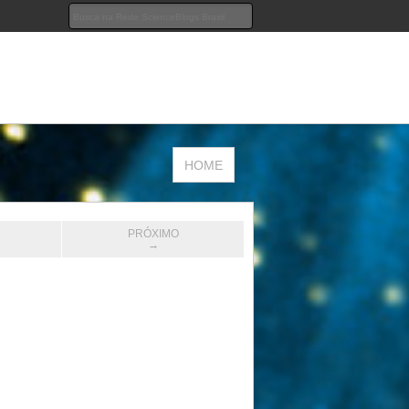
HOME
PRÓXIMO
→