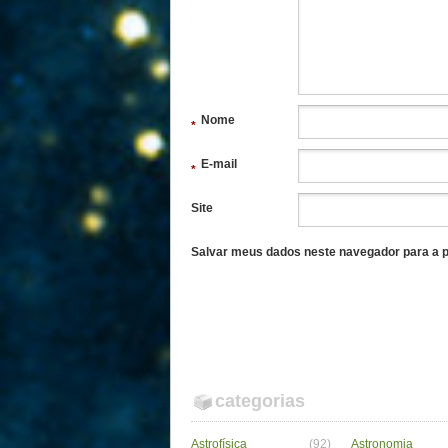
Nome
*
E-mail
*
Site
Salvar meus dados neste navegador para a p
categorias
Astrofísica
(92)
Astronomia