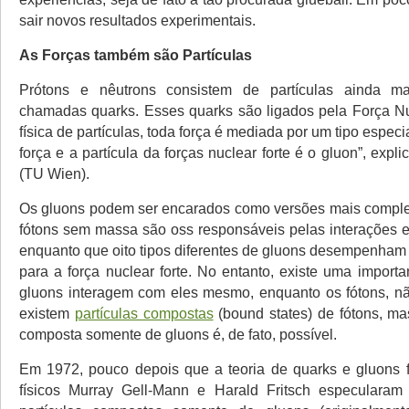
sair novos resultados experimentais.
As Forças também são Partículas
Prótons e nêutrons consistem de partículas ainda ma
chamadas quarks. Esses quarks são ligados pela Força Nu
física de partículas, toda força é mediada por um tipo especi
força e a partícula da forças nuclear forte é o gluon”, exp
(TU Wien).
Os gluons podem ser encarados como versões mais comple
fótons sem massa são oss responsáveis pelas interações e
enquanto que oito tipos diferentes de gluons desempenham 
para a força nuclear forte. No entanto, existe uma importa
gluons interagem com eles mesmo, enquanto os fótons, n
existem
partículas compostas
(bound states) de fótons, ma
composta somente de gluons é, de fato, possível.
Em 1972, pouco depois que a teoria de quarks e gluons f
físicos Murray Gell-Mann e Harald Fritsch especularam 