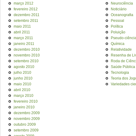
março 2012
Neurociência
fevereiro 2012
Noticiário
dezembro 2011
Oceanografia
setembro 2011
Pessoal
maio 2011
Política
abril 2011
Poluição
março 2011
Pseudo-ciênci
janeiro 2011
Química
dezembro 2010
Relatividade
novembro 2010
Resenha de Li
setembro 2010
Roda de Ciênc
agosto 2010
Saúde Pública
julho 2010
Tecnologia
junho 2010
Teoria dos Jog
maio 2010
Variedades cien
abril 2010
março 2010
fevereiro 2010
janeiro 2010
dezembro 2009
novembro 2009
outubro 2009
setembro 2009