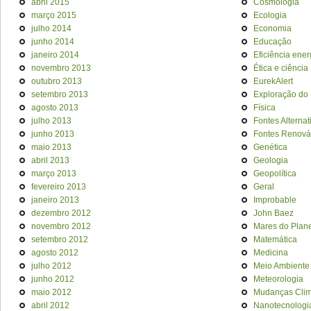
abril 2015
Cosmologia
março 2015
Ecologia
julho 2014
Economia
junho 2014
Educação
janeiro 2014
Eficiência ener
novembro 2013
Ética e ciência
outubro 2013
EurekAlert
setembro 2013
Exploração do
agosto 2013
Física
julho 2013
Fontes Alternat
junho 2013
Fontes Renová
maio 2013
Genética
abril 2013
Geologia
março 2013
Geopolítica
fevereiro 2013
Geral
janeiro 2013
Improbable
dezembro 2012
John Baez
novembro 2012
Mares do Plan
setembro 2012
Matemática
agosto 2012
Medicina
julho 2012
Meio Ambiente
junho 2012
Meteorologia
maio 2012
Mudanças Clim
abril 2012
Nanotecnologi