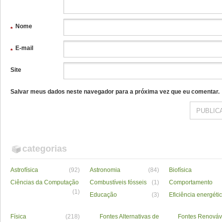
Nome
*
E-mail
*
Site
Salvar meus dados neste navegador para a próxima vez que eu comentar.
categorias
Astrofísica
(92)
Astronomia
(84)
Biofísica
Ciências da Computação
Combustíveis fósseis
(1)
Comportamento
(1)
Educação
(3)
Eficiência energéti
Física
(218)
Fontes Alternativas de
Fontes Renováv