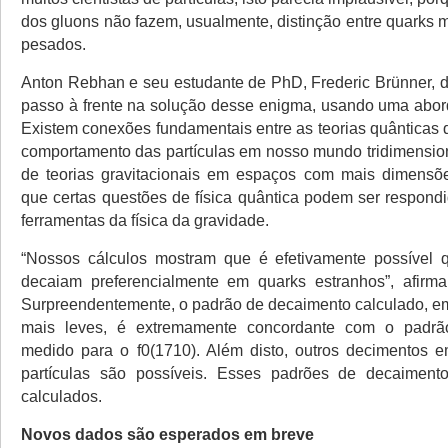
dos gluons não fazem, usualmente, distinção entre quarks 
pesados.
Anton Rebhan e seu estudante de PhD, Frederic Brünner,
passo à frente na solução desse enigma, usando uma abor
Existem conexões fundamentais entre as teorias quânticas
comportamento das partículas em nosso mundo tridimensiona
de teorias gravitacionais em espaços com mais dimensões
que certas questões de física quântica podem ser respond
ferramentas da física da gravidade.
“Nossos cálculos mostram que é efetivamente possível q
decaiam preferencialmente em quarks estranhos”, afirm
Surpreendentemente, o padrão de decaimento calculado, em
mais leves, é extremamente concordante com o padrã
medido para o f0(1710). Além disto, outros decimentos 
partículas são possíveis. Esses padrões de decaimen
calculados.
Novos dados são esperados em breve