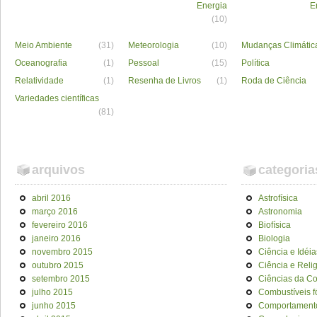
Energia
E
(10)
Meio Ambiente
(31)
Meteorologia
(10)
Mudanças Climátic
Oceanografia
(1)
Pessoal
(15)
Política
Relatividade
(1)
Resenha de Livros
(1)
Roda de Ciência
Variedades científicas
(81)
arquivos
categoria
abril 2016
Astrofísica
março 2016
Astronomia
fevereiro 2016
Biofísica
janeiro 2016
Biologia
novembro 2015
Ciência e Idéia
outubro 2015
Ciência e Reli
setembro 2015
Ciências da C
julho 2015
Combustíveis f
junho 2015
Comportament