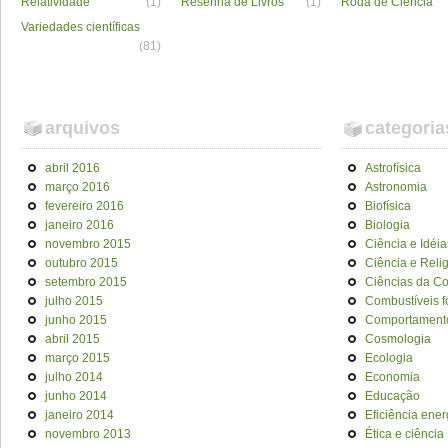
Relatividade
(1)
Resenha de Livros
(1)
Roda de Ciência
Variedades científicas
(81)
arquivos
categoria
abril 2016
Astrofísica
março 2016
Astronomia
fevereiro 2016
Biofísica
janeiro 2016
Biologia
novembro 2015
Ciência e Idéia
outubro 2015
Ciência e Reli
setembro 2015
Ciências da C
julho 2015
Combustíveis f
junho 2015
Comportament
abril 2015
Cosmologia
março 2015
Ecologia
julho 2014
Economia
junho 2014
Educação
janeiro 2014
Eficiência ener
novembro 2013
Ética e ciência