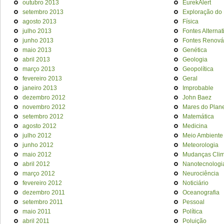
outubro 2013
EurekAlert
setembro 2013
Exploração do
agosto 2013
Física
julho 2013
Fontes Alternat
junho 2013
Fontes Renová
maio 2013
Genética
abril 2013
Geologia
março 2013
Geopolítica
fevereiro 2013
Geral
janeiro 2013
Improbable
dezembro 2012
John Baez
novembro 2012
Mares do Plan
setembro 2012
Matemática
agosto 2012
Medicina
julho 2012
Meio Ambiente
junho 2012
Meteorologia
maio 2012
Mudanças Clim
abril 2012
Nanotecnologi
março 2012
Neurociência
fevereiro 2012
Noticiário
dezembro 2011
Oceanografia
setembro 2011
Pessoal
maio 2011
Política
abril 2011
Poluição