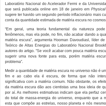
Laboratório Nacional do Acelerador Fermi e da Universid
que será publicada online em 18 de janeiro em
Physical
sugere ter havido um segundo período inflacionário mais c
conta da quantidade estimada de matéria escura no cosmos
“Em geral, uma teoria fundamental da natureza pode 
fenômenos, mas ela pode, no fim, não acabar dando a qua
matéria escura”, argumenta Hooman Davoudiasl, líder de
Teórico de Altas Energias do Laboratório Nacional Broo
autores do artigo. “Se você acabar com pouca matéria esc
sugerir uma nova fonte para esta, porém matéria esc
problema”.
Medir a quantidade de matéria escura no universo não é uma
fim e ao cabo ela é escura, de forma que não inter
significativa com a matéria comum. Não obstante, os efeit
da matéria escura dão aos cientistas uma boa ideia de qu
por aí. As melhores estimativas indicam que ela perfaz ce
do total de massa-energia do universo, enquanto que a 
esta que compõe as estrelas, nosso planeta e nós mesm