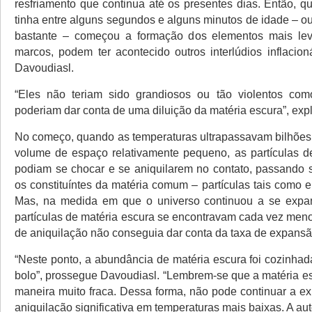
resfriamento que continua até os presentes dias. Então, q
tinha entre alguns segundos e alguns minutos de idade – ou s
bastante – começou a formação dos elementos mais lev
marcos, podem ter acontecido outros interlúdios inflacion
Davoudiasl.
“Eles não teriam sido grandiosos ou tão violentos como
poderiam dar conta de uma diluição da matéria escura”, expl
No começo, quando as temperaturas ultrapassavam bilhõe
volume de espaço relativamente pequeno, as partículas d
podiam se chocar e se aniquilarem no contato, passando 
os constituíntes da matéria comum – partículas tais como e
Mas, na medida em que o universo continuou a se expand
partículas de matéria escura se encontravam cada vez meno
de aniquilação não conseguia dar conta da taxa de expansã
“Neste ponto, a abundância de matéria escura foi cozinhad
bolo”, prossegue Davoudiasl. “Lembrem-se que a matéria es
maneira muito fraca. Dessa forma, não pode continuar a ex
aniquilação significativa em temperaturas mais baixas. A au