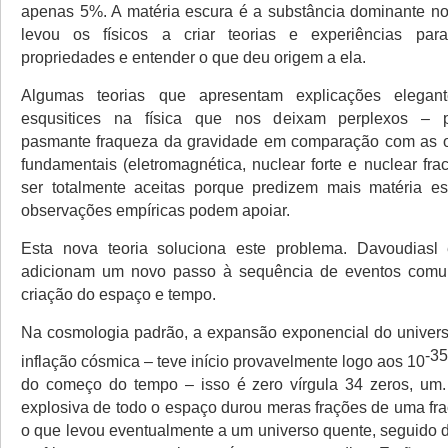
apenas 5%. A matéria escura é a substância dominante no
levou os físicos a criar teorias e experiências par
propriedades e entender o que deu origem a ela.
Algumas teorias que apresentam explicações elegant
esqusitices na física que nos deixam perplexos – 
pasmante fraqueza da gravidade em comparação com as ou
fundamentais (eletromagnética, nuclear forte e nuclear fr
ser totalmente aceitas porque predizem mais matéria e
observações empíricas podem apoiar.
Esta nova teoria soluciona este problema. Davoudiasl
adicionam um novo passo à sequência de eventos comu
criação do espaço e tempo.
Na cosmologia padrão, a expansão exponencial do univer
-3
inflação cósmica – teve início provavelmente logo aos 10
do começo do tempo – isso é zero vírgula 34 zeros, um
explosiva de todo o espaço durou meras frações de uma fr
o que levou eventualmente a um universo quente, seguido 