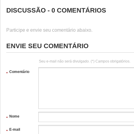
DISCUSSÃO - 0 COMENTÁRIOS
Participe e envie seu comentário abaixo.
ENVIE SEU COMENTÁRIO
Seu e-mail não será divulgado. (*) Campos obrigatórios.
Comentário
*
Nome
*
E-mail
*