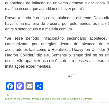
quantidade de inflação no universo primevo e dar conta 
matéria escura que acreditamos haver por aí”.
Provar a teoria é outra coisa totalmente diferente. Davoud
haver uma maneira de procurar por, pelo menos, as mais f
entre o setor oculto e a matéria comum.
“Se esse período inflacionário secundário acontece
caracterizado por energias dentro do alcance de e
aceleradores tais como o Relativistic Heavy Ion Collider 
Hadron Collider,” diz ele. Somente o tempo dirá se os si
oculto vão aparecer ns colisões dentro desses acelerador
instalações experimentais.
###
Facebook
Mastodon
Email
Share
TAGS
Expansão do Universo
,
Inflação cósmica
,
matéria escura
,
Origem do Universo