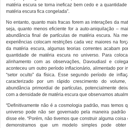
matéria escura se torna ineficaz bem cedo e a quantidade 
matéria escura fica congelada”.
No entanto, quanto mais fracas forem as interações da mat
seja, quanto menos eficiente for a auto-aniquilação – mai
abundância final de partículas de matéria escura. Na m
experiências colocam restrições cada vez maiores na forç
da matéria escura, algumas teorias correntes acabam po
quantidade de matéria escura no universo. Para coloca
alinhamento com as observações, Davoudiasl e coleg
aconteceu um outro período inflacionário, alimentado por 
“setor oculto” da física. Esse segundo período de infla
caracterizado por um rápido crescimento do volume, 
abundância primordial de partículas, potencialmente dei
com a densidade de matéria escura que observamos atualm
“Definitivamente não é a cosmologia padrão, mas temos q
universo pode não ser governado pela maneira padrão
disse ele. “Porém, não tivemos que construir alguma coisa
demonstramos que um modelo simples pode obter