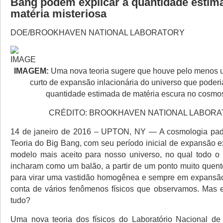
Bang podem explicar a quantidade estim
matéria misteriosa
DOE/BROOKHAVEN NATIONAL LABORATORY
IMAGEM:
Uma nova teoria sugere que houve pelo menos 
curto de expansão inlacionária do universo que poderia
quantidade estimada de matéria escura no cosmos
CRÉDITO: BROOKHAVEN NATIONAL LABOR
14 de janeiro de 2016 – UPTON, NY — A cosmologia padr
Teoria do Big Bang, com seu período inicial de expansão e
modelo mais aceito para nosso universo, no qual todo o
incharam como um balão, a partir de um ponto muito quent
para virar uma vastidão homogênea e sempre em expansão
conta de vários fenômenos físicos que observamos. Mas e
tudo?
Uma nova teoria dos físicos do Laboratório Nacional de