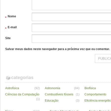
Nome
*
E-mail
*
Site
Salvar meus dados neste navegador para a próxima vez que eu comentar.
categorias
Astrofísica
(92)
Astronomia
(84)
Biofísica
Ciências da Computação
Combustíveis fósseis
(1)
Comportamento
(1)
Educação
(3)
Eficiência energéti