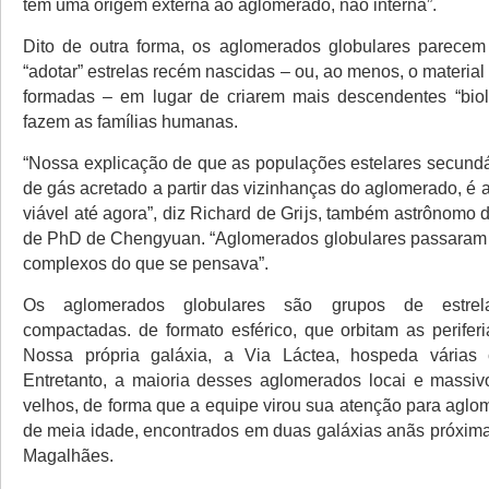
tem uma origem externa ao aglomerado, não interna”.
Dito de outra forma, os aglomerados globulares parecem
“adotar” estrelas recém nascidas – ou, ao menos, o material
formadas – em lugar de criarem mais descendentes “biol
fazem as famílias humanas.
“Nossa explicação de que as populações estelares secundá
de gás acretado a partir das vizinhanças do aglomerado, é a
viável até agora”, diz Richard de Grijs, também astrônomo
de PhD de Chengyuan. “Aglomerados globulares passaram 
complexos do que se pensava”.
Os aglomerados globulares são grupos de estrel
compactadas. de formato esférico, que orbitam as periferi
Nossa própria galáxia, a Via Láctea, hospeda várias 
Entretanto, a maioria desses aglomerados locai e massiv
velhos, de forma que a equipe virou sua atenção para aglo
de meia idade, encontrados em duas galáxias anãs próxim
Magalhães.