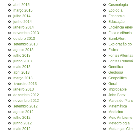
abril 2015
Cosmologia
março 2015
Ecologia
julho 2014
Economia
junho 2014
Educação
janeiro 2014
Eficiência ener
novembro 2013
Ética e ciência
outubro 2013
EurekAlert
setembro 2013
Exploração do
agosto 2013
Física
julho 2013
Fontes Alternat
junho 2013
Fontes Renová
maio 2013
Genética
abril 2013
Geologia
março 2013
Geopolítica
fevereiro 2013
Geral
janeiro 2013
Improbable
dezembro 2012
John Baez
novembro 2012
Mares do Plan
setembro 2012
Matemática
agosto 2012
Medicina
julho 2012
Meio Ambiente
junho 2012
Meteorologia
maio 2012
Mudanças Clim