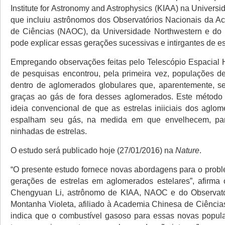
Institute for Astronomy and Astrophysics (KIAA) na Universi
que incluiu astrônomos dos Observatórios Nacionais da 
de Ciências (NAOC), da Universidade Northwestern e do P
pode explicar essas gerações sucessivas e intirgantes de es
Empregando observações feitas pelo Telescópio Espacial 
de pesquisas encontrou, pela primeira vez, populações de
dentro de aglomerados globulares que, aparentemente, s
graças ao gás de fora desses aglomerados. Este método 
ideia convencional de que as estrelas iniiciais dos aglom
espalham seu gás, na medida em que envelhecem, par
ninhadas de estrelas.
O estudo será publicado hoje (27/01/2016) na
Nature
.
“O presente estudo fornece novas abordagens para o probl
gerações de estrelas em aglomerados estelares”, afirma o
Chengyuan Li, astrônomo de KIAA, NAOC e do Observató
Montanha Violeta, afiliado à Academia Chinesa de Ciência
indica que o combustível gasoso para essas novas popul