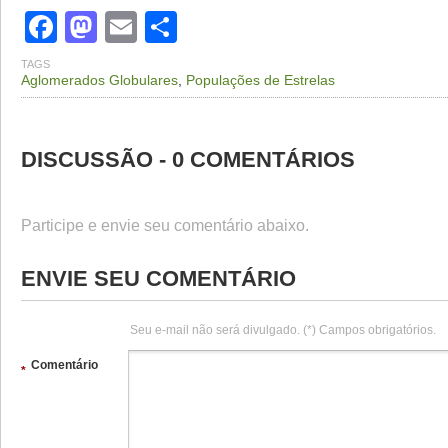
Facebook
Mastodon
Email
Share
TAGS
Aglomerados Globulares
,
Populações de Estrelas
DISCUSSÃO - 0 COMENTÁRIOS
Participe e envie seu comentário abaixo.
ENVIE SEU COMENTÁRIO
Seu e-mail não será divulgado. (*) Campos obrigatórios.
Comentário
*