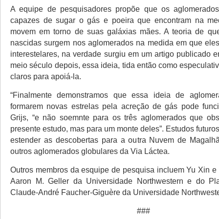
A equipe de pesquisadores propõe que os aglomerados
capazes de sugar o gás e poeira que encontram na m
movem em torno de suas galáxias mães. A teoria de que
nascidas surgem nos aglomerados na medida em que eles
interestelares, na verdade surgiu em um artigo publicado 
meio século depois, essa ideia, tida então como especulati
claros para apoiá-la.
“Finalmente demonstramos que essa ideia de aglomer
formarem novas estrelas pela acreção de gás pode funci
Grijs, “e não soemnte para os três aglomerados que ob
presente estudo, mas para um monte deles”. Estudos futuro
estender as descobertas para a outra Nuvem de Magalh
outros aglomerados globulares da Via Láctea.
Outros membros da esquipe de pesquisa incluem Yu Xin e
Aaron M. Geller da Universidade Northwestern e do Plan
Claude-André Faucher-Giguère da Universidade Northweste
###