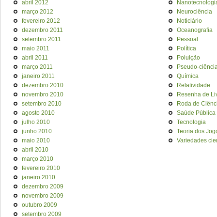
abril 2012
Nanotecnologi
março 2012
Neurociência
fevereiro 2012
Noticiário
dezembro 2011
Oceanografia
setembro 2011
Pessoal
maio 2011
Política
abril 2011
Poluição
março 2011
Pseudo-ciênci
janeiro 2011
Química
dezembro 2010
Relatividade
novembro 2010
Resenha de Li
setembro 2010
Roda de Ciênc
agosto 2010
Saúde Pública
julho 2010
Tecnologia
junho 2010
Teoria dos Jog
maio 2010
Variedades cien
abril 2010
março 2010
fevereiro 2010
janeiro 2010
dezembro 2009
novembro 2009
outubro 2009
setembro 2009