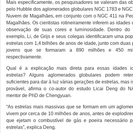
Mais especificamente, os pesquisadores se valeram das ob
pelo Hubble dos aglomerados globulares NGC 1783 e NGC
Nuvem de Magalhães, em conjunto com o NGC 411 na P
Magalhães. Os cientistas rotineiramente inferem as idades 
observação de suas cores e luminosidade. Dentro do
exemplo, Li, de Grijs e seus colegas identificaram uma pop
estrelas com 1,4 bilhões de anos de idade, junto com duas
jovens que se formaram a 890 milhões e 450 mi
respectivamente.
Qual é a explicação mais direta para essas idades i
estrelas? Alguns aglomerados globulares podem rete
suficientes para dar à luz várias gerações de estrelas, mas 
provável, afirma o co-autor do estudo Licai Deng do
mentor de PhD de Chengyuan.
“As estrelas mais massivas que se formam em um aglomer
vivem por cerca de 10 milhões de anos, antes de explodir
que ejetam o combustível de gás e poeira necessário p
estrelas”, explica Deng.