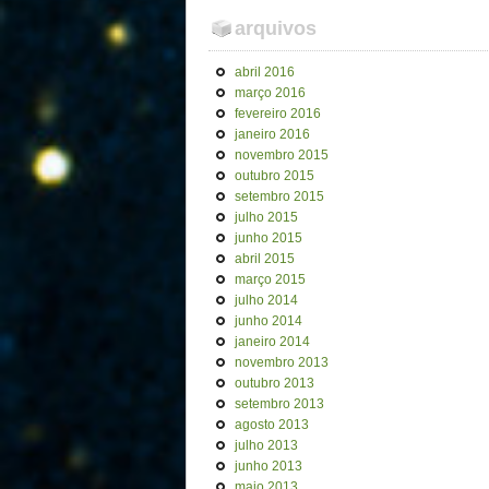
arquivos
abril 2016
março 2016
fevereiro 2016
janeiro 2016
novembro 2015
outubro 2015
setembro 2015
julho 2015
junho 2015
abril 2015
março 2015
julho 2014
junho 2014
janeiro 2014
novembro 2013
outubro 2013
setembro 2013
agosto 2013
julho 2013
junho 2013
maio 2013