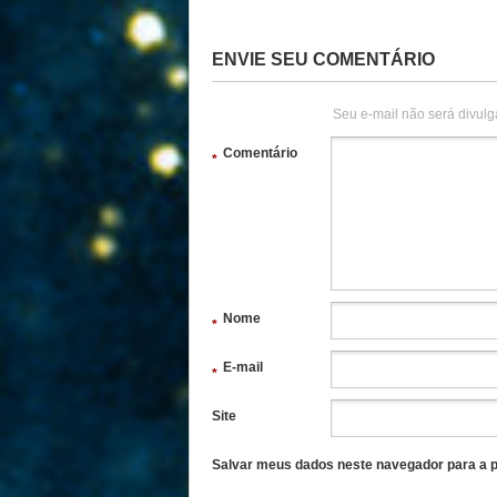
ENVIE SEU COMENTÁRIO
Seu e-mail não será divulg
Comentário
*
Nome
*
E-mail
*
Site
Salvar meus dados neste navegador para a p