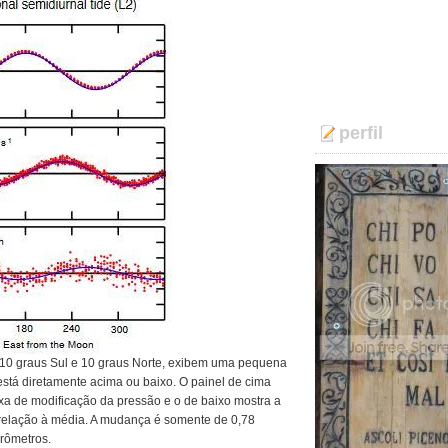
perfil
re 10 graus Sul e 10 graus Norte, exibem uma pequena
tá diretamente acima ou baixo. O painel de cima
axa de modificação da pressão e o de baixo mostra a
 relação à média. A mudança é somente de 0,78
rômetros.