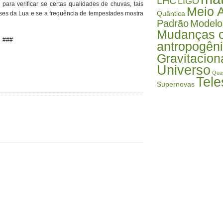
LHC
LIGO
 para verificar se certas qualidades de chuvas, tais
Meio 
Quântica
ases da Lua e se a frequência de tempestades mostra
Padrão
Modelo
Mudanças c
###
antropogên
Gravitacion
Universo
Qua
Tele
Supernovas