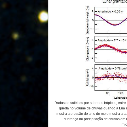
Dados de satélites por sobre os trópicos, ent
queda no volume de chuvas quando a Lua es
mostra a pressão do ar, o do meio mostra a t
diferença da precipitação de chuvas em
mic