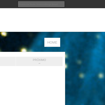
HOME
PRÓXIMO
→