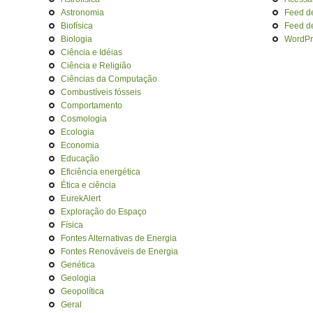
Astronomia
Feed d
Biofísica
Feed d
Biologia
WordPr
Ciência e Idéias
Ciência e Religião
Ciências da Computação
Combustíveis fósseis
Comportamento
Cosmologia
Ecologia
Economia
Educação
Eficiência energética
Ética e ciência
EurekAlert
Exploração do Espaço
Física
Fontes Alternativas de Energia
Fontes Renováveis de Energia
Genética
Geologia
Geopolítica
Geral