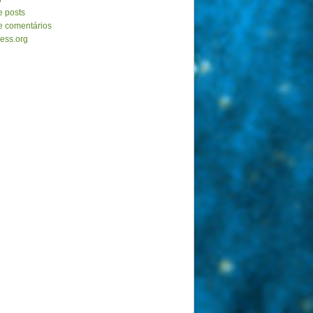
e posts
e comentários
ess.org