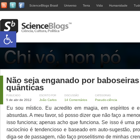
ScienceBlogs Brasil
Universo
Terra
Vida
Humanidade
Tud
Abrir a barra de ferramentas
Não seja enganado por baboseiras
quânticas
PUBLICADO
ESCRITO POR
DISCUSSÃO
CATEGORIAS
5 de abr de 2012
João Carlos
14 Comentários
Pseudo-ciência
Eu sou místico. Eu acredito em magia, em espíritos e e
absurdas. A meu favor, só posso dizer que não faço a meno
isso funciona; apenas acho que funciona. Se isso é uma 
raciocínio é tendencioso e baseado em auto-sugestão, p
diga-se de passagem, não faço proselitismo de minhas cre