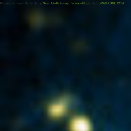
Páginas da Seed Media Group
Seed Media Group
|
ScienceBlogs
|
SEEDMAGAZINE.COM