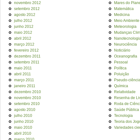
novembro 2012
Mares do Plan
setembro 2012
Matemática
agosto 2012
Medicina
julho 2012
Meio Ambiente
junho 2012
Meteorologia
maio 2012
Mudanças Clim
abril 2012
Nanotecnologi
março 2012
Neurociência
fevereiro 2012
Noticiário
dezembro 2011
Oceanografia
setembro 2011
Pessoal
maio 2011
Política
abril 2011
Poluição
março 2011
Pseudo-ciênci
janeiro 2011
Química
dezembro 2010
Relatividade
novembro 2010
Resenha de Li
setembro 2010
Roda de Ciênc
agosto 2010
Saúde Pública
julho 2010
Tecnologia
junho 2010
Teoria dos Jog
maio 2010
Variedades cien
abril 2010
março 2010