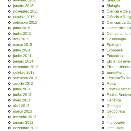
fevereiro 2016
Biofísica
janeiro 2016
Biologia
novembro 2015
Ciência e Idéia
outubro 2015
Ciência e Reli
setembro 2015
Ciências da C
julho 2015
Combustíveis f
junho 2015
Comportament
abril 2015
Cosmologia
março 2015
Ecologia
julho 2014
Economia
junho 2014
Educação
janeiro 2014
Eficiência ener
novembro 2013
Ética e ciência
outubro 2013
EurekAlert
setembro 2013
Exploração do
agosto 2013
Física
julho 2013
Fontes Alternat
junho 2013
Fontes Renová
maio 2013
Genética
abril 2013
Geologia
março 2013
Geopolítica
fevereiro 2013
Geral
janeiro 2013
Improbable
dezembro 2012
John Baez