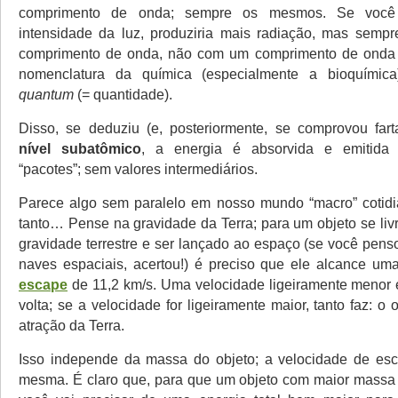
comprimento de onda; sempre os mesmos. Se você
intensidade da luz, produziria mais radiação, mas sem
comprimento de onda, não com um comprimento de onda 
nomenclatura da química (especialmente a bioquímic
quantum
(= quantidade).
Disso, se deduziu (e, posteriormente, se comprovou fa
nível subatômico
, a energia é absorvida e emitida
“pacotes”; sem valores intermediários.
Parece algo sem paralelo em nosso mundo “macro” coti
tanto… Pense na gravidade da Terra; para um objeto se liv
gravidade terrestre e ser lançado ao espaço (se você pens
naves espaciais, acertou!) é preciso que ele alcance u
escape
de 11,2 km/s. Uma velocidade ligeiramente menor e
volta; se a velocidade for ligeiramente maior, tanto faz: o
atração da Terra.
Isso independe da massa do objeto; a velocidade de es
mesma. É claro que, para que um objeto com maior massa 