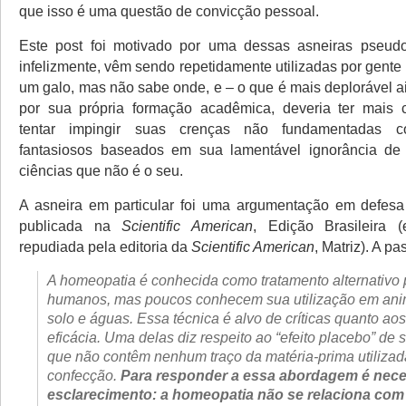
que isso é uma questão de convicção pessoal.
Este post foi motivado por uma dessas asneiras pseudo-
infelizmente, vêm sendo repetidamente utilizadas por gente
um galo, mas não sabe onde, e – o que é mais deplorável a
por sua própria formação acadêmica, deveria ter mais
tentar impingir suas crenças não fundamentadas 
fantasiosos baseados em sua lamentável ignorância de
ciências que não é o seu.
A asneira em particular foi uma argumentação em defesa
publicada na
Scientific American
, Edição Brasileira (
repudiada pela editoria da
Scientific American
, Matriz). A p
A homeopatia é conhecida como tratamento alternativo 
humanos, mas poucos conhecem sua utilização em anim
solo e águas. Essa técnica é alvo de críticas quanto aos
eficácia. Uma delas diz respeito ao “efeito placebo” de
que não contêm nenhum traço da matéria-prima utiliza
confecção.
Para responder a essa abordagem é nec
esclarecimento: a homeopatia não se relaciona com