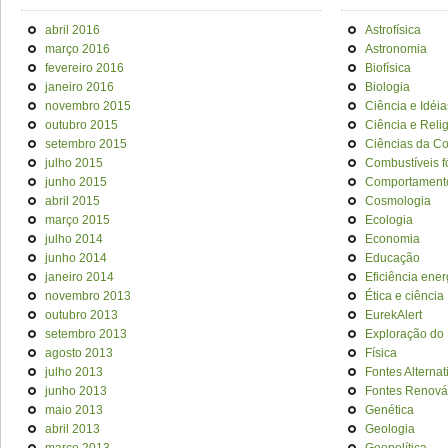
abril 2016
Astrofísica
março 2016
Astronomia
fevereiro 2016
Biofísica
janeiro 2016
Biologia
novembro 2015
Ciência e Idéia
outubro 2015
Ciência e Reli
setembro 2015
Ciências da C
julho 2015
Combustíveis f
junho 2015
Comportament
abril 2015
Cosmologia
março 2015
Ecologia
julho 2014
Economia
junho 2014
Educação
janeiro 2014
Eficiência ener
novembro 2013
Ética e ciência
outubro 2013
EurekAlert
setembro 2013
Exploração do
agosto 2013
Física
julho 2013
Fontes Alternat
junho 2013
Fontes Renová
maio 2013
Genética
abril 2013
Geologia