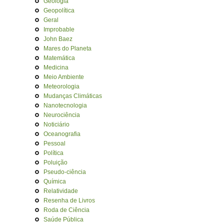
Geologia
Geopolítica
Geral
Improbable
John Baez
Mares do Planeta
Matemática
Medicina
Meio Ambiente
Meteorologia
Mudanças Climáticas
Nanotecnologia
Neurociência
Noticiário
Oceanografia
Pessoal
Política
Poluição
Pseudo-ciência
Química
Relatividade
Resenha de Livros
Roda de Ciência
Saúde Pública